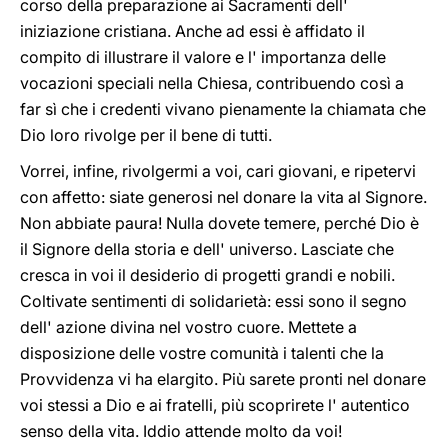
corso della preparazione ai Sacramenti dell'
iniziazione cristiana. Anche ad essi è affidato il
compito di illustrare il valore e l' importanza delle
vocazioni speciali nella Chiesa, contribuendo così a
far sì che i credenti vivano pienamente la chiamata che
Dio loro rivolge per il bene di tutti.
Vorrei, infine, rivolgermi a voi, cari giovani, e ripetervi
con affetto: siate generosi nel donare la vita al Signore.
Non abbiate paura! Nulla dovete temere, perché Dio è
il Signore della storia e dell' universo. Lasciate che
cresca in voi il desiderio di progetti grandi e nobili.
Coltivate sentimenti di solidarietà: essi sono il segno
dell' azione divina nel vostro cuore. Mettete a
disposizione delle vostre comunità i talenti che la
Provvidenza vi ha elargito. Più sarete pronti nel donare
voi stessi a Dio e ai fratelli, più scoprirete l' autentico
senso della vita. Iddio attende molto da voi!