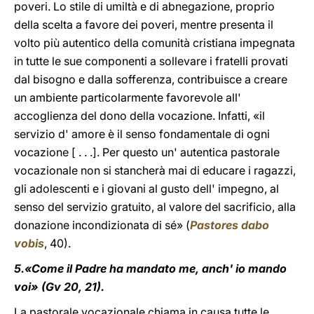
poveri. Lo stile di umiltà e di abnegazione, proprio
della scelta a favore dei poveri, mentre presenta il
volto più autentico della comunità cristiana impegnata
in tutte le sue componenti a sollevare i fratelli provati
dal bisogno e dalla sofferenza, contribuisce a creare
un ambiente particolarmente favorevole all'
accoglienza del dono della vocazione. Infatti, «il
servizio d' amore è il senso fondamentale di ogni
vocazione [ . . .]. Per questo un' autentica pastorale
vocazionale non si stancherà mai di educare i ragazzi,
gli adolescenti e i giovani al gusto dell' impegno, al
senso del servizio gratuito, al valore del sacrificio, alla
donazione incondizionata di sé» (
Pastores dabo
vobis
, 40).
5.«Come il Padre ha mandato me, anch' io mando
voi» (Gv 20, 21).
La pastorale vocazionale chiama in causa tutte le