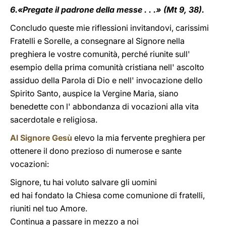
6.«Pregate il padrone della messe . . .» (Mt 9, 38).
Concludo queste mie riflessioni invitandovi, carissimi
Fratelli e Sorelle, a consegnare al Signore nella
preghiera le vostre comunità, perché riunite sull'
esempio della prima comunità cristiana nell' ascolto
assiduo della Parola di Dio e nell' invocazione dello
Spirito Santo, auspice la Vergine Maria, siano
benedette con l' abbondanza di vocazioni alla vita
sacerdotale e religiosa.
Al Signore Gesù
elevo la mia fervente preghiera per
ottenere il dono prezioso di numerose e sante
vocazioni:
Signore, tu hai voluto salvare gli uomini
ed hai fondato la Chiesa come comunione di fratelli,
riuniti nel tuo Amore.
Continua a passare in mezzo a noi