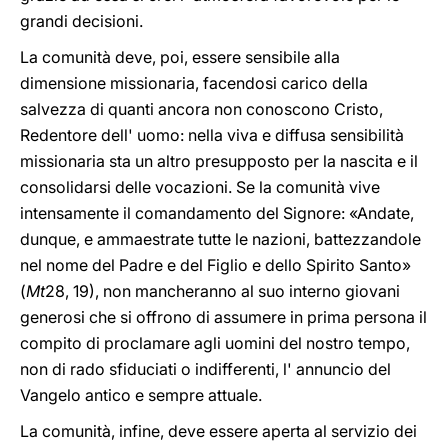
grandi decisioni.
La comunità deve, poi, essere sensibile alla
dimensione missionaria, facendosi carico della
salvezza di quanti ancora non conoscono Cristo,
Redentore dell' uomo: nella viva e diffusa sensibilità
missionaria sta un altro presupposto per la nascita e il
consolidarsi delle vocazioni. Se la comunità vive
intensamente il comandamento del Signore: «Andate,
dunque, e ammaestrate tutte le nazioni, battezzandole
nel nome del Padre e del Figlio e dello Spirito Santo»
(
Mt
28, 19), non mancheranno al suo interno giovani
generosi che si offrono di assumere in prima persona il
compito di proclamare agli uomini del nostro tempo,
non di rado sfiduciati o indifferenti, l' annuncio del
Vangelo antico e sempre attuale.
La comunità, infine, deve essere aperta al servizio dei