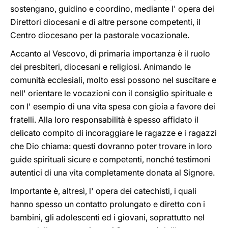
sostengano, guidino e coordino, mediante l' opera dei
Direttori diocesani e di altre persone competenti, il
Centro diocesano per la pastorale vocazionale.
Accanto al Vescovo, di primaria importanza è il ruolo
dei presbiteri, diocesani e religiosi. Animando le
comunità ecclesiali, molto essi possono nel suscitare e
nell' orientare le vocazioni con il consiglio spirituale e
con l' esempio di una vita spesa con gioia a favore dei
fratelli. Alla loro responsabilità è spesso affidato il
delicato compito di incoraggiare le ragazze e i ragazzi
che Dio chiama: questi dovranno poter trovare in loro
guide spirituali sicure e competenti, nonché testimoni
autentici di una vita completamente donata al Signore.
Importante è, altresì, l' opera dei catechisti, i quali
hanno spesso un contatto prolungato e diretto con i
bambini, gli adolescenti ed i giovani, soprattutto nel