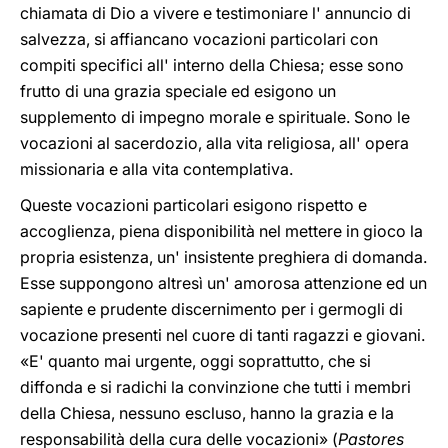
chiamata di Dio a vivere e testimoniare l' annuncio di
salvezza, si affiancano vocazioni particolari con
compiti specifici all' interno della Chiesa; esse sono
frutto di una grazia speciale ed esigono un
supplemento di impegno morale e spirituale. Sono le
vocazioni al sacerdozio, alla vita religiosa, all' opera
missionaria e alla vita contemplativa.
Queste vocazioni particolari esigono rispetto e
accoglienza, piena disponibilità nel mettere in gioco la
propria esistenza, un' insistente preghiera di domanda.
Esse suppongono altresì un' amorosa attenzione ed un
sapiente e prudente discernimento per i germogli di
vocazione presenti nel cuore di tanti ragazzi e giovani.
«E' quanto mai urgente, oggi soprattutto, che si
diffonda e si radichi la convinzione che tutti i membri
della Chiesa, nessuno escluso, hanno la grazia e la
responsabilità della cura delle vocazioni» (
Pastores