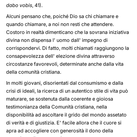
dabo vobis
, 41).
Alcuni pensano che, poiché Dio sa chi chiamare e
quando chiamare, a noi non resti che attendere.
Costoro in realtà dimenticano che la sovrana iniziativa
divina non dispensa l' uomo dall' impegno di
corrispondervi. Di fatto, molti chiamati raggiungono la
consapevolezza dell' elezione divina attraverso
circostanze favorevoli, determinate anche dalla vita
della comunità cristiana.
In molti giovani, disorientati dal consumismo e dalla
crisi di ideali, la ricerca di un autentico stile di vita può
maturare, se sostenuta dalla coerente e gioiosa
testimonianza della Comunità cristiana, nella
disponibilità ad ascoltare il grido del mondo assetato
di verità e di giustizia. E' facile allora che il cuore si
apra ad accogliere con generosità il dono della