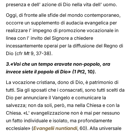
presenza e dell' azione di Dio nella vita dell' uomo.
Oggi, di fronte alle sfide del mondo contemporaneo,
occorre un supplemento di audacia evangelica per
realizzare l' impegno di promozione vocazionale in
linea con l' invito del Signore a chiedere
incessantemente operai per la diffusione del Regno di
Dio (cfr
Mt
9, 37-38).
3.«Voi che un tempo eravate non-popolo, ora
invece siete il popolo di Dio» (1 Pt
2, 10
).
La vocazione cristiana, dono di Dio, è patrimonio di
tutti. Sia gli sposati che i consacrati, sono tutti scelti da
Dio per annunciare il Vangelo e comunicare la
salvezza; non da soli, però, ma nella Chiesa e con la
Chiesa. «L' evangelizzazione non è mai per nessuno
un fatto individuale e isolato, ma profondamente
ecclesiale» (
Evangelii nuntiandi
, 60). Alla universale