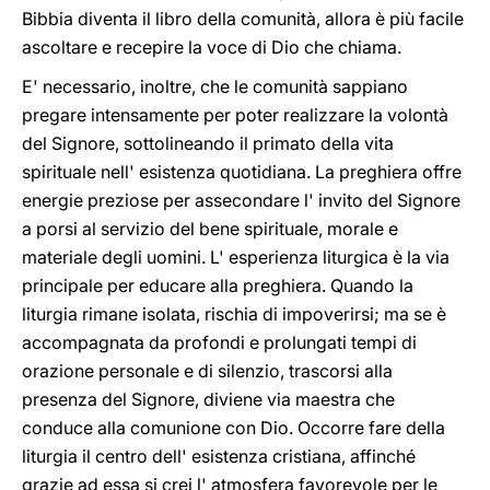
Bibbia diventa il libro della comunità, allora è più facile
ascoltare e recepire la voce di Dio che chiama.
E' necessario, inoltre, che le comunità sappiano
pregare intensamente per poter realizzare la volontà
del Signore, sottolineando il primato della vita
spirituale nell' esistenza quotidiana. La preghiera offre
energie preziose per assecondare l' invito del Signore
a porsi al servizio del bene spirituale, morale e
materiale degli uomini. L' esperienza liturgica è la via
principale per educare alla preghiera. Quando la
liturgia rimane isolata, rischia di impoverirsi; ma se è
accompagnata da profondi e prolungati tempi di
orazione personale e di silenzio, trascorsi alla
presenza del Signore, diviene via maestra che
conduce alla comunione con Dio. Occorre fare della
liturgia il centro dell' esistenza cristiana, affinché
grazie ad essa si crei l' atmosfera favorevole per le