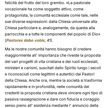
felicità del frutto del loro grembo. «La pastorale
vocazionale ha come soggetto attivo, come
protagonista, la comunità ecclesiale come tale, nelle
sue diverse espressioni: dalla Chiesa universale alla
Chiesa particolare e, analogamente, da questa alla
parrocchia e a tutte le componenti del popolo di Dio»
(
Pastores dabo vobis
, 41).
Ma le nostre comunità hanno bisogno di credere
maggiormente all' importanza che riveste la proposta
dei vari progetti di vita cristiana e dei ruoli ecclesiali,
ministeri e carismi, suscitati dallo Spirito lungo i secoli
e riconosciuti come legittimi e autentici dai Pastori
della Chiesa. Anche ora, mentre la società si trasforma
rapidamente e in profondità, nelle comunità dei
credenti la proposta cristiana deve vincere ogni tipo di
passiva rassegnazione e dare con fiducia e coraggio
senso pieno all' esistenza mediante l' annuncio della