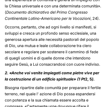
la Chiesa universale e con una determinata comunità».
(
Documento dichiarativo del Primo Congresso
Continentale Latino-Americano per le Vocazioni
, 24).
Occorre, pertanto, che ad ogni livello si manifesti, si
sviluppi e cresca un profondo senso ecclesiale, una
generosa apertura alle necessità pastorali del popolo
di Dio, una mutua e leale collaborazione tra clero
secolare e regolare per sostenere il cammino di fede
di quegli uomini e di quelle donne che intendono
seguire Gesù, a Lui consacrandosi con cuore indiviso.
2. «Anche voi venite impiegati come pietre vive per
la costruzione di un edificio spirituale» (1 Pt
2, 5
).
Bisogna ripartire dalle comunità per preparare il fertile
terreno, nel quale l' azione di Dio possa espandersi
con potenza e la sua chiamata essere accolta e
compresa. «Certamente urge dovunque rifare il