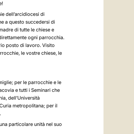
e!
e dell’arcidiocesi di
che a questo succedersi di
madre di tutte le chiese e
indirettamente ogni parrocchia.
io posto di lavoro. Visito
rrocchie, le vostre chiese, le
iglie; per le parrocchie e le
acovia e tutti i Seminari che
ia, dell’Università
Curia metropolitana; per il
.
una particolare unità nel suo