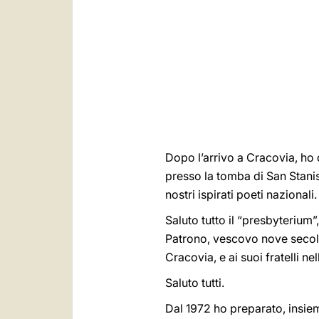
Dopo l’arrivo a Cracovia, ho d
presso la tomba di San Stanis
nostri ispirati poeti naziona
Saluto tutto il “presbyterium
Patrono, vescovo nove secoli 
Cracovia, e ai suoi fratelli ne
Saluto tutti.
Dal 1972 ho preparato, insiem