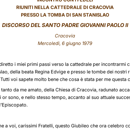
RIUNITI NELLA CATTEDRALE DI CRACOVIA
PRESSO LA TOMBA DI SAN STANISLAO
DISCORSO DEL SANTO PADRE GIOVANNI PAOLO II
Cracovia
Mercoledì, 6 giugno 1979
iretto i miei primi passi verso la cattedrale per incontrarmi 
lao, della beata Regina Edvige e presso le tombe dei nostri re,
li. Tutti voi sapete molto bene che cosa è stata per me questa 
”, tanto da me amato, della Chiesa di Cracovia, radunato accan
or sono, e nello stesso tempo, accanto al suo attuale success
ll’Episcopato.
e a voi, carissimi Fratelli, questo Giubileo che ora celebro 