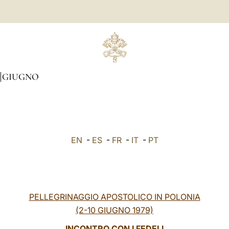
GIUGNO
EN
-
ES
-
FR
-
IT
-
PT
PELLEGRINAGGIO APOSTOLICO IN POLONIA
(2-10 GIUGNO 1979)
INCONTRO CON I FEDELI