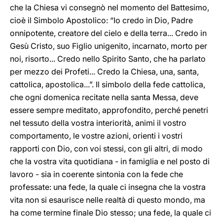
che la Chiesa vi consegnò nel momento del Battesimo,
cioè il Simbolo Apostolico: “Io credo in Dio, Padre
onnipotente, creatore del cielo e della terra... Credo in
Gesù Cristo, suo Figlio unigenito, incarnato, morto per
noi, risorto... Credo nello Spirito Santo, che ha parlato
per mezzo dei Profeti... Credo la Chiesa, una, santa,
cattolica, apostolica...”. Il simbolo della fede cattolica,
che ogni domenica recitate nella santa Messa, deve
essere sempre meditato, approfondito, perché penetri
nel tessuto della vostra interiorità, animi il vostro
comportamento, le vostre azioni, orienti i vostri
rapporti con Dio, con voi stessi, con gli altri, di modo
che la vostra vita quotidiana - in famiglia e nel posto di
lavoro - sia in coerente sintonia con la fede che
professate: una fede, la quale ci insegna che la vostra
vita non si esaurisce nelle realtà di questo mondo, ma
ha come termine finale Dio stesso; una fede, la quale ci