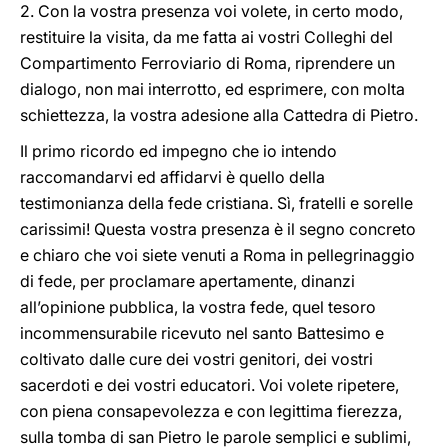
2. Con la vostra presenza voi volete, in certo modo,
restituire la visita, da me fatta ai vostri Colleghi del
Compartimento Ferroviario di Roma, riprendere un
dialogo, non mai interrotto, ed esprimere, con molta
schiettezza, la vostra adesione alla Cattedra di Pietro.
Il primo ricordo ed impegno che io intendo
raccomandarvi ed affidarvi è quello della
testimonianza della fede cristiana. Sì, fratelli e sorelle
carissimi! Questa vostra presenza è il segno concreto
e chiaro che voi siete venuti a Roma in pellegrinaggio
di fede, per proclamare apertamente, dinanzi
all’opinione pubblica, la vostra fede, quel tesoro
incommensurabile ricevuto nel santo Battesimo e
coltivato dalle cure dei vostri genitori, dei vostri
sacerdoti e dei vostri educatori. Voi volete ripetere,
con piena consapevolezza e con legittima fierezza,
sulla tomba di san Pietro le parole semplici e sublimi,