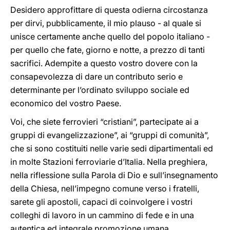
Desidero approfittare di questa odierna circostanza
per dirvi, pubblicamente, il mio plauso - al quale si
unisce certamente anche quello del popolo italiano -
per quello che fate, giorno e notte, a prezzo di tanti
sacrifici. Adempite a questo vostro dovere con la
consapevolezza di dare un contributo serio e
determinante per l’ordinato sviluppo sociale ed
economico del vostro Paese.
Voi, che siete ferrovieri “cristiani”, partecipate ai a
gruppi di evangelizzazione”, ai “gruppi di comunità”,
che si sono costituiti nelle varie sedi dipartimentali ed
in molte Stazioni ferroviarie d’Italia. Nella preghiera,
nella riflessione sulla Parola di Dio e sull’insegnamento
della Chiesa, nell’impegno comune verso i fratelli,
sarete gli apostoli, capaci di coinvolgere i vostri
colleghi di lavoro in un cammino di fede e in una
autentica ed integrale promozione umana.