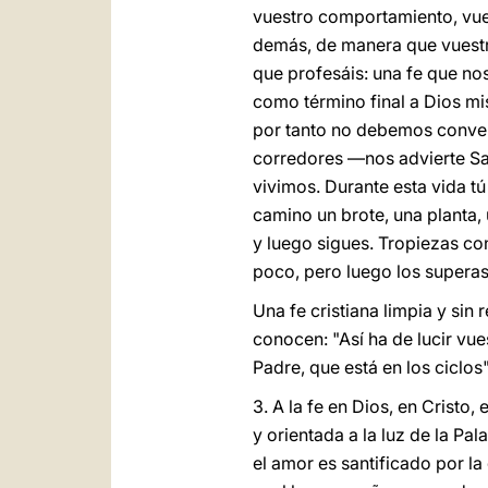
vuestro comportamiento, vues
demás, de manera que vuestra 
que profesáis: una fe que no
como término final a Dios mi
por tanto no debemos convert
corredores —nos advierte Sa
vivimos. Durante esta vida tú
camino un brote, una planta,
y luego sigues. Tropiezas con 
poco, pero luego los superas
Una fe cristiana limpia y sin
conocen: "Así ha de lucir vue
Padre, que está en los ciclos
3. A la fe en Dios, en Cristo,
y orientada a la luz de la Pal
el amor es santificado por l