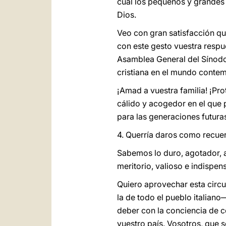
cual los pequeños y grandes 
Dios.
Veo con gran satisfacción qu
con este gesto vuestra respue
Asamblea General del Sínodo 
cristiana en el mundo conte
¡Amad a vuestra familia! ¡Pro
cálido y acogedor en el que 
para las generaciones futura
4. Querría daros como recuer
Sabemos lo duro, agotador, a
meritorio, valioso e indispen
Quiero aprovechar esta circ
la de todo el pueblo italiano
deber con la conciencia de c
vuestro país. Vosotros, que s