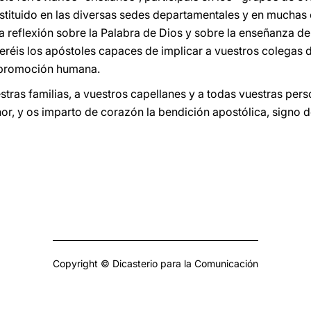
tituido en las diversas sedes departamentales y en muchas e
n la reflexión sobre la Palabra de Dios y sobre la enseñanza d
réis los apóstoles capaces de implicar a vuestros colegas d
l promoción humana.
tras familias, a vuestros capellanes y a todas vuestras perso
or, y os imparto de corazón la bendición apostólica, signo 
Copyright © Dicasterio para la Comunicación