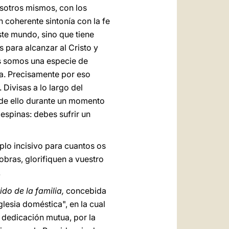
osotros mismos, con los
n coherente sintonía con la fe
ste mundo, sino que tiene
para alcanzar al Cristo y
os somos una especie de
a. Precisamente por eso
 Divisas a lo largo del
s de ello durante un momento
, espinas: debes sufrir un
plo incisivo para cuantos os
obras, glorifiquen a vuestro
.
ido de la familia,
concebida
glesia doméstica", en la cual
a dedicación mutua, por la