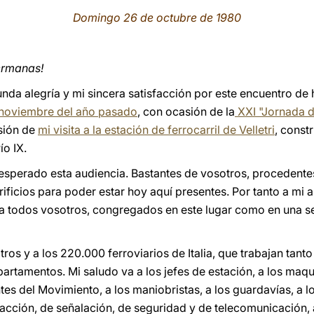
Domingo 26 de octubre de 1980
ermanas!
unda alegría y mi sincera satisfacción por este encuentro de
 noviembre del año pasado
, con ocasión de la
XXI "Jornada de
sión de
mi visita a la estación de ferrocarril de Velletri
, cons
ío IX.
sperado esta audiencia. Bastantes de vosotros, procedentes
rificios para poder estar hoy aquí presentes. Por tanto a mi a
ia todos vosotros, congregados en este lugar como en una se
tros y a los 220.000 ferroviarios de Italia, que trabajan tant
rtamentos. Mi saludo va a los jefes de estación, a los maqui
gentes del Movimiento, a los maniobristas, a los guardavías, a 
tracción, de señalación, de seguridad y de telecomunicación, a