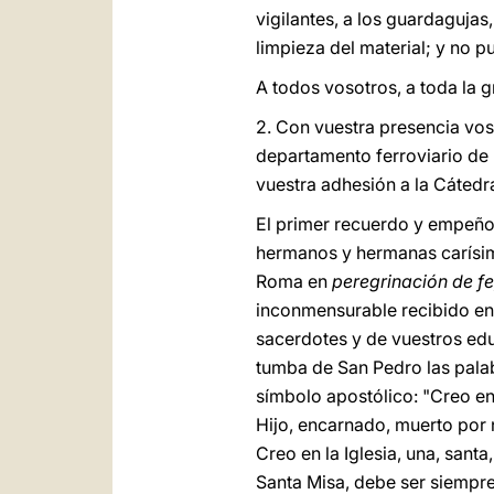
vigilantes, a los guardagujas
limpieza del material; y no p
A todos vosotros, a toda la g
2. Con vuestra presencia voso
departamento ferroviario de 
vuestra adhesión a la Cátedr
El primer recuerdo y empeño
hermanos y hermanas carísimo
Roma en
peregrinación de fe
inconmensurable recibido en 
sacerdotes y de vuestros edu
tumba de San Pedro las palabr
símbolo apostólico: "Creo en 
Hijo, encarnado, muerto por n
Creo en la Iglesia, una, santa
Santa Misa, debe ser siempre