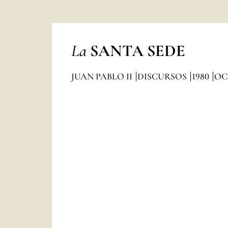
La
SANTA SEDE
JUAN PABLO II
DISCURSOS
1980
OC