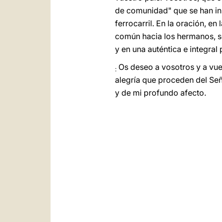
de comunidad" que se han ins
ferrocarril. En la oración, e
común hacia los hermanos, se
y en una auténtica e integra
Os deseo a vosotros y a vues
:
alegría que proceden del Señ
y de mi profundo afecto.