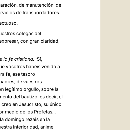
eparación, de manutención, de
servicios de transbordadores.
fectuoso.
vuestros colegas del
xpresar, con gran claridad,
 la fe cristiana.
¡Sí,
que vosotros habéis venido a
ra fe, ese tesoro
padres, de vuestros
n legítimo orgullo, sobre la
ento del bautizo, es decir, el
, creo en Jesucristo, su único
or medio de los Profetas...
cada domingo rezáis en la
estra interioridad, anime