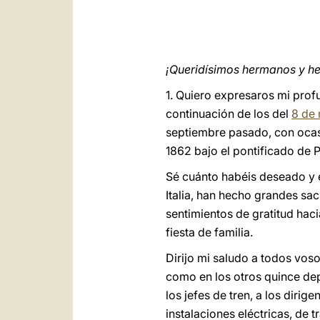
¡Queridísimos hermanos y h
1. Quiero expresaros mi prof
continuación de los del
8 de
septiembre pasado, con oca
1862 bajo el pontificado de P
Sé cuánto habéis deseado y e
Italia, han hecho grandes sac
sentimientos de gratitud hac
fiesta de familia.
Dirijo mi saludo a todos voso
como en los otros quince depa
los jefes de tren, a los diri
instalaciones eléctricas, de 