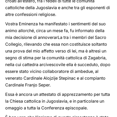
croati all’estero, fra i fedeli di tutte le comunità
cattoliche della Jugoslavia e anche tra gli esponenti di
altre confessioni religiose.
Vostra Eminenza ha manifestato i sentimenti del suo
animo allorché, circa un mese fa, fu informato della
mia decisione di annoverarLa tra i membri del Sacro
Collegio, rilevando che essa non costituisce soltanto
una prova del mio affetto verso di lei, ma è altresì un
segno di stima per la comunità cattolica di Zagabria,
nella cui cattedra arcivescovile ella è succeduto, dopo
essere stato vicino collaboratore di ambedue, al
venerato Cardinale Alojzije Stepinac e al compianto
Cardinale Franjo Seper.
Essa è ancora un attestato di apprezzamento per tutta
la Chiesa cattolica in Jugoslavia, e in particolare un
omaggio a tutta la Conferenza episcopale.