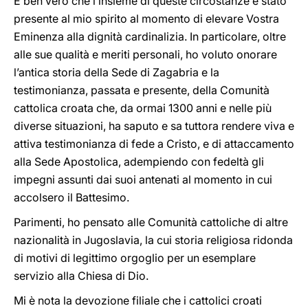
È ben vero che l’insieme di queste circostanze è stato
presente al mio spirito al momento di elevare Vostra
Eminenza alla dignità cardinalizia. In particolare, oltre
alle sue qualità e meriti personali, ho voluto onorare
l’antica storia della Sede di Zagabria e la
testimonianza, passata e presente, della Comunità
cattolica croata che, da ormai 1300 anni e nelle più
diverse situazioni, ha saputo e sa tuttora rendere viva e
attiva testimonianza di fede a Cristo, e di attaccamento
alla Sede Apostolica, adempiendo con fedeltà gli
impegni assunti dai suoi antenati al momento in cui
accolsero il Battesimo.
Parimenti, ho pensato alle Comunità cattoliche di altre
nazionalità in Jugoslavia, la cui storia religiosa ridonda
di motivi di legittimo orgoglio per un esemplare
servizio alla Chiesa di Dio.
Mi è nota la devozione filiale che i cattolici croati