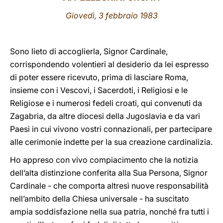
Giovedì, 3 febbraio 1983
LATINE
Sono lieto di accoglierla, Signor Cardinale,
corrispondendo volentieri al desiderio da lei espresso
di poter essere ricevuto, prima di lasciare Roma,
insieme con i Vescovi, i Sacerdoti, i Religiosi e le
Religiose e i numerosi fedeli croati, qui convenuti da
Zagabria, da altre diocesi della Jugoslavia e da vari
Paesi in cui vivono vostri connazionali, per partecipare
alle cerimonie indette per la sua creazione cardinalizia.
Ho appreso con vivo compiacimento che la notizia
dell’alta distinzione conferita alla Sua Persona, Signor
Cardinale - che comporta altresì nuove responsabilità
nell’ambito della Chiesa universale - ha suscitato
ampia soddisfazione nella sua patria, nonché fra tutti i