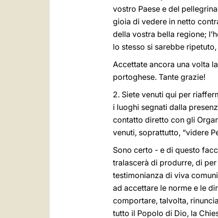
vostro Paese e del pellegrin
gioia di vedere in netto contr
della vostra bella regione; l
lo stesso si sarebbe ripetuto,
Accettate ancora una volta la
portoghese. Tante grazie!
2. Siete venuti qui per riaffer
i luoghi segnati dalla presen
contatto diretto con gli Organ
venuti, soprattutto, “videre P
Sono certo - e di questo facc
tralascerà di produrre, di per s
testimonianza di viva comunio
ad accettare le norme e le di
comportare, talvolta, rinunci
tutto il Popolo di Dio, la Chie