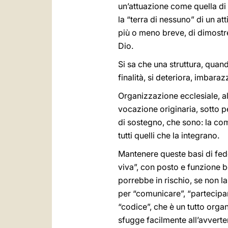
un’attuazione come quella di 
la “terra di nessuno” di un at
più o meno breve, di dimostrer
Dio.
Si sa che una struttura, quan
finalità, si deteriora, imbar
Organizzazione ecclesiale, a
vocazione originaria, sotto 
di sostegno, che sono: la com
tutti quelli che la integrano.
Mantenere queste basi di fed
viva”, con posto e funzione be
porrebbe in rischio, se non la
per “comunicare”, “partecipar
“codice”, che è un tutto organi
sfugge facilmente all’avvert