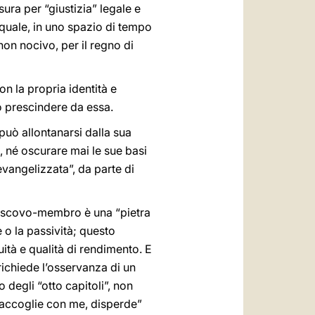
ura per “giustizia” legale e
l quale, in uno spazio di tempo
non nocivo, per il regno di
n la propria identità e
o prescindere da essa.
può allontanarsi dalla sua
 né oscurare mai le sue basi
evangelizzata”, da parte di
 Vescovo-membro è una “pietra
 o la passività; questo
uità e qualità di rendimento. E
richiede l’osservanza di un
o degli “otto capitoli”, non
raccoglie con me, disperde”