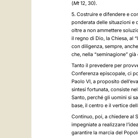
(
Mt
12, 30).
5. Costruire e difendere e co
ponderata delle situazioni e 
oltre a non ammettere soluzio
il regno di Dio, la Chiesa, al
con diligenza, sempre, anche
che, nella “seminagione” già 
Tanto il prevedere per provve
Conferenza episcopale, ci po
Paolo VI, a proposito dell’ev
sintesi fortunata, consiste ne
Santo, perché gli uomini si s
base, il centro e il vertice de
Continuo, poi, a chiedere al
impegniate a realizzare l’idea
garantire la marcia del Popol