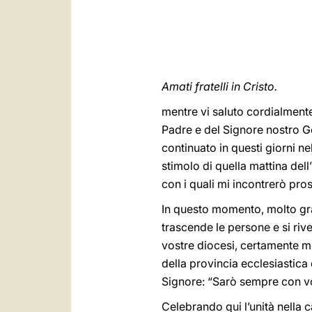
Amati fratelli in Cristo.
mentre vi saluto cordialmente,
Padre e del Signore nostro Ge
continuato in questi giorni ne
stimolo di quella mattina dell
con i quali mi incontrerò pros
In questo momento, molto gra
trascende le persone e si rive
vostre diocesi, certamente mob
della provincia ecclesiastica 
Signore: “Sarò sempre con voi
Celebrando qui l’unità nella c