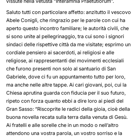
vissute nella vetusta “Interamnia Praetutiorum”.
Saluto tutti con particolare affetto: anzitutto il vescovo
Abele Conigli, che ringrazio per le parole con cui ha
aperto questo incontro familiare; le autorità civili, che
si sono unite al pellegrinaggio, tra cui sono i signori
sindaci delle rispettive città da me visitate; esprimo un
cordiale pensiero ai sacerdoti, ai religiosi e alle
religiose, ai rappresentanti dei movimenti ecclesiali
che furono presenti non solo al santuario di San
Gabriele, dove ci fu un appuntamento tutto per loro,
ma anche nelle altre tappe. Ai cari giovani, poi, cui la
Chiesa aprutina guarda con fiducia per il suo futuro,
ripeto con forza quanto ebbi a dire loro ai piedi del
Gran Sasso: “Riscoprite le radici della gioia, cioè della
buona novella recata sulla terra dalla venuta di Gesù.
Ai fratelli e alle sorelle che in un modo o nell’altro
attendono una vostra parola, un vostro sorriso e la