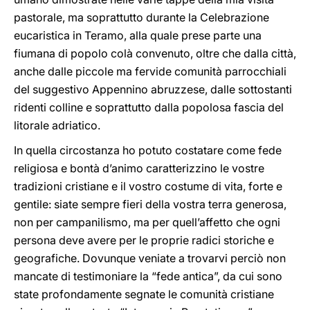
pastorale, ma soprattutto durante la Celebrazione
eucaristica in Teramo, alla quale prese parte una
fiumana di popolo colà convenuto, oltre che dalla città,
anche dalle piccole ma fervide comunità parrocchiali
del suggestivo Appennino abruzzese, dalle sottostanti
ridenti colline e soprattutto dalla popolosa fascia del
litorale adriatico.
In quella circostanza ho potuto costatare come fede
religiosa e bontà d’animo caratterizzino le vostre
tradizioni cristiane e il vostro costume di vita, forte e
gentile: siate sempre fieri della vostra terra generosa,
non per campanilismo, ma per quell’affetto che ogni
persona deve avere per le proprie radici storiche e
geografiche. Dovunque veniate a trovarvi perciò non
mancate di testimoniare la “fede antica”, da cui sono
state profondamente segnate le comunità cristiane