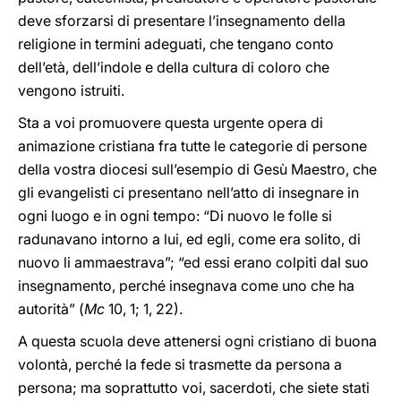
deve sforzarsi di presentare l’insegnamento della
religione in termini adeguati, che tengano conto
dell’età, dell’indole e della cultura di coloro che
vengono istruiti.
Sta a voi promuovere questa urgente opera di
animazione cristiana fra tutte le categorie di persone
della vostra diocesi sull’esempio di Gesù Maestro, che
gli evangelisti ci presentano nell’atto di insegnare in
ogni luogo e in ogni tempo: “Di nuovo le folle si
radunavano intorno a lui, ed egli, come era solito, di
nuovo li ammaestrava”; “ed essi erano colpiti dal suo
insegnamento, perché insegnava come uno che ha
autorità” (
Mc
10, 1; 1, 22).
A questa scuola deve attenersi ogni cristiano di buona
volontà, perché la fede si trasmette da persona a
persona; ma soprattutto voi, sacerdoti, che siete stati