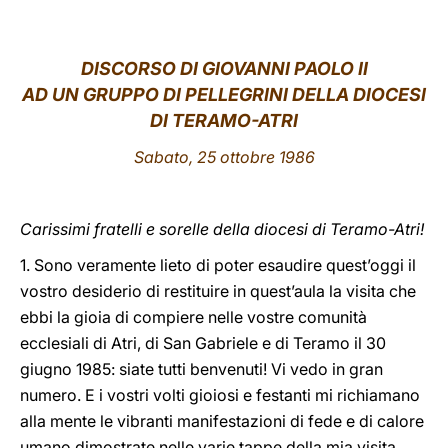
LATINE
DISCORSO DI GIOVANNI PAOLO II
AD UN GRUPPO DI PELLEGRINI DELLA DIOCESI
DI TERAMO-ATRI
Sabato, 25 ottobre 1986
Carissimi fratelli e sorelle della diocesi di Teramo-Atri!
1. Sono veramente lieto di poter esaudire quest’oggi il
vostro desiderio di restituire in quest’aula la visita che
ebbi la gioia di compiere nelle vostre comunità
ecclesiali di Atri, di San Gabriele e di Teramo il 30
giugno 1985: siate tutti benvenuti! Vi vedo in gran
numero. E i vostri volti gioiosi e festanti mi richiamano
alla mente le vibranti manifestazioni di fede e di calore
umano dimostrate nelle varie tappe della mia visita