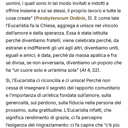
uomini, i quali sono in tal modo invitati e indotti a
offrire insieme a lui se stessi, il proprio lavoro e tutte le
cose create” (
Presbyterorum Ordinis
, 5). E come tale
l’Eucaristia fa la Chiesa, aggrega e unisce nel vincolo
dell’amore e della speranza. Essa è stata istituita
perché diventiamo fratelli; viene celebrata perché, da
estranei e indifferenti gli uni agli altri, diventiamo uniti,
eguali e amici; è data, perché da massa apatica e fra
sé divisa, se non avversaria, diventiamo un popolo che
ha “un cuore solo e un’anima sola” (
At
4, 32).
Sì, l’Eucaristia ci riconcilia e ci unisce! Perché non
cessa di insegnare il segreto del rapporto comunitario
e l’importanza di un’etica fondata sull’amore, sulla
generosità, sul perdono, sulla fiducia nella persona del
prossimo, sulla gratitudine. L’Eucaristia infatti, che
significa rendimento di grazie, ci fa percepire
l’esigenza del ringraziamento: ci fa capire che “c’è più