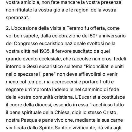
vostra amicizia, non fate mancare la vostra presenza,
non rifiutate la vostra gioia e le ragioni della vostra
speranza”.
2. L’occasione della visita a Teramo fu offerta, come
voi ben sapete, dalla celebrazione del 50° anniversario
del Congresso eucaristico nazionale svoltosi nella
vostra città nel 1935. Il fervore suscitato da quel
grande evento ecclesiale, che raccolse numerosi fedeli
intorno a Gesù eucaristico sul tema “Riconciliati e uniti
nello spezzare il pane” non deve affievolirsi o venir
meno col tempo, ma accrescersi e portare frutti e
segnare un’impronta indelebile nel cammino di fede
della vostra comunità cristiana. L’Eucaristia costituisce
il cuore della diocesi, essendo in essa “racchiuso tutto
il bene spirituale della Chiesa, cioè lo stesso Cristo,
nostra Pasqua e pane vivo che, mediante la sua carne
vivificata dallo Spirito Santo e vivificante, dà vita agli