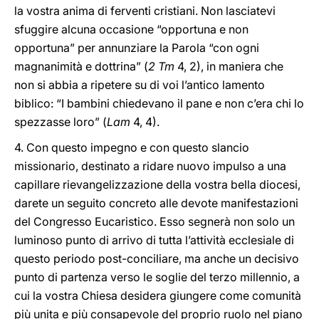
la vostra anima di ferventi cristiani. Non lasciatevi
sfuggire alcuna occasione “opportuna e non
opportuna” per annunziare la Parola “con ogni
magnanimità e dottrina” (
2 Tm
4, 2), in maniera che
non si abbia a ripetere su di voi l’antico lamento
biblico: “I bambini chiedevano il pane e non c’era chi lo
spezzasse loro” (
Lam
4, 4).
4. Con questo impegno e con questo slancio
missionario, destinato a ridare nuovo impulso a una
capillare rievangelizzazione della vostra bella diocesi,
darete un seguito concreto alle devote manifestazioni
del Congresso Eucaristico. Esso segnerà non solo un
luminoso punto di arrivo di tutta l’attività ecclesiale di
questo periodo post-conciliare, ma anche un decisivo
punto di partenza verso le soglie del terzo millennio, a
cui la vostra Chiesa desidera giungere come comunità
più unita e più consapevole del proprio ruolo nel piano