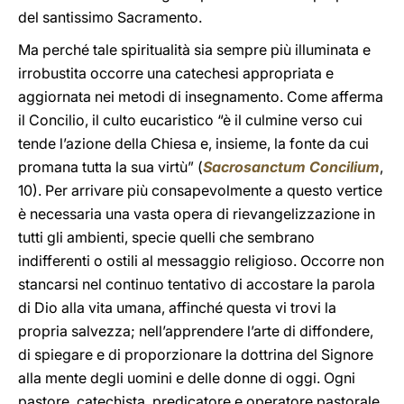
del santissimo Sacramento.
Ma perché tale spiritualità sia sempre più illuminata e
irrobustita occorre una catechesi appropriata e
aggiornata nei metodi di insegnamento. Come afferma
il Concilio, il culto eucaristico “è il culmine verso cui
tende l’azione della Chiesa e, insieme, la fonte da cui
promana tutta la sua virtù” (
Sacrosanctum Concilium
,
10). Per arrivare più consapevolmente a questo vertice
è necessaria una vasta opera di rievangelizzazione in
tutti gli ambienti, specie quelli che sembrano
indifferenti o ostili al messaggio religioso. Occorre non
stancarsi nel continuo tentativo di accostare la parola
di Dio alla vita umana, affinché questa vi trovi la
propria salvezza; nell’apprendere l’arte di diffondere,
di spiegare e di proporzionare la dottrina del Signore
alla mente degli uomini e delle donne di oggi. Ogni
pastore, catechista, predicatore e operatore pastorale