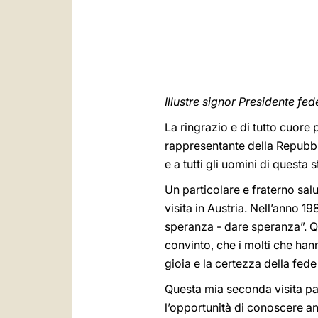
Illustre signor Presidente fed
La ringrazio e di tutto cuore 
rappresentante della Repubblic
e a tutti gli uomini di questa
Un particolare e fraterno sal
visita in Austria. Nell’anno 1
speranza - dare speranza”. Qu
convinto, che i molti che han
gioia e la certezza della fede
Questa mia seconda visita pas
l’opportunità di conoscere an