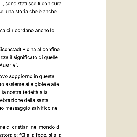
i, sono stati scelti con cura.
se, una storia che è anche
, ma ci ricordano anche le
Eisenstadt vicina al confine
a il significato di quelle
ustria”.
 nuovo soggiorno in questa
to assieme alle gioie e alle
a nostra fedeltà alla
lebrazione della santa
suo messaggio salvifico nel
ne di cristiani nel mondo di
orale: “Sì alla fede, sì alla