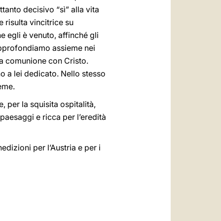
tanto decisivo “sì” alla vita
 risulta vincitrice su
 egli è venuto, affinché gli
approfondiamo assieme nei
tima comunione con Cristo.
o a lei dedicato. Nello stesso
ieme.
, per la squisita ospitalità,
 paesaggi e ricca per l’eredità
dizioni per l’Austria e per i