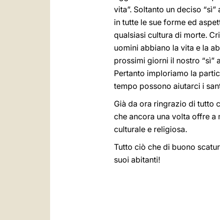
vita”. Soltanto un deciso “sì”
in tutte le sue forme ed aspet
qualsiasi cultura di morte. Cr
uomini abbiano la vita e la 
prossimi giorni il nostro “sì” 
Pertanto imploriamo la partic
tempo possono aiutarci i sant
Già da ora ringrazio di tutto c
che ancora una volta offre a m
culturale e religiosa.
Tutto ciò che di buono scaturi
suoi abitanti!