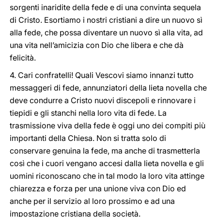
sorgenti inaridite della fede e di una convinta sequela
di Cristo. Esortiamo i nostri cristiani a dire un nuovo sì
alla fede, che possa diventare un nuovo sì alla vita, ad
una vita nell’amicizia con Dio che libera e che dà
felicità.
4. Cari confratelli! Quali Vescovi siamo innanzi tutto
messaggeri di fede, annunziatori della lieta novella che
deve condurre a Cristo nuovi discepoli e rinnovare i
tiepidi e gli stanchi nella loro vita di fede. La
trasmissione viva della fede è oggi uno dei compiti più
importanti della Chiesa. Non si tratta solo di
conservare genuina la fede, ma anche di trasmetterla
così che i cuori vengano accesi dalla lieta novella e gli
uomini riconoscano che in tal modo la loro vita attinge
chiarezza e forza per una unione viva con Dio ed
anche per il servizio al loro prossimo e ad una
impostazione cristiana della società.