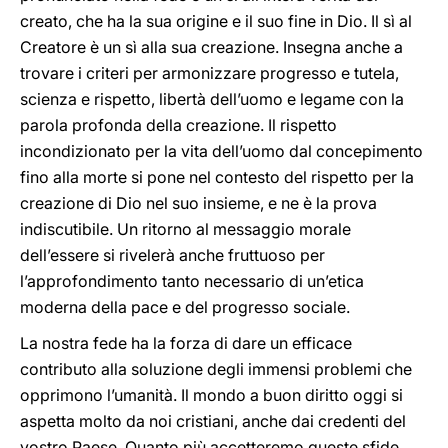
creato, che ha la sua origine e il suo fine in Dio. Il sì al
Creatore è un sì alla sua creazione. Insegna anche a
trovare i criteri per armonizzare progresso e tutela,
scienza e rispetto, libertà dell’uomo e legame con la
parola profonda della creazione. Il rispetto
incondizionato per la vita dell’uomo dal concepimento
fino alla morte si pone nel contesto del rispetto per la
creazione di Dio nel suo insieme, e ne è la prova
indiscutibile. Un ritorno al messaggio morale
dell’essere si rivelerà anche fruttuoso per
l’approfondimento tanto necessario di un’etica
moderna della pace e del progresso sociale.
La nostra fede ha la forza di dare un efficace
contributo alla soluzione degli immensi problemi che
opprimono l’umanità. Il mondo a buon diritto oggi si
aspetta molto da noi cristiani, anche dai credenti del
vostro Paese. Quanto più accetteremo queste sfide,