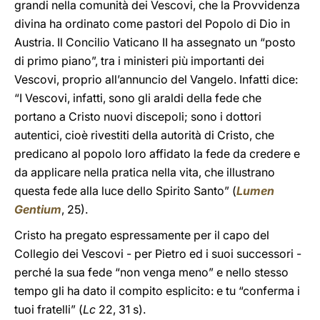
grandi nella comunità dei Vescovi, che la Provvidenza
divina ha ordinato come pastori del Popolo di Dio in
Austria. Il Concilio Vaticano II ha assegnato un “posto
di primo piano”, tra i ministeri più importanti dei
Vescovi, proprio all’annuncio del Vangelo. Infatti dice:
“I Vescovi, infatti, sono gli araldi della fede che
portano a Cristo nuovi discepoli; sono i dottori
autentici, cioè rivestiti della autorità di Cristo, che
predicano al popolo loro affidato la fede da credere e
da applicare nella pratica nella vita, che illustrano
questa fede alla luce dello Spirito Santo” (
Lumen
Gentium
, 25).
Cristo ha pregato espressamente per il capo del
Collegio dei Vescovi - per Pietro ed i suoi successori -
perché la sua fede “non venga meno” e nello stesso
tempo gli ha dato il compito esplicito: e tu “conferma i
tuoi fratelli” (
Lc
22, 31 s).