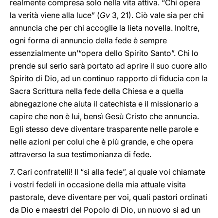
realmente compresa solo nella vita attiva. “Chi opera
la verità viene alla luce” (
Gv
3, 21). Ciò vale sia per chi
annuncia che per chi accoglie la lieta novella. Inoltre,
ogni forma di annuncio della fede è sempre
essenzialmente un’“opera dello Spirito Santo”. Chi lo
prende sul serio sarà portato ad aprire il suo cuore allo
Spirito di Dio, ad un continuo rapporto di fiducia con la
Sacra Scrittura nella fede della Chiesa e a quella
abnegazione che aiuta il catechista e il missionario a
capire che non è lui, bensì Gesù Cristo che annuncia.
Egli stesso deve diventare trasparente nelle parole e
nelle azioni per colui che è più grande, e che opera
attraverso la sua testimonianza di fede.
7. Cari confratelli! Il “sì alla fede”, al quale voi chiamate
i vostri fedeli in occasione della mia attuale visita
pastorale, deve diventare per voi, quali pastori ordinati
da Dio e maestri del Popolo di Dio, un nuovo sì ad un