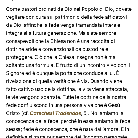
Come pastori ordinati da Dio nel Popolo di Dio, dovete
vegliare con cura sul patrimonio della fede affidatovi
da Dio, affinché la fede venga tramandata intera e
integra alla futura generazione. Ma siate sempre
consapevoli che la Chiesa non è una raccolta di
dottrine aride e convenzionali da custodire e
proteggere. Ciò che la Chiesa insegna non è mai
soltanto una formula. È frutto di un incontro vivo con il
Signore ed è dunque la porta che conduce a lui. È
rivelazione di quella verità che è via. Quando viene
fatto cattivo uso della dottrina, la vita viene attaccata,
le vie vengono sbarrate. Tutte le dottrine della nostra
fede confluiscono in una persona viva che è Gesù
Cristo (cf.
Catechesi Tradendae
, 5). Noi amiamo la
conoscenza della fede, perché in essa amiamo la fede
stessa; fede è conoscenza, che è nata dall’amore. E in
definitiva si tratta pur sempre dell’incontro personale