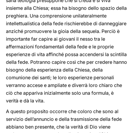
sana teologia presuppone che si creda e si viva
insieme alla Chiesa; essa ha bisogno dello spazio della
preghiera. Una comprensione unilateralmente
intellettualistica della fede rischierebbe di danneggiare
anziché promuovere la gioia della sequela. Perciò è
importante far capire ai giovani il nesso tra le
affermazioni fondamentali della fede e le proprie
esperienze di vita affinché possa accendersi la scintilla
della fede. Potranno capire così che per credere hanno
bisogno della esperienza della Chiesa, della
comunione dei santi; le loro esperienze personali
verranno accese e ampliate e diverrà loro chiaro che
ciò che appariva inizialmente solo una formula, è
verità e dà la vita.
A questo proposito occorre che coloro che sono al
servizio dell’annuncio e della trasmissione della fede
abbiano ben presente, che la verità di Dio viene