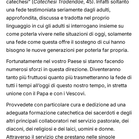
catechesi” (
Catechesi Tradendae
, 45). Infatti soltanto
una fede testimoniata seriamente dagli adulti,
approfondita, discussa e tradotta nel proprio
linguaggio in cui gli adulti si interrogano insieme su
come poterla vivere nelle situazioni di oggi, solamente
una fede come questa offre il sostegno di cui hanno
bisogno le nuove generazioni per poterla far propria.
Fortunatamente nel vostro Paese si stanno facendo
numerosi sforzi in questa direzione. Diventeranno
tanto più fruttuosi quanto più trasmetteranno la fede di
tutti i tempi all’oggi di questo nostro tempo, in stretta
unione con il Papa e con i Vescovi.
Provvedete con particolare cura e dedizione ad una
adeguata formazione catechetica dei sacerdoti e degli
altri principali collaboratori nel servizio pastorale, dei
diaconi, dei religiosi e dei laici, uomini e donne.
Attraverso il servizio che prestano nelle singole