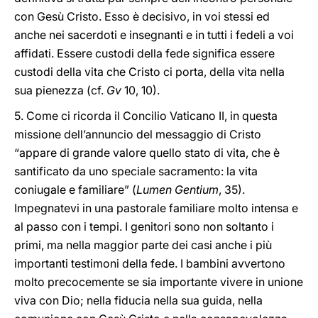
con Gesù Cristo. Esso è decisivo, in voi stessi ed
anche nei sacerdoti e insegnanti e in tutti i fedeli a voi
affidati. Essere custodi della fede significa essere
custodi della vita che Cristo ci porta, della vita nella
sua pienezza (cf.
Gv
10, 10).
5. Come ci ricorda il Concilio Vaticano II, in questa
missione dell’annuncio del messaggio di Cristo
“appare di grande valore quello stato di vita, che è
santificato da uno speciale sacramento: la vita
coniugale e familiare” (
Lumen Gentium
, 35).
Impegnatevi in una pastorale familiare molto intensa e
al passo con i tempi. I genitori sono non soltanto i
primi, ma nella maggior parte dei casi anche i più
importanti testimoni della fede. I bambini avvertono
molto precocemente se sia importante vivere in unione
viva con Dio; nella fiducia nella sua guida, nella