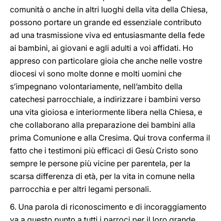
comunità o anche in altri luoghi della vita della Chiesa,
possono portare un grande ed essenziale contributo
ad una trasmissione viva ed entusiasmante della fede
ai bambini, ai giovani e agli adulti a voi affidati. Ho
appreso con particolare gioia che anche nelle vostre
diocesi vi sono molte donne e molti uomini che
s’impegnano volontariamente, nell’ambito della
catechesi parrocchiale, a indirizzare i bambini verso
una vita gioiosa e interiormente libera nella Chiesa, e
che collaborano alla preparazione dei bambini alla
prima Comunione e alla Cresima. Qui trova conferma il
fatto che i testimoni più efficaci di Gesù Cristo sono
sempre le persone più vicine per parentela, per la
scarsa differenza di età, per la vita in comune nella
parrocchia e per altri legami personali.
6. Una parola di riconoscimento e di incoraggiamento
va a questo punto a tutti i parroci per il loro grande