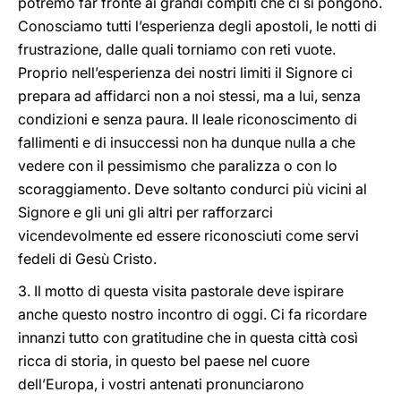
potremo far fronte ai grandi compiti che ci si pongono.
Conosciamo tutti l’esperienza degli apostoli, le notti di
frustrazione, dalle quali torniamo con reti vuote.
Proprio nell’esperienza dei nostri limiti il Signore ci
prepara ad affidarci non a noi stessi, ma a lui, senza
condizioni e senza paura. Il leale riconoscimento di
fallimenti e di insuccessi non ha dunque nulla a che
vedere con il pessimismo che paralizza o con lo
scoraggiamento. Deve soltanto condurci più vicini al
Signore e gli uni gli altri per rafforzarci
vicendevolmente ed essere riconosciuti come servi
fedeli di Gesù Cristo.
3. Il motto di questa visita pastorale deve ispirare
anche questo nostro incontro di oggi. Ci fa ricordare
innanzi tutto con gratitudine che in questa città così
ricca di storia, in questo bel paese nel cuore
dell’Europa, i vostri antenati pronunciarono