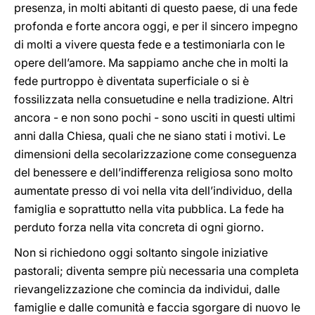
presenza, in molti abitanti di questo paese, di una fede
profonda e forte ancora oggi, e per il sincero impegno
di molti a vivere questa fede e a testimoniarla con le
opere dell’amore. Ma sappiamo anche che in molti la
fede purtroppo è diventata superficiale o si è
fossilizzata nella consuetudine e nella tradizione. Altri
ancora - e non sono pochi - sono usciti in questi ultimi
anni dalla Chiesa, quali che ne siano stati i motivi. Le
dimensioni della secolarizzazione come conseguenza
del benessere e dell’indifferenza religiosa sono molto
aumentate presso di voi nella vita dell’individuo, della
famiglia e soprattutto nella vita pubblica. La fede ha
perduto forza nella vita concreta di ogni giorno.
Non si richiedono oggi soltanto singole iniziative
pastorali; diventa sempre più necessaria una completa
rievangelizzazione che comincia da individui, dalle
famiglie e dalle comunità e faccia sgorgare di nuovo le