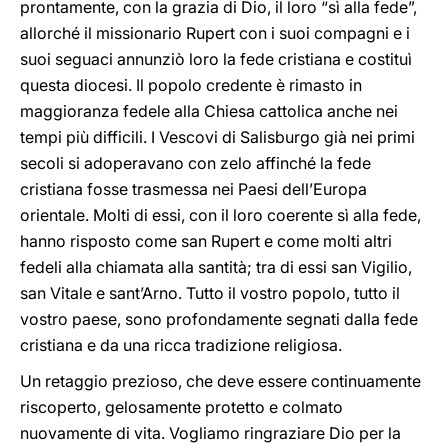
prontamente, con la grazia di Dio, il loro “sì alla fede”,
allorché il missionario Rupert con i suoi compagni e i
suoi seguaci annunziò loro la fede cristiana e costituì
questa diocesi. Il popolo credente è rimasto in
maggioranza fedele alla Chiesa cattolica anche nei
tempi più difficili. I Vescovi di Salisburgo già nei primi
secoli si adoperavano con zelo affinché la fede
cristiana fosse trasmessa nei Paesi dell’Europa
orientale. Molti di essi, con il loro coerente sì alla fede,
hanno risposto come san Rupert e come molti altri
fedeli alla chiamata alla santità; tra di essi san Vigilio,
san Vitale e sant’Arno. Tutto il vostro popolo, tutto il
vostro paese, sono profondamente segnati dalla fede
cristiana e da una ricca tradizione religiosa.
Un retaggio prezioso, che deve essere continuamente
riscoperto, gelosamente protetto e colmato
nuovamente di vita. Vogliamo ringraziare Dio per la