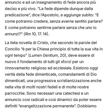
annuncio e ad un insegnamento di fede ancora più
deciso e più vivo. “La fede dipende dunque dalla
predicazione”, dice l’Apostolo, e aggiunge subito: “E
come potranno credere, senza averne sentito parlare?
E come potranno sentirne parlare senza che uno lo
annunzi?” (
Rm
10, 17. 14).
La lieta novella di Cristo, che secondo le parole del
Concilio “è per la Chiesa principio di tutta la sua vita in
ogni tempo” (
Lumen Gentium
, 20), deve essere di
nuovo il fondamento di tutti gli sforzi per un
rinnovamento religioso ed ecclesiale. Esistono oggi
verità della fede dimenticate, comandamenti di Dio
dimenticati, una progressiva scristianizzazione anche
nella vita di molti nostri fedeli e di molte nostre
parrocchie. Sono necessari una catechesi e un
annuncio così radicali e così dinamici da poter essere
definiti “evangelizzazione permanente”. Dobbiamo