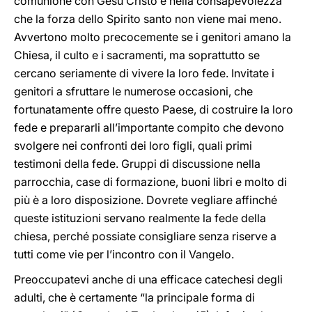
comunione con Gesù Cristo e nella consapevolezza
che la forza dello Spirito santo non viene mai meno.
Avvertono molto precocemente se i genitori amano la
Chiesa, il culto e i sacramenti, ma soprattutto se
cercano seriamente di vivere la loro fede. Invitate i
genitori a sfruttare le numerose occasioni, che
fortunatamente offre questo Paese, di costruire la loro
fede e prepararli all’importante compito che devono
svolgere nei confronti dei loro figli, quali primi
testimoni della fede. Gruppi di discussione nella
parrocchia, case di formazione, buoni libri e molto di
più è a loro disposizione. Dovrete vegliare affinché
queste istituzioni servano realmente la fede della
chiesa, perché possiate consigliare senza riserve a
tutti come vie per l’incontro con il Vangelo.
Preoccupatevi anche di una efficace catechesi degli
adulti, che è certamente “la principale forma di