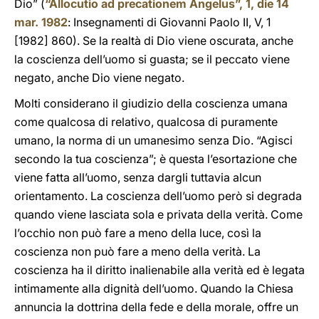
Dio” (
“Allocutio ad precationem Angelus”, 1, die 14
mar. 1982
: Insegnamenti di Giovanni Paolo II, V, 1
[1982] 860). Se la realtà di Dio viene oscurata, anche
la coscienza dell’uomo si guasta; se il peccato viene
negato, anche Dio viene negato.
Molti considerano il giudizio della coscienza umana
come qualcosa di relativo, qualcosa di puramente
umano, la norma di un umanesimo senza Dio. “Agisci
secondo la tua coscienza”; è questa l’esortazione che
viene fatta all’uomo, senza dargli tuttavia alcun
orientamento. La coscienza dell’uomo però si degrada
quando viene lasciata sola e privata della verità. Come
l’occhio non può fare a meno della luce, così la
coscienza non può fare a meno della verità. La
coscienza ha il diritto inalienabile alla verità ed è legata
intimamente alla dignità dell’uomo. Quando la Chiesa
annuncia la dottrina della fede e della morale, offre un