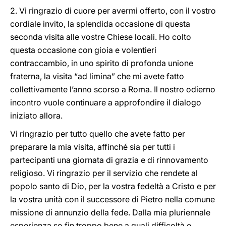
2. Vi ringrazio di cuore per avermi offerto, con il vostro
cordiale invito, la splendida occasione di questa
seconda visita alle vostre Chiese locali. Ho colto
questa occasione con gioia e volentieri
contraccambio, in uno spirito di profonda unione
fraterna, la visita “ad limina” che mi avete fatto
collettivamente l’anno scorso a Roma. Il nostro odierno
incontro vuole continuare a approfondire il dialogo
iniziato allora.
Vi ringrazio per tutto quello che avete fatto per
preparare la mia visita, affinché sia per tutti i
partecipanti una giornata di grazia e di rinnovamento
religioso. Vi ringrazio per il servizio che rendete al
popolo santo di Dio, per la vostra fedeltà a Cristo e per
la vostra unità con il successore di Pietro nella comune
missione di annunzio della fede. Dalla mia pluriennale
esperienza so fin troppo bene a quali difficoltà e