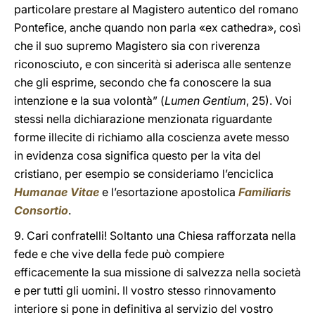
particolare prestare al Magistero autentico del romano
Pontefice, anche quando non parla «ex cathedra», così
che il suo supremo Magistero sia con riverenza
riconosciuto, e con sincerità si aderisca alle sentenze
che gli esprime, secondo che fa conoscere la sua
intenzione e la sua volontà” (
Lumen Gentium
, 25). Voi
stessi nella dichiarazione menzionata riguardante
forme illecite di richiamo alla coscienza avete messo
in evidenza cosa significa questo per la vita del
cristiano, per esempio se consideriamo l’enciclica
Humanae Vitae
e l’esortazione apostolica
Familiaris
Consortio
.
9. Cari confratelli! Soltanto una Chiesa rafforzata nella
fede e che vive della fede può compiere
efficacemente la sua missione di salvezza nella società
e per tutti gli uomini. Il vostro stesso rinnovamento
interiore si pone in definitiva al servizio del vostro