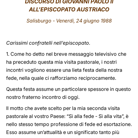
DISCORSO DI GIOVANNI PAOLO II
ALL
’EPISCOPATO AUSTRIACO
LATINE
Salisburgo
- Venerdì, 24 giugno 1988
Carissimi confratelli nell’episcopato.
1. Come ho detto nel breve messaggio televisivo che
ha preceduto questa mia visita pastorale, i nostri
incontri vogliono essere una lieta festa della nostra
fede, nella quale ci rafforziamo reciprocamente.
Questa festa assume un particolare spessore in questo
nostro fraterno incontro di oggi.
Il motto che avete scelto per la mia seconda visita
pastorale al vostro Paese: “Sì alla fede - Sì alla vita”, è
nello stesso tempo professione di fede ed esortazione.
Esso assume un’attualità e un significato tanto più