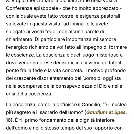
8. Voglio menzionare la dichiarazione della vostra
Conferenza episcopale - che ho molto apprezzato -
con la quale avete fatto vostre le esigenze pastorali
sollevate in questa visita “ad limina” e le avete
spiegate ai vostri fedeli con alcune parole di
chiarimento. Di particolare importanza mi sembra
l’energico richiamo da voi fatto all’impegno di formare
le coscienze. La coscienza è quel luogo misterioso e
dove vengono prese decisioni, in cui viene gettato il
ponte fra la fede e la vita concreta. Il motivo profondo
del crescente disorientamento dell’uomo di oggi sta
nella scomparsa della consapevolezza di Dio e nella
crisi della coscienza.
La coscienza, come la definisce il Concilio, “è il nucleo
più segreto e il sacrario dell’uomo” (
Gaudium et Spes
,
16). È “il primo fondamento della dignità interiore
dell’uomo e nello stesso tempo del suo rapporto con