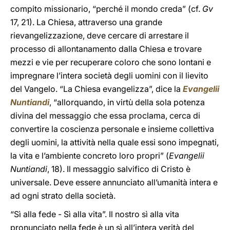
compito missionario, “perché il mondo creda” (cf.
Gv
17, 21). La Chiesa, attraverso una grande
rievangelizzazione, deve cercare di arrestare il
processo di allontanamento dalla Chiesa e trovare
mezzi e vie per recuperare coloro che sono lontani e
impregnare l’intera società degli uomini con il lievito
del Vangelo. “La Chiesa evangelizza”, dice la
Evangelii
Nuntiandi
, “allorquando, in virtù della sola potenza
divina del messaggio che essa proclama, cerca di
convertire la coscienza personale e insieme collettiva
degli uomini, la attività nella quale essi sono impegnati,
la vita e l’ambiente concreto loro propri” (
Evangelii
Nuntiandi
, 18). Il messaggio salvifico di Cristo è
universale. Deve essere annunciato all’umanità intera e
ad ogni strato della società.
“Sì alla fede - Sì alla vita”. Il nostro sì alla vita
pronunciato nella fede è un sì all’intera verità del