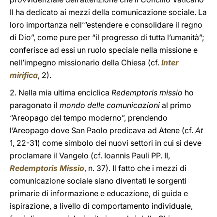
II ha dedicato ai mezzi della comunicazione sociale. La
loro importanza nell’“estendere e consolidare il regno
di Dio”, come pure per “il progresso di tutta l’umanità”;
conferisce ad essi un ruolo speciale nella missione e
nell’impegno missionario della Chiesa (cf.
Inter
mirifica
, 2).
2. Nella mia ultima enciclica
Redemptoris missio
ho
paragonato il
mondo delle comunicazioni
al primo
“Areopago del tempo moderno”, prendendo
l’Areopago dove San Paolo predicava ad Atene (cf.
At
1, 22-31) come simbolo dei nuovi settori in cui si deve
proclamare il Vangelo (cf. Ioannis Pauli PP. II,
Redemptoris Missio
, n. 37). Il fatto che i mezzi di
comunicazione sociale siano diventati le sorgenti
primarie di informazione e educazione, di guida e
ispirazione, a livello di comportamento individuale,