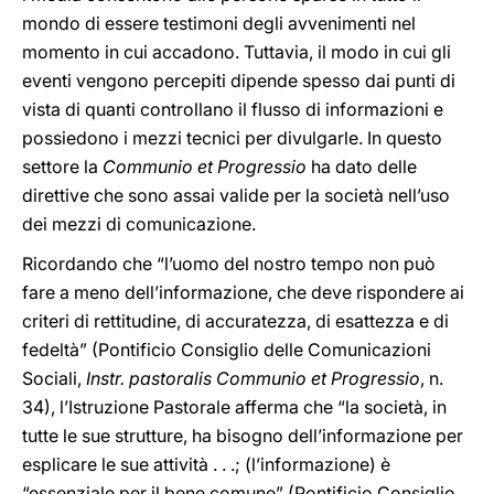
mondo di essere testimoni degli avvenimenti nel
momento in cui accadono. Tuttavia, il modo in cui gli
eventi vengono percepiti dipende spesso dai punti di
vista di quanti controllano il flusso di informazioni e
possiedono i mezzi tecnici per divulgarle. In questo
settore la
Communio et Progressio
ha dato delle
direttive che sono assai valide per la società nell’uso
dei mezzi di comunicazione.
Ricordando che “l’uomo del nostro tempo non può
fare a meno dell’informazione, che deve rispondere ai
criteri di rettitudine, di accuratezza, di esattezza e di
fedeltà” (Pontificio Consiglio delle Comunicazioni
Sociali,
Instr. pastoralis Communio et Progressio
, n.
34), l’Istruzione Pastorale afferma che “la società, in
tutte le sue strutture, ha bisogno dell’informazione per
esplicare le sue attività . . .; (l’informazione) è
“essenziale per il bene comune” (Pontificio Consiglio