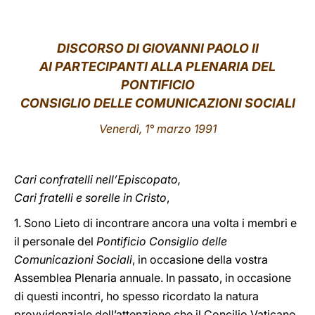
LATINE
DISCORSO DI GIOVANNI PAOLO II
AI PARTECIPANTI ALLA PLENARIA DEL
PONTIFICIO
CONSIGLIO DELLE COMUNICAZIONI SOCIALI
Venerdì, 1° marzo 1991
Cari confratelli nell’Episcopato,
Cari fratelli e sorelle in Cristo
,
1. Sono Lieto di incontrare ancora una volta i membri e
il personale del
Pontificio Consiglio delle
Comunicazioni Sociali
, in occasione della vostra
Assemblea Plenaria annuale. In passato, in occasione
di questi incontri, ho spesso ricordato la natura
provvidenziale dell’attenzione che il Concilio Vaticano