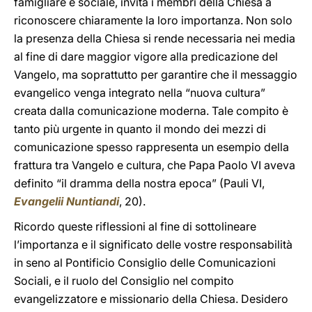
famigliare e sociale, invita i membri della Chiesa a
riconoscere chiaramente la loro importanza. Non solo
la presenza della Chiesa si rende necessaria nei media
al fine di dare maggior vigore alla predicazione del
Vangelo, ma soprattutto per garantire che il messaggio
evangelico venga integrato nella “nuova cultura”
creata dalla comunicazione moderna. Tale compito è
tanto più urgente in quanto il mondo dei mezzi di
comunicazione spesso rappresenta un esempio della
frattura tra Vangelo e cultura, che Papa Paolo VI aveva
definito “il dramma della nostra epoca” (Pauli VI,
Evangelii Nuntiandi
, 20).
Ricordo queste riflessioni al fine di sottolineare
l’importanza e il significato delle vostre responsabilità
in seno al Pontificio Consiglio delle Comunicazioni
Sociali, e il ruolo del Consiglio nel compito
evangelizzatore e missionario della Chiesa. Desidero