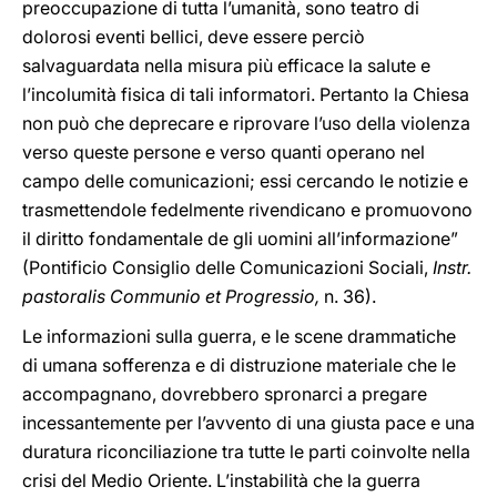
preoccupazione di tutta l’umanità, sono teatro di
dolorosi eventi bellici, deve essere perciò
salvaguardata nella misura più efficace la salute e
l’incolumità fisica di tali informatori. Pertanto la Chiesa
non può che deprecare e riprovare l’uso della violenza
verso queste persone e verso quanti operano nel
campo delle comunicazioni; essi cercando le notizie e
trasmettendole fedelmente rivendicano e promuovono
il diritto fondamentale de gli uomini all’informazione”
(Pontificio Consiglio delle Comunicazioni Sociali,
Instr.
pastoralis Communio et Progressio,
n. 36).
Le informazioni sulla guerra, e le scene drammatiche
di umana sofferenza e di distruzione materiale che le
accompagnano, dovrebbero spronarci a pregare
incessantemente per l’avvento di una giusta pace e una
duratura riconciliazione tra tutte le parti coinvolte nella
crisi del Medio Oriente. L’instabilità che la guerra