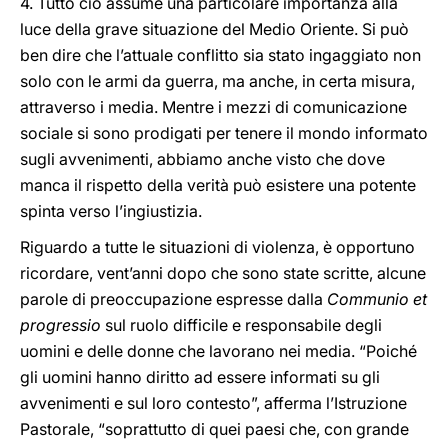
4. Tutto ciò assume una particolare importanza alla
luce della grave situazione del Medio Oriente. Si può
ben dire che l’attuale conflitto sia stato ingaggiato non
solo con le armi da guerra, ma anche, in certa misura,
attraverso i media. Mentre i mezzi di comunicazione
sociale si sono prodigati per tenere il mondo informato
sugli avvenimenti, abbiamo anche visto che dove
manca il rispetto della verità può esistere una potente
spinta verso l’ingiustizia.
Riguardo a tutte le situazioni di violenza, è opportuno
ricordare, vent’anni dopo che sono state scritte, alcune
parole di preoccupazione espresse dalla
Communio et
progressio
sul ruolo difficile e responsabile degli
uomini e delle donne che lavorano nei media. “Poiché
gli uomini hanno diritto ad essere informati su gli
avvenimenti e sul loro contesto”, afferma l’Istruzione
Pastorale, “soprattutto di quei paesi che, con grande