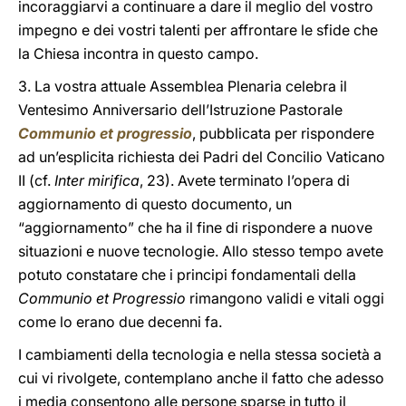
incoraggiarvi a continuare a dare il meglio del vostro
impegno e dei vostri talenti per affrontare le sfide che
la Chiesa incontra in questo campo.
3. La vostra attuale Assemblea Plenaria celebra il
Ventesimo Anniversario dell’Istruzione Pastorale
Communio et progressio
, pubblicata per rispondere
ad un’esplicita richiesta dei Padri del Concilio Vaticano
II (cf.
Inter mirifica
, 23). Avete terminato l’opera di
aggiornamento di questo documento, un
“aggiornamento” che ha il fine di rispondere a nuove
situazioni e nuove tecnologie. Allo stesso tempo avete
potuto constatare che i principi fondamentali della
Communio et Progressio
rimangono validi e vitali oggi
come lo erano due decenni fa.
I cambiamenti della tecnologia e nella stessa società a
cui vi rivolgete, contemplano anche il fatto che adesso
i media consentono alle persone sparse in tutto il