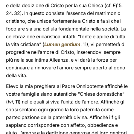
e della dedizione di Cristo per la sua Chiesa (cf.
Ef
5,
24. 32). In questo consiste l’essenza del matrimonio
cristiano, che unisce fortemente a Cristo e fa sì che il
focolare sia una cellula fondamentale nella società. La
celebrazione eucaristica, infatti, “fonte e apice di tutta
la vita cristiana” (
Lumen gentium
, 11), vi permetterà di
progredire nell’amore di Cristo, inserendovi sempre
più nella sua intima Alleanza, e vi darà la forza per
continuare a rinnovare l’amore sempre aperto al dono
della vita.
Elevo la mia preghiera al Padre Onnipotente affinché le
vostre famiglie siano autentiche “Chiese domestiche”
(
Ivi
, 11) nelle quali si viva l’unità dell’amore. Affinché gli
sposi sentano ogni giorno la loro paternità come
partecipazione della paternità divina. Affinché i figli
sappiano corrispondere con affetto, obbedienza e
aiuto, l’amore e la dedizione generosa dei loro genitori.