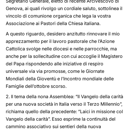
Segretario Generale, eletto di recente Arcivescovo di
Genova, ai quali rivolgo un cordiale saluto, sottolinea il
vincolo di comunione organica che lega la vostra
Associazione ai Pastori della Chiesa italiana.
A questo riguardo, desidero anzitutto rinnovare il mio
apprezzamento per il lavoro pastorale che l’Azione
Cattolica svolge nelle diocesi e nelle parrocchie, ma
anche per la sollecitudine con cui accoglie il Magistero
del Papa rispondendo alle iniziative di respiro
universale via via promosse, come le Giornate
Mondiali della Gioventù e l’Incontro mondiale delle
Famiglie dell’ottobre scorso.
2. Il tema della nona Assemblea: “Il Vangelo della carità
per una nuova società in Italia verso il Terzo Millennio”,
richiama quello della precedente: “Laici in missione col
Vangelo della carità”. Esso esprime la continuità del
cammino associativo sui sentieri della nuova