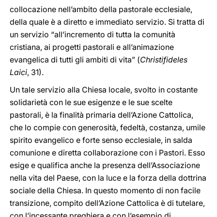
collocazione nell’ambito della pastorale ecclesiale,
della quale è a diretto e immediato servizio. Si tratta di
un servizio “all’incremento di tutta la comunità
cristiana, ai progetti pastorali e all’animazione
evangelica di tutti gli ambiti di vita” (
Christifideles
Laici
, 31).
Un tale servizio alla Chiesa locale, svolto in costante
solidarietà con le sue esigenze e le sue scelte
pastorali, è la finalità primaria dell’Azione Cattolica,
che lo compie con generosità, fedeltà, costanza, umile
spirito evangelico e forte senso ecclesiale, in salda
comunione e diretta collaborazione con i Pastori. Esso
esige e qualifica anche la presenza dell’Associazione
nella vita del Paese, con la luce e la forza della dottrina
sociale della Chiesa. In questo momento di non facile
transizione, compito dell’Azione Cattolica è di tutelare,
con l’incessante preghiera e con l’esempio di