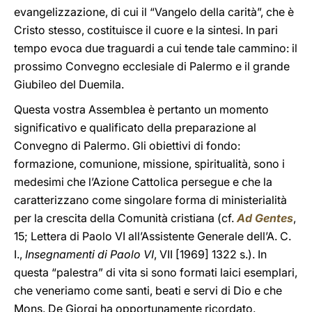
evangelizzazione, di cui il “Vangelo della carità”, che è
Cristo stesso, costituisce il cuore e la sintesi. In pari
tempo evoca due traguardi a cui tende tale cammino: il
prossimo Convegno ecclesiale di Palermo e il grande
Giubileo del Duemila.
Questa vostra Assemblea è pertanto un momento
significativo e qualificato della preparazione al
Convegno di Palermo. Gli obiettivi di fondo:
formazione, comunione, missione, spiritualità, sono i
medesimi che l’Azione Cattolica persegue e che la
caratterizzano come singolare forma di ministerialità
per la crescita della Comunità cristiana (cf.
Ad Gentes
,
15; Lettera di Paolo VI all’Assistente Generale dell’A. C.
I.,
Insegnamenti di Paolo VI
, VII [1969] 1322 s.). In
questa “palestra” di vita si sono formati laici esemplari,
che veneriamo come santi, beati e servi di Dio e che
Mons. De Giorgi ha opportunamente ricordato.