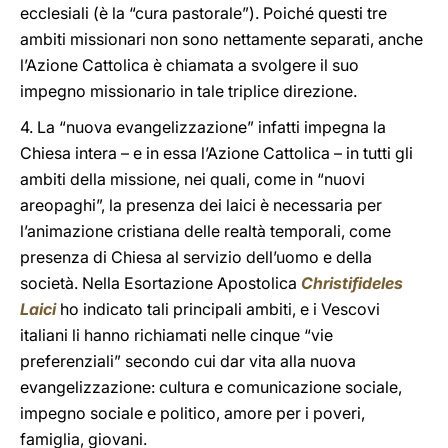
ecclesiali (è la “cura pastorale”). Poiché questi tre
ambiti missionari non sono nettamente separati, anche
l’Azione Cattolica è chiamata a svolgere il suo
impegno missionario in tale triplice direzione.
4. La “nuova evangelizzazione” infatti impegna la
Chiesa intera – e in essa l’Azione Cattolica – in tutti gli
ambiti della missione, nei quali, come in “nuovi
areopaghi”, la presenza dei laici è necessaria per
l’animazione cristiana delle realtà temporali, come
presenza di Chiesa al servizio dell’uomo e della
società. Nella Esortazione Apostolica
Christifideles
Laici
ho indicato tali principali ambiti, e i Vescovi
italiani li hanno richiamati nelle cinque “vie
preferenziali” secondo cui dar vita alla nuova
evangelizzazione: cultura e comunicazione sociale,
impegno sociale e politico, amore per i poveri,
famiglia, giovani.