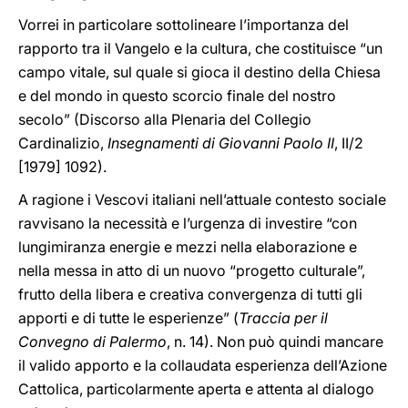
Vorrei in particolare sottolineare l’importanza del
rapporto tra il Vangelo e la cultura, che costituisce “un
campo vitale, sul quale si gioca il destino della Chiesa
e del mondo in questo scorcio finale del nostro
secolo” (Discorso alla Plenaria del Collegio
Cardinalizio,
Insegnamenti di Giovanni Paolo II
, II/2
[1979] 1092).
A ragione i Vescovi italiani nell’attuale contesto sociale
ravvisano la necessità e l’urgenza di investire “con
lungimiranza energie e mezzi nella elaborazione e
nella messa in atto di un nuovo “progetto culturale”,
frutto della libera e creativa convergenza di tutti gli
apporti e di tutte le esperienze” (
Traccia per il
Convegno di Palermo
, n. 14). Non può quindi mancare
il valido apporto e la collaudata esperienza dell’Azione
Cattolica, particolarmente aperta e attenta al dialogo