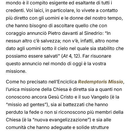
mondo è il compito esigente ed esaltante di tutti i
credenti. Voi laici, in particolare, lo vivete a contatto
più diretto con gli uomini e le donne del nostro tempo,
che hanno bisogno di ascoltare quello che con
coraggio annunciò Pietro davanti al Sinedrio: “In
nessun altro c’è salvezza; non v’è, infatti, altro nome
dato agli uomini sotto il cielo nel quale sia stabilito che
possiamo essere salvati” (
At
4, 12). Far risuonare
questo annuncio nel mondo di oggi è la vostra
missione.
Come ho precisato nell’Enciclica
Redemptoris Missio
,
l’unica missione della Chiesa è diretta sia a quanti non
conoscono ancora Gesù Cristo e il suo Vangelo (è la
“missio ad gentes”), sia ai battezzati che hanno
perduto la fede o non si riconoscono più membri della
Chiesa (è la “nuova evangelizzazione”) e sia alle
comunità che hanno adeguate e solide strutture