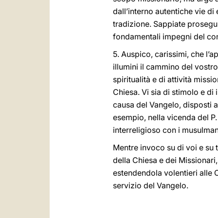
dall’interno autentiche vie d
tradizione. Sappiate prosegui
fondamentali impegni del cont
5. Auspico, carissimi, che l’a
illumini il cammino del vostro
spiritualità e di attività mis
Chiesa. Vi sia di stimolo e di
causa del Vangelo, disposti 
esempio, nella vicenda del P.
interreligioso con i musulman
Mentre invoco su di voi e su t
della Chiesa e dei Missionari
estendendola volentieri alle 
servizio del Vangelo.