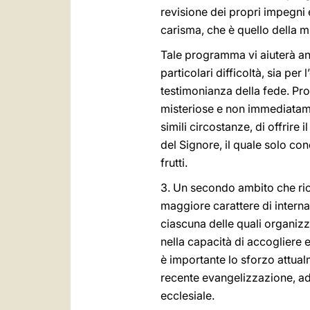
revisione dei propri impegni 
carisma, che è quello della m
Tale programma vi aiuterà anc
particolari difficoltà, sia per
testimonianza della fede. Prop
misteriose e non immediatam
simili circostanze, di offrir
del Signore, il quale solo con
frutti.
3. Un secondo ambito che ric
maggiore carattere di interna
ciascuna delle quali organizz
nella capacità di accogliere 
è importante lo sforzo attualm
recente evangelizzazione, ad 
ecclesiale.