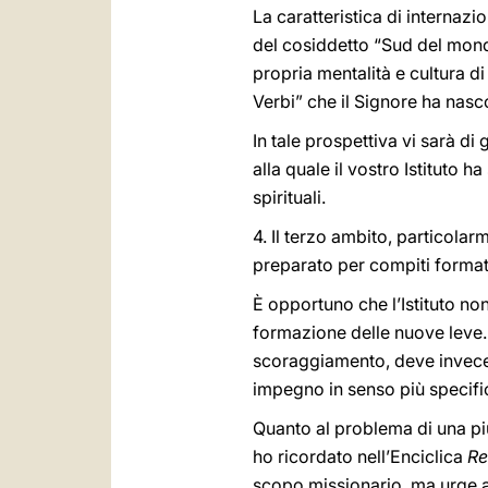
La caratteristica di internazi
del cosiddetto “Sud del mondo”
propria mentalità e cultura di
Verbi” che il Signore ha nasco
In tale prospettiva vi sarà di
alla quale il vostro Istituto
spirituali.
4. Il terzo ambito, particolar
preparato per compiti format
È opportuno che l’Istituto no
formazione delle nuove leve. 
scoraggiamento, deve invece v
impegno in senso più specifi
Quanto al problema di una pi
ho ricordato nell’Enciclica
Re
scopo missionario, ma urge ad