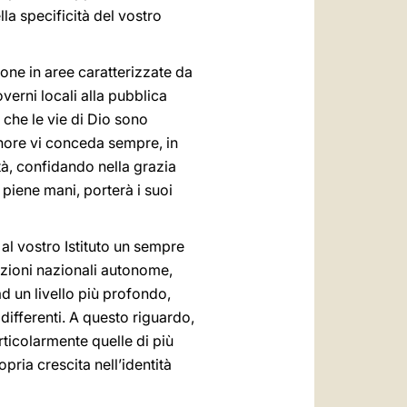
la specificità del vostro
ione in aree caratterizzate da
overni locali alla pubblica
 che le vie di Dio sono
nore vi conceda sempre, in
tà, confidando nella grazia
 piene mani, porterà i suoi
al vostro Istituto un sempre
izioni nazionali autonome,
ad un livello più profondo,
differenti. A questo riguardo,
rticolarmente quelle di più
ria crescita nell’identità