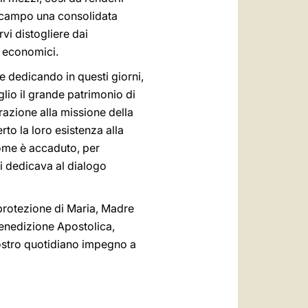
to campo una consolidata
vi distogliere dai
i economici.
te dedicando in questi giorni,
glio il grande patrimonio di
orazione alla missione della
rto la loro esistenza alla
ome è accaduto, per
si dedicava al dialogo
e protezione di Maria, Madre
 Benedizione Apostolica,
vostro quotidiano impegno a