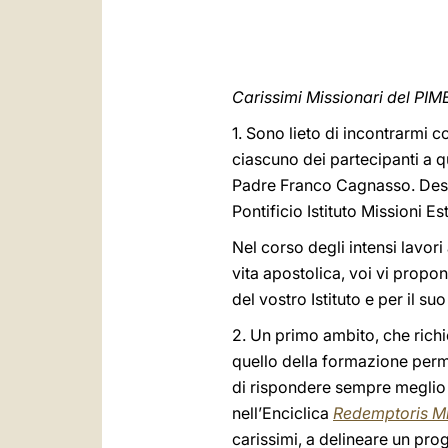
Carissimi Missionari del PIM
1. Sono lieto di incontrarmi 
ciascuno dei partecipanti a q
Padre Franco Cagnasso. Deside
Pontificio Istituto Missioni Es
Nel corso degli intensi lavori
vita apostolica, voi vi propo
del vostro Istituto e per il s
2. Un primo ambito, che rich
quello della formazione perm
di rispondere sempre meglio 
nell’Enciclica
Redemptoris Mi
carissimi, a delineare un pr