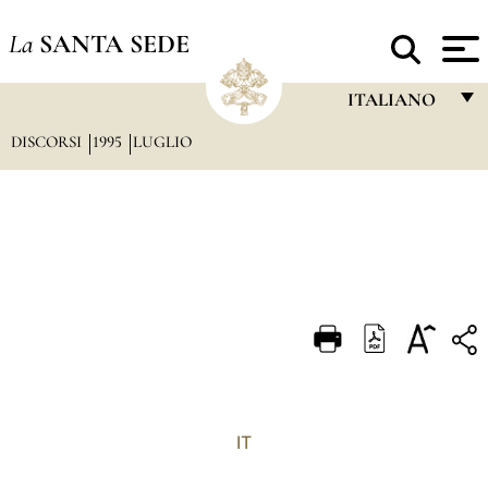
La
SANTA SEDE
ITALIANO
DISCORSI
1995
LUGLIO
FRANÇAIS
ENGLISH
ITALIANO
PORTUGUÊS
ESPAÑOL
DEUTSCH
POLSKI
العربيّة
IT
中文