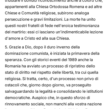
tributare il dovuto riconoscimento anche a coloro che,
appartenenti alla Chiesa Ortodossa Romena e ad altre
Chiese e Comunità religiose, subirono analoga
persecuzione e gravi limitazioni. La morte ha unito
questi nostri fratelli di fede nell'eroica testimonianza
del martirio: essi ci lasciano un'indimenticabile lezione
d'amore a Cristo ed alla sua Chiesa.
5. Grazie a Dio, dopo il duro inverno della
dominazione comunista, è iniziata la primavera della
speranza. Con gli storici eventi del 1989 anche la
Romania ha avviato un processo di ripristino dello
stato di diritto nel rispetto delle libertà, tra cui quella
religiosa. Si tratta, certo, d'un processo non privo di
ostacoli che, giorno dopo giorno, va proseguito
salvaguardando la legalità e consolidando le istitutioni
democratiche. Auspico che, in questo sforzo di
rinnovamento sociale, non manchi alla vostra nazione