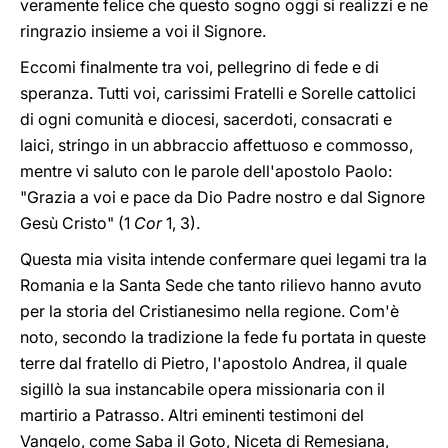
veramente felice che questo sogno oggi si realizzi e ne
ringrazio insieme a voi il Signore.
Eccomi finalmente tra voi, pellegrino di fede e di
speranza. Tutti voi, carissimi Fratelli e Sorelle cattolici
di ogni comunità e diocesi, sacerdoti, consacrati e
laici, stringo in un abbraccio affettuoso e commosso,
mentre vi saluto con le parole dell'apostolo Paolo:
"Grazia a voi e pace da Dio Padre nostro e dal Signore
Gesù Cristo" (1
Cor
1, 3).
Questa mia visita intende confermare quei legami tra la
Romania e la Santa Sede che tanto rilievo hanno avuto
per la storia del Cristianesimo nella regione. Com'è
noto, secondo la tradizione la fede fu portata in queste
terre dal fratello di Pietro, l'apostolo Andrea, il quale
sigillò la sua instancabile opera missionaria con il
martirio a Patrasso. Altri eminenti testimoni del
Vangelo, come Saba il Goto, Niceta di Remesiana,