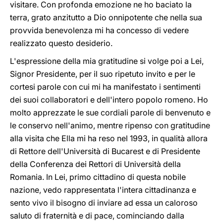
visitare. Con profonda emozione ne ho baciato la
terra, grato anzitutto a Dio onnipotente che nella sua
provvida benevolenza mi ha concesso di vedere
realizzato questo desiderio.
L'espressione della mia gratitudine si volge poi a Lei,
Signor Presidente, per il suo ripetuto invito e per le
cortesi parole con cui mi ha manifestato i sentimenti
dei suoi collaboratori e dell'intero popolo romeno. Ho
molto apprezzate le sue cordiali parole di benvenuto e
le conservo nell'animo, mentre ripenso con gratitudine
alla visita che Ella mi ha reso nel 1993, in qualità allora
di Rettore dell'Università di Bucarest e di Presidente
della Conferenza dei Rettori di Università della
Romania. In Lei, primo cittadino di questa nobile
nazione, vedo rappresentata l'intera cittadinanza e
sento vivo il bisogno di inviare ad essa un caloroso
saluto di fraternità e di pace, cominciando dalla