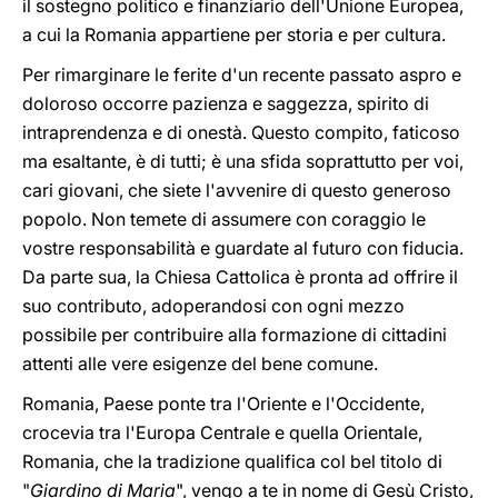
il sostegno politico e finanziario dell'Unione Europea,
a cui la Romania appartiene per storia e per cultura.
Per rimarginare le ferite d'un recente passato aspro e
doloroso occorre pazienza e saggezza, spirito di
intraprendenza e di onestà. Questo compito, faticoso
ma esaltante, è di tutti; è una sfida soprattutto per voi,
cari giovani, che siete l'avvenire di questo generoso
popolo. Non temete di assumere con coraggio le
vostre responsabilità e guardate al futuro con fiducia.
Da parte sua, la Chiesa Cattolica è pronta ad offrire il
suo contributo, adoperandosi con ogni mezzo
possibile per contribuire alla formazione di cittadini
attenti alle vere esigenze del bene comune.
Romania, Paese ponte tra l'Oriente e l'Occidente,
crocevia tra l'Europa Centrale e quella Orientale,
Romania, che la tradizione qualifica col bel titolo di
"
Giardino di Maria
", vengo a te in nome di Gesù Cristo,