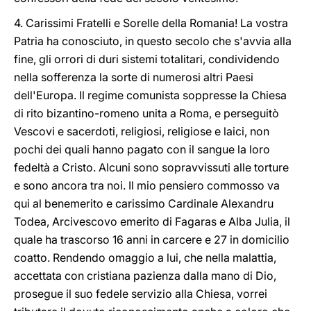
4. Carissimi Fratelli e Sorelle della Romania! La vostra
Patria ha conosciuto, in questo secolo che s'avvia alla
fine, gli orrori di duri sistemi totalitari, condividendo
nella sofferenza la sorte di numerosi altri Paesi
dell'Europa. Il regime comunista soppresse la Chiesa
di rito bizantino-romeno unita a Roma, e perseguitò
Vescovi e sacerdoti, religiosi, religiose e laici, non
pochi dei quali hanno pagato con il sangue la loro
fedeltà a Cristo. Alcuni sono sopravvissuti alle torture
e sono ancora tra noi. Il mio pensiero commosso va
qui al benemerito e carissimo Cardinale Alexandru
Todea, Arcivescovo emerito di Fagaras e Alba Julia, il
quale ha trascorso 16 anni in carcere e 27 in domicilio
coatto. Rendendo omaggio a lui, che nella malattia,
accettata con cristiana pazienza dalla mano di Dio,
prosegue il suo fedele servizio alla Chiesa, vorrei