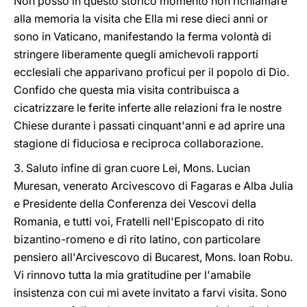
Non posso in questo storico momento non richiamare
alla memoria la visita che Ella mi rese dieci anni or
sono in Vaticano, manifestando la ferma volontà di
stringere liberamente quegli amichevoli rapporti
ecclesiali che apparivano proficui per il popolo di Dio.
Confido che questa mia visita contribuisca a
cicatrizzare le ferite inferte alle relazioni fra le nostre
Chiese durante i passati cinquant'anni e ad aprire una
stagione di fiduciosa e reciproca collaborazione.
3. Saluto infine di gran cuore Lei, Mons. Lucian
Muresan, venerato Arcivescovo di Fagaras e Alba Julia
e Presidente della Conferenza dei Vescovi della
Romania, e tutti voi, Fratelli nell'Episcopato di rito
bizantino-romeno e di rito latino, con particolare
pensiero all'Arcivescovo di Bucarest, Mons. Ioan Robu.
Vi rinnovo tutta la mia gratitudine per l'amabile
insistenza con cui mi avete invitato a farvi visita. Sono