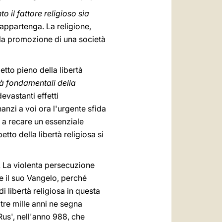
o il fattore religioso sia
 appartenga. La religione,
lla promozione di una società
to pieno della libertà
tà fondamentali della
evastanti effetti
anzi a voi ora l'urgente sfida
i a recare un essenziale
to della libertà religiosa si
o. La violenta persecuzione
e il suo Vangelo, perché
di libertà religiosa in questa
ltre mille anni ne segna
 Rus', nell'anno 988, che