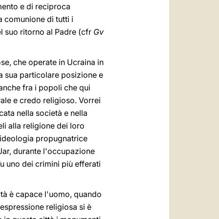
ento e di reciproca
 comunione di tutti i
 suo ritorno al Padre (cfr
Gv
iose, che operate in Ucraina in
 la sua particolare posizione e
anche fra i popoli che qui
ale e credo religioso. Vorrei
ta nella società e nella
i alla religione dei loro
'ideologia propugnatrice
n Jar, durante l'occupazione
u uno dei crimini più efferati
ocità è capace l'uomo, quando
 espressione religiosa si è