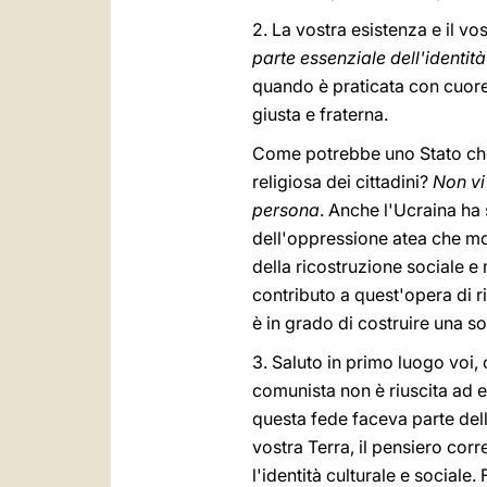
2. La vostra esistenza e il v
parte essenziale dell'identi
quando è praticata con cuore 
giusta e fraterna.
Come potrebbe uno Stato che 
religiosa dei cittadini?
Non vi
persona
. Anche l'Ucraina ha 
dell'oppressione atea che mor
della ricostruzione sociale e 
contributo a quest'opera di r
è in grado di costruire una 
3. Saluto in primo luogo voi, 
comunista non è riuscita ad e
questa fede faceva parte della 
vostra Terra, il pensiero co
l'identità culturale e sociale