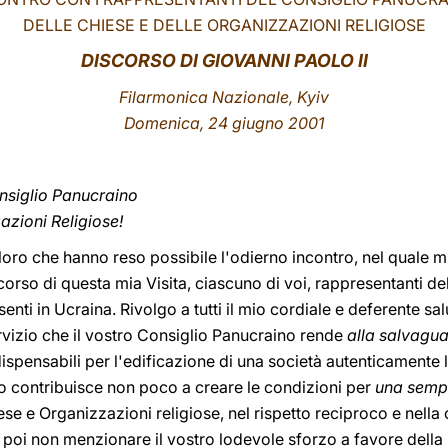
DELLE CHIESE E DELLE ORGANIZZAZIONI RELIGIOSE
DISCORSO DI GIOVANNI PAOLO II
Filarmonica Nazionale, Kyiv
Domenica, 24 giugno 2001
onsiglio Panucraino
azioni Religiose!
oro che hanno reso possibile l'odierno incontro, nel quale mi
corso di questa mia Visita, ciascuno di voi, rappresentanti de
nti in Ucraina. Rivolgo a tutti il mio cordiale e deferente sal
vizio che il vostro Consiglio Panucraino rende
alla salvagua
dispensabili per l'edificazione di una società autenticamente 
 contribuisce non poco a creare le condizioni per
una semp
ese e Organizzazioni religiose, nel rispetto reciproco e nella
poi non menzionare il vostro lodevole sforzo a favore della p