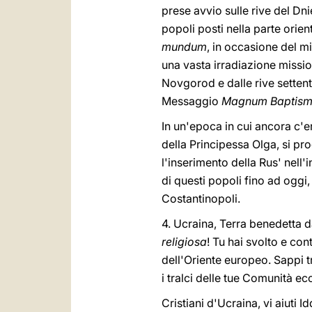
prese avvio sulle rive del Dni
popoli posti nella parte orie
mundum
, in occasione del mi
una vasta irradiazione missio
Novgorod e dalle rive settentr
Messaggio
Magnum Baptism
In un'epoca in cui ancora c'
della Principessa Olga, si pr
l'inserimento della Rus' nell'
di questi popoli fino ad oggi,
Costantinopoli.
4. Ucraina, Terra benedetta d
religiosa
! Tu hai svolto e con
dell'Oriente europeo. Sappi tr
i tralci delle tue Comunità ecc
Cristiani d'Ucraina, vi aiuti I