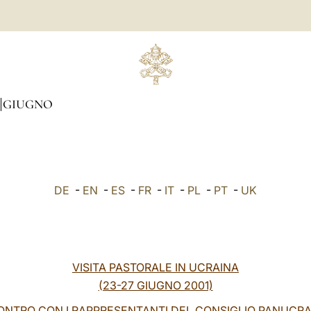
GIUGNO
DE
-
EN
-
ES
-
FR
-
IT
-
PL
-
PT
-
UK
VISITA PASTORALE IN UCRAINA
(23-27 GIUGNO 2001)
ONTRO CON I RAPPRESENTANTI DEL CONSIGLIO PANUCR