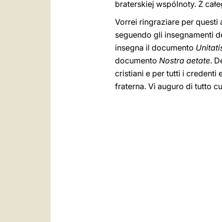
braterskiej wspólnoty. Ż cał
Vorrei ringraziare per questi
seguendo gli insegnamenti de
insegna il documento
Unitati
documento
Nostra aetate
. D
cristiani e per tutti i creden
fraterna. Vi auguro di tutto 