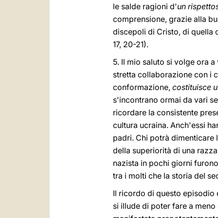
le salde ragioni d'
un rispett
comprensione, grazie alla buo
discepoli di Cristo, di quell
17, 20-21).
5. Il mio saluto si volge ora 
stretta collaborazione con i c
conformazione,
costituisce 
s'incontrano ormai da vari sec
ricordare la consistente pre
cultura ucraina. Anch'essi han
padri. Chi potrà dimenticare
della superiorità di una razza
nazista in pochi giorni furono
tra i molti che la storia del 
Il ricordo di questo episodio 
si illude di poter fare a meno