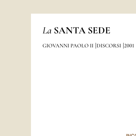
La
SANTA SEDE
GIOVANNI PAOLO II
DISCORSI
2001
INC