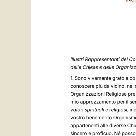
Illustri Rappresentanti del C
delle Chiese e delle Organizz
1. Sono vivamente grato a col
conoscere più da vicino, nel 
Organizzazioni Religiose prese
mio apprezzamento per il ser
valori spirituali e religiosi
, in
vostro benemerito Organismo
appartenenti alle diverse Chi
sincero e proficuo. Né posso 