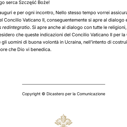
ego serca Szczęść Boże!
 auguri e per ogni incontro, Nello stesso tempo vorrei assicur
l Concilio Vaticano II, conseguentemente si apre al dialog
s redintegratio
. Si apre anche al dialogo con tutte le religioni,
esidero che queste indicazioni del Concilio Vaticano II per la C
ti e gli uomini di buona volontà in Ucraina, nell’intento di cos
cuore che Dio vi benedica.
Copyright © Dicastero per la Comunicazione