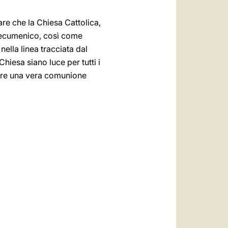
are che la Chiesa Cattolica,
o ecumenico, così come
 nella linea tracciata dal
hiesa siano luce per tutti i
truire una vera comunione