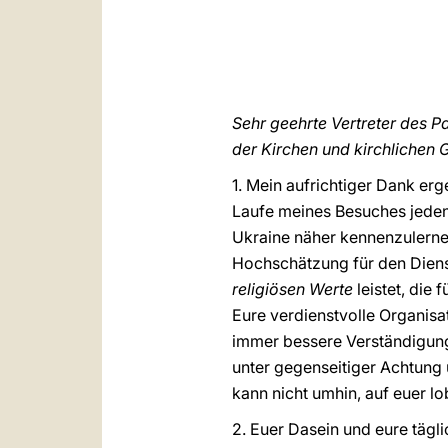
Sehr geehrte Vertreter des P
der Kirchen und kirchlichen
1. Mein aufrichtiger Dank erg
Laufe meines Besuches jeden
Ukraine näher kennenzulernen
Hochschätzung für den Diens
religiösen Werte
leistet, die
Eure verdienstvolle Organisa
immer bessere Verständigung
unter gegenseitiger Achtung 
kann nicht umhin, auf euer 
2. Euer Dasein und eure tägl