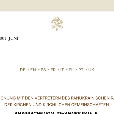
001
JUNI
DE
-
EN
-
ES
-
FR
-
IT
-
PL
-
PT
-
UK
GNUNG MIT DEN VERTRETERN DES PANUKRAINISCHEN 
DER KIRCHEN UND KIRCHLICHEN GEMEINSCHAFTEN
ANSPRACHE VON JOHANNES PAUL II.