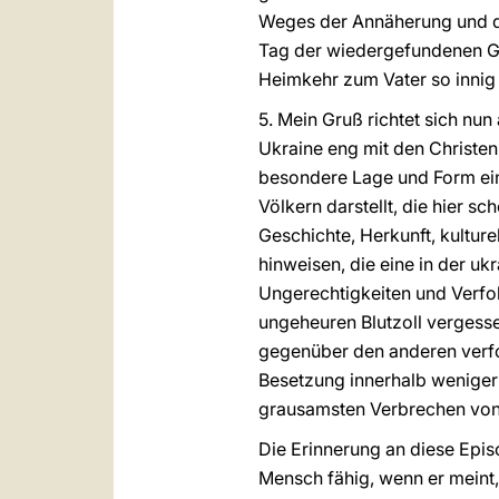
Weges der Annäherung und de
Tag der wiedergefundenen Gem
Heimkehr zum Vater so innig e
5. Mein Gruß richtet sich nun
Ukraine eng mit den Christe
besondere Lage und Form e
Völkern darstellt, die hier s
Geschichte, Herkunft, kultur
hinweisen, die eine in der uk
Ungerechtigkeiten und Verfol
ungeheuren Blutzoll vergesse
gegenüber den anderen verfoc
Besetzung innerhalb weniger 
grausamsten Verbrechen von 
Die Erinnerung an diese Epis
Mensch fähig, wenn er meint