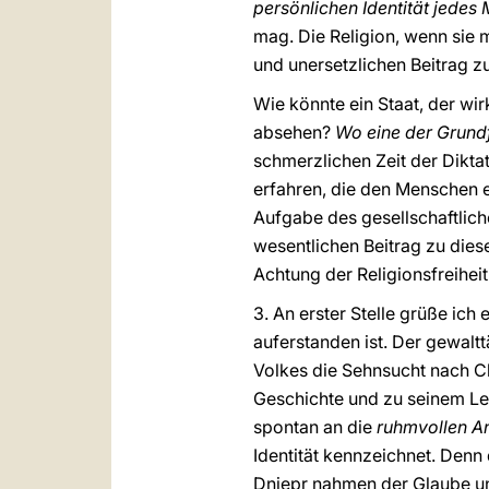
persönlichen Identität jedes
mag. Die Religion, wenn sie 
und unersetzlichen Beitrag z
Wie könnte ein Staat, der wir
absehen?
Wo eine der Grundf
schmerzlichen Zeit der Dikta
erfahren, die den Menschen e
Aufgabe des gesellschaftlich
wesentlichen Beitrag zu diese
Achtung der Religionsfreihei
3. An erster Stelle grüße ic
auferstanden ist. Der gewalt
Volkes die Sehnsucht nach C
Geschichte und zu seinem Leb
spontan an die
ruhmvollen A
Identität kennzeichnet. Denn
Dnjepr nahmen der Glaube un