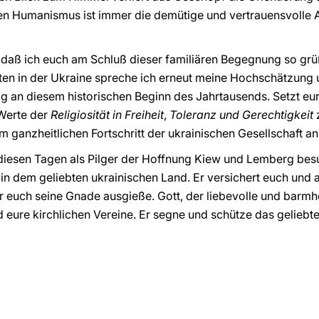
en Humanismus ist immer die demütige und vertrauensvolle
r, daß ich euch am Schluß dieser familiären Begegnung so grü
ten in der Ukraine spreche ich erneut meine Hochschätzung
g an diesem historischen Beginn des Jahrtausends. Setzt eu
Werte der
Religiosität in Freiheit
,
Toleranz und Gerechtigkeit
z
um ganzheitlichen Fortschritt der ukrainischen Gesellschaft a
 diesen Tagen als Pilger der Hoffnung Kiew und Lemberg bes
 in dem geliebten ukrainischen Land. Er versichert euch und
r euch seine Gnade ausgieße. Gott, der liebevolle und barmh
eure kirchlichen Vereine. Er segne und schütze das geliebte