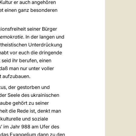
Kultur er auch angehören
stet einen ganz besonderen
ionsfreiheit seiner Bürger
Demokratie
. In der langen und
atheistischen Unterdrückung
 habt vor euch die dringende
seid ihr berufen, einen
 daß man nur unter voller
ft aufzubauen.
tus, der gestorben und
 der Seele des ukrainischen
aube gehört zu seiner
eit die Rede ist, denkt man
kulturelle und soziale
s’ im Jahr 988 am Ufer des
e das Evangelium dann zu den