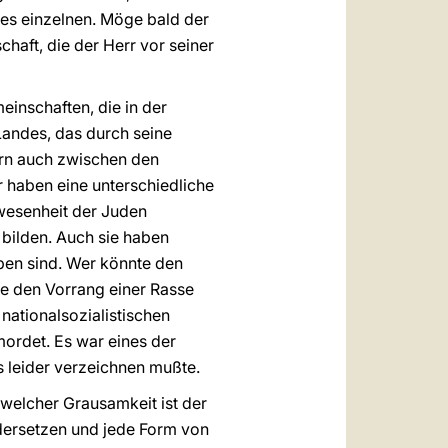
es einzelnen. Möge bald der
haft, die der Herr vor seiner
einschaften, die in der
Landes, das durch seine
ern auch zwischen den
er haben eine unterschiedliche
nwesenheit der Juden
 bilden. Auch sie haben
eben sind. Wer könnte den
ie den Vorrang einer Rasse
nationalsozialistischen
ordet. Es war eines der
s leider verzeichnen mußte.
 welcher Grausamkeit ist der
dersetzen und jede Form von