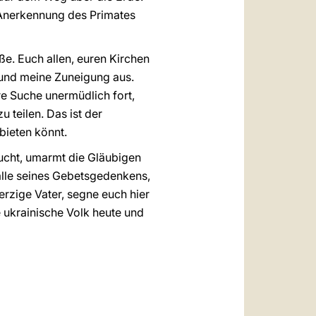
 Anerkennung des Primates
ße. Euch allen, euren Kirchen
 und meine Zuneigung aus.
re Suche unermüdlich fort,
u teilen. Das ist der
nbieten könnt.
ucht, umarmt die Gläubigen
 alle seines Gebetsgedenkens,
erzige Vater, segne euch hier
 ukrainische Volk heute und