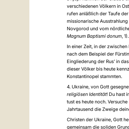
verschiedenen Völkern in Os
rufen anläßlich der Taufe der
missionarische Ausstrahlung
Novgorod und vom nördlichen 
Magnum Baptismi donum
, 1)
In einer Zeit, in der zwische
nach dem Beispiel der Fürstin
Eingliederung der Rus’ in da
dieser Völker bis heute kenn
Konstantinopel stammten.
4. Ukraine, von Gott gesegne
religiösen Identität
! Du hast 
tust es heute noch. Versuche
Jahrtausend die Zweige deine
Christen der Ukraine, Gott h
gemeinsam die soliden Grun