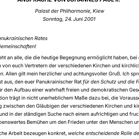
Palast der Philharmonie, Kiew
Sonntag, 24. Juni 2001
anukrainischen Rates
 Gemeinschaften!
eht an alle, die die heutige Begegnung ermöglicht haben, bei
 von euch Vertretern der verschiedenen Kirchen und kirchli
. Allen gilt mein herzlicher und achtungsvoller Gruß. Ich sp
t aus, den euer Panukrainischer Rat
für den Schutz und die 
 für den Aufbau einer wahrhaft freien und demokratischen Gese
tion trägt in nicht unerheblichem Maße dazu bei, die Vorauss
 zwischen den Gläubigen der verschiedenen Kirchen und ki
und in der ständigen Suche nach einem aufrichtigen und fruc
lobenswertes Bemühen um den Frieden unter den Menschen u
iche Arbeit bezeugen konkret,
welche entscheidende Rolle der