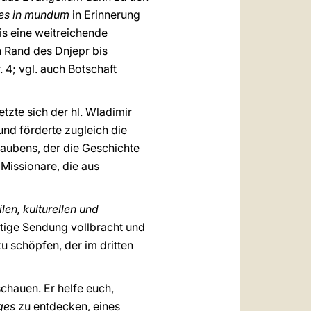
es in mundum
in Erinnerung
is eine weitreichende
 Rand des Dnjepr bis
4; vgl. auch Botschaft
tzte sich der hl. Wladimir
 und förderte zugleich die
laubens, der die Geschichte
 Missionare, die aus
ilen, kulturellen und
htige Sendung vollbracht und
u schöpfen, der im dritten
chauen. Er helfe euch,
ges
zu entdecken, eines