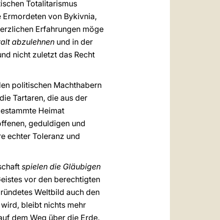
ischen Totalitarismus
e Ermordeten von Bykivnia,
hmerzlichen Erfahrungen möge
alt abzulehnen
und in der
d nicht zuletzt das Recht
den politischen Machthabern
ie Tartaren, die aus der
angestammte Heimat
offenen, geduldigen und
e echter Toleranz und
schaft
spielen die Gläubigen
eistes vor den berechtigten
ründetes Weltbild auch den
ird, bleibt nichts mehr
 auf dem Weg über die Erde.