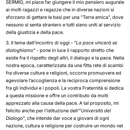
SERMIG, mi piace far giungere il mio pensiero augurale
ai molti ragazzi e ragazze che in diverse nazioni si
sforzano di gettare le basi per una "Terra amica", dove
nessuno si senta straniero e tutti siano uniti al servizio
della giustizia e della pace.
3. Il tema dell’incontro di oggi - "
La pace vincerà se
dialoghiamo
" - pone in luce il rapporto stretto che
esiste fra il rispetto degli altri, il dialogo e la pace. Nella
nostra epoca, caratterizzata da una fitta rete di scambi
fra diverse culture e religioni, occorre promuovere ed
agevolare l’accoglienza e la reciproca comprensione
fra gli individui e i popoli. La vostra Fraternità si dedica
a questa missione e offre un contributo da molti
apprezzato alla causa della pace. A tal proposito, mi
felicito anche per l’istituzione dell’"
Università del
Dialogo
", che intende dar voce a giovani di ogni
nazione, cultura e religione per costruire un mondo nel