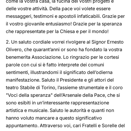
come la vostra casa, la fucina dei vostri progetti e
delle vostre attività. Della pace voi volete essere
messaggeri, testimoni e apostoli infaticabili. Grazie per
il vostro giovanile entusiasmo! Grazie per la speranza
che rappresentate per la Chiesa e per il mondo!
2. Un saluto cordiale vorrei rivolgere al Signor Ernesto
Olivero, che quarant’anni or sono ha fondato la vostra
benemerita Associazione. Lo ringrazio per le cortesi
parole con cui si è fatto interprete dei comuni
sentimenti, illustrandomi il significato dell’odierna
manifestazione. Saluto il Presidente e gli attori del
teatro Stabile di Torino, l’assieme strumentale e il coro
"Voci della speranza" dell’Arsenale della Pace, che si
sono esibiti in un’interessante rappresentazione
artistica e musicale. Saluto le autorità e quanti non
hanno voluto mancare a questo significativo
appuntamento. Attraverso voi, cari Fratelli e Sorelle del