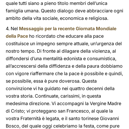
quale tutti siano a pieno titolo membri dell’unica
famiglia umana. Questo dialogo deve abbracciare ogni
ambito della vita sociale, economica e religiosa.
4. Nel
Messaggio per la recente Giornata Mondiale
della Pace
ho ricordato che educare alla pace
costituisce un impegno sempre attuale, un’urgenza del
nostro tempo. Di fronte al dilagare della violenza, al
diffondersi d’una mentalità edonista e consumistica,
all’accrescersi della diffidenza e della paura dobbiamo
con vigore riaffermare che la pace è possibile e quindi,
se possibile, essa è pure doverosa. Questa
convinzione vi ha guidato nei quattro decenni della
vostra storia. Continuate, carissimi, in questa
medesima direzione. Vi accompagni la Vergine Madre
di Cristo; vi proteggano san Francesco, al quale la
vostra Fraternità è legata, e il santo torinese Giovanni
Bosco, del quale oggi celebriamo la festa, come pure