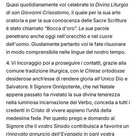
Quasi quotidianamente voi celebrate
la Divina Liturgia
di san Giovanni Crisostomo
, il quale per la sua arte
oratoria e per la sua conoscenza delle Sacre Scritture
è stato chiamato “Bocca d'oro”. Le sue parole
penetrano anche oggi nell'orecchio e nel cuore
dell'uomo. Giustamente pertanto voi le fate risuonare
in modo comprensibile nelle lingue del nostro tempo.
4. Vi incoraggio poi a proseguire i contatti, grazie alla
comune tradizione liturgica, con
le Chiese ortodosse
desiderose anch’esse di rendere gloria all'Unico Dio e
Salvatore. Il Signore Onnipotente, che nel Natale
appena passato ha rivelato la sua divina tenerezza
nella luminosa incarnazione del Verbo, conceda a tutti i
credenti in Cristo di vivere appieno l’unità della
medesima fede. Per questo prego e domando al
Signore che il vostro Sinodo contribuisca a favorire
un
rinnovato annuncio dell'Evangelo
in ogni vostra