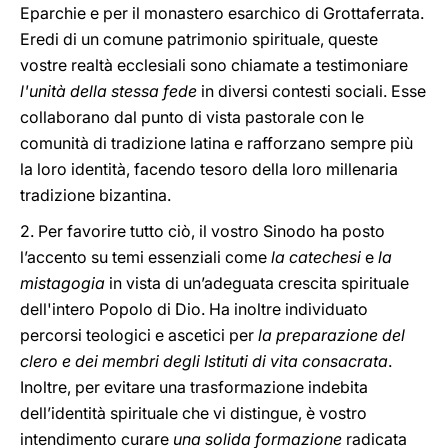
Eparchie e per il monastero esarchico di Grottaferrata.
Eredi di un comune patrimonio spirituale, queste
vostre realtà ecclesiali sono chiamate a testimoniare
l'unità della stessa fede
in diversi contesti sociali. Esse
collaborano dal punto di vista pastorale con le
comunità di tradizione latina e rafforzano sempre più
la loro identità, facendo tesoro della loro millenaria
tradizione bizantina.
2. Per favorire tutto ciò, il vostro Sinodo ha posto
l’accento su temi essenziali come
la catechesi
e
la
mistagogia
in vista di un’adeguata crescita spirituale
dell'intero Popolo di Dio. Ha inoltre individuato
percorsi teologici e ascetici per
la preparazione del
clero e dei membri degli Istituti di vita consacrata
.
Inoltre, per evitare una trasformazione indebita
dell’identità spirituale che vi distingue, è vostro
intendimento curare
una solida formazione
radicata