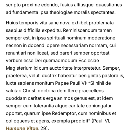
scripto proxime edendo, fusius altiusque, quaestiones
ad fundamenta ipsa theologiae moralis spectantes.
Huius temporis vita sane nova exhibet problemata
saepius difficilia expeditu. Reminiscendum tamen
semper est, in ipsa spirituali hominum moderatione
necnon in docendi opere necessariam normam, cui
renuntiari non liceat, sed pareri semper oporteat,
verbum esse Dei quemadmodum Ecclesiae
Magisterium id cum auctoritate interpretetur. Semper,
praeterea, veluti ductrix habeatur benignitas pastoralis,
iuxta sapiens monitum Papae Pauli VI: “Si nihil de
salutari Christi doctrina demittere praecellens
quoddam caritatis erga animos genus est, at idem
semper cum tolerantia atque caritate coniungatur
oportet, quarum ipse Redemptor, cum hominibus et
colloquens et agens, exempla prodidit” (Pauli VI,
Humane Vitae
, 29).