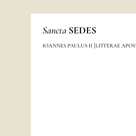
Sancta
SEDES
IOANNES PAULUS II
LITTERAE APO