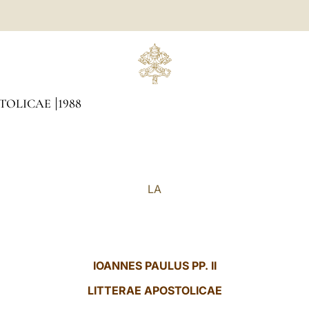
STOLICAE
1988
LA
IOANNES PAULUS PP. II
LITTERAE
APOSTOLICAE