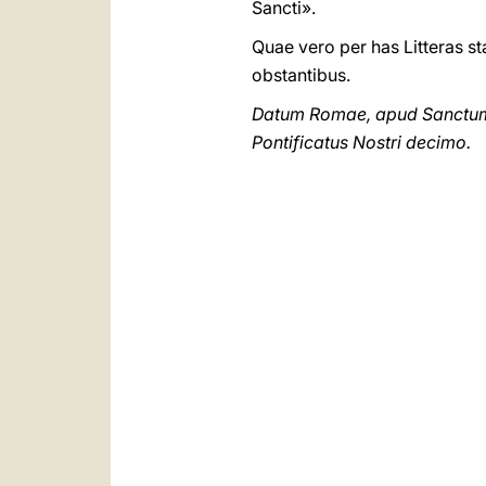
Sancti».
Quae vero per has Litteras st
obstantibus.
Datum Romae, apud Sanctum P
Pontificatus Nostri decimo.