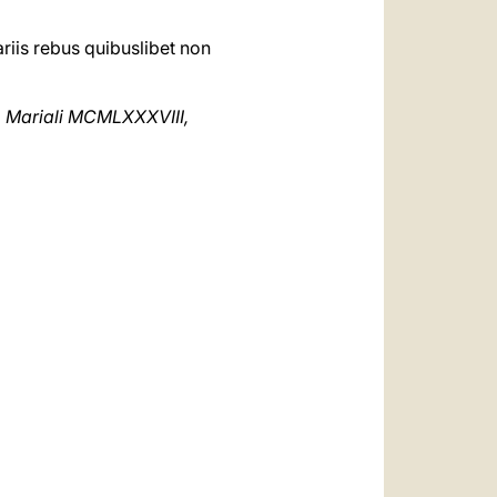
riis rebus quibuslibet non
o Mariali MCMLXXXVIII,