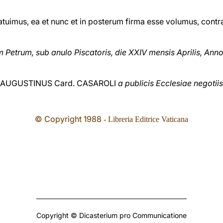
atuimus, ea et nunc et in posterum firma esse volumus, contra
etrum, sub anulo Piscatoris, die XXIV mensis Aprilis, Ann
AUGUSTINUS Card. CASAROLI
a publicis Ecclesiae negotiis
© Copyright 1988
- Libreria Editrice Vaticana
Copyright © Dicasterium pro Communicatione