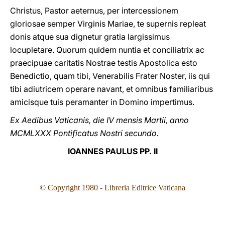
Christus, Pastor aeternus, per intercessionem
gloriosae semper Virginis Mariae, te supernis repleat
donis atque sua dignetur gratia largissimus
locupletare. Quorum quidem nuntia et conciliatrix ac
praecipuae caritatis Nostrae testis Apostolica esto
Benedictio, quam tibi, Venerabilis Frater Noster, iis qui
tibi adiutricem operare navant, et omnibus familiaribus
amicisque tuis peramanter in Domino impertimus.
Ex Aedibus Vaticanis, die IV mensis Martii, anno
MCMLXXX Pontificatus Nostri secundo.
IOANNES PAULUS PP. II
© Copyright 1980
- Libreria Editrice Vaticana