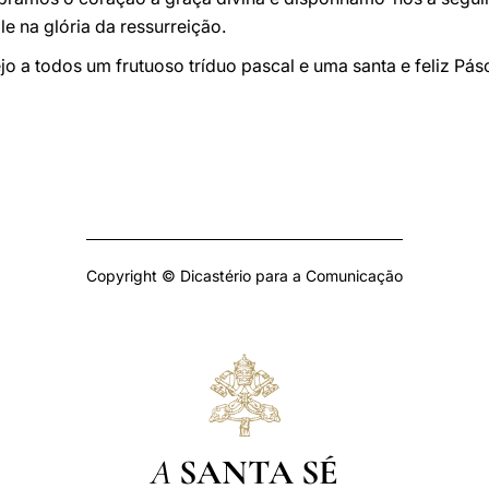
e na glória da ressurreição.
o a todos um frutuoso tríduo pascal e uma santa e feliz Pás
Copyright © Dicastério para a Comunicação
A
SANTA SÉ