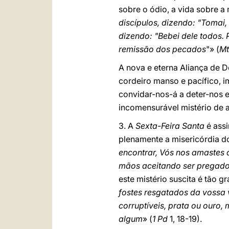
sobre o ódio, a vida sobre a 
discípulos, dizendo: "Tomai,
dizendo: "Bebei dele todos.
remissão dos pecados
"» (
Mt
A nova e eterna Aliança de D
cordeiro manso e pacífico, 
convidar-nos-á a deter-nos 
incomensurável mistério de 
3. A
Sexta-Feira Santa
é assi
plenamente a misericórdia do 
encontrar, Vós nos amastes 
mãos aceitando ser pregado
este mistério suscita é tão 
fostes resgatados da vossa 
corruptíveis, prata ou ouro
algum
» (
1 Pd
1, 18-19).