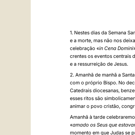
1. Nestes dias da Semana Sant
e a morte, mas não nos deixa
celebração «
in Cena Domini
crentes os eventos centrais 
e a ressurreição de Jesus.
2. Amanhã de manhã a Santa 
com o próprio Bispo. No decu
Catedrais diocesanas, benze
esses ritos são simbolicamen
animar o povo cristão, congr
Amanhã à tarde celebraremos,
«
amado os Seus que estavam
momento em que Judas se prep