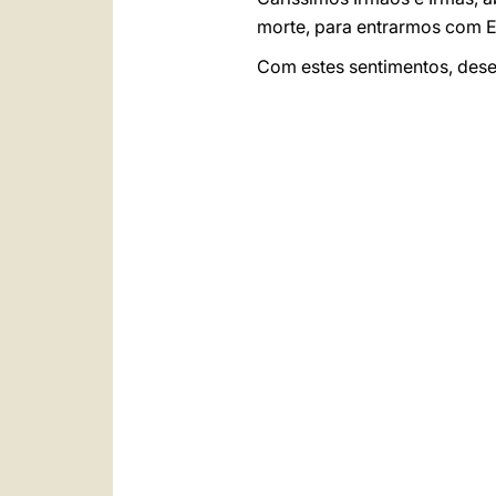
morte, para entrarmos com El
Com estes sentimentos, desej