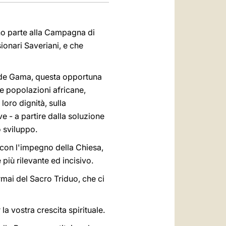
dono parte alla Campagna di
ionari Saveriani, e che
o de Gama, questa opportuna
le popolazioni africane,
oro dignità, sulla
e - a partire dalla soluzione
o sviluppo.
con l'impegno della Chiesa,
più rilevante ed incisivo.
ormai del Sacro Triduo, che ci
la vostra crescita spirituale.