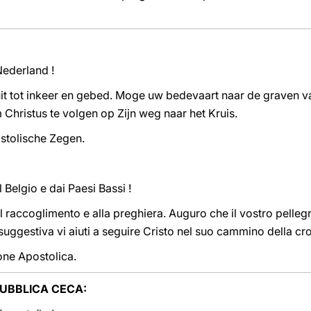
Nederland !
t tot inkeer en gebed. Moge uw bedevaart naar de graven v
Christus te volgen op Zijn weg naar het Kruis.
ostolische Zegen.
l Belgio e dai Paesi Bassi !
l raccoglimento e alla preghiera. Auguro che il vostro pellegr
suggestiva vi aiuti a seguire Cristo nel suo cammino della cr
one Apostolica.
REPUBBLICA CECA: