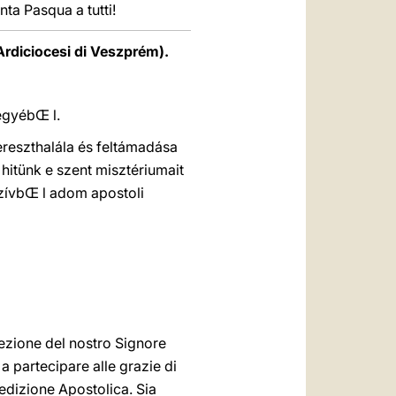
nta Pasqua a tutti!
'Ardiciocesi di Veszprém).
egyébŒ l.
ereszthalála és feltámadása
 hitünk e szent misztériumait
zívbŒ l adom apostoli
rrezione del nostro Signore
e a partecipare alle grazie di
nedizione Apostolica. Sia