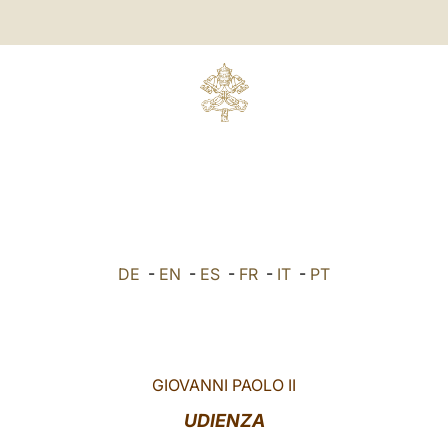
DE
-
EN
-
ES
-
FR
-
IT
-
PT
GIOVANNI PAOLO II
UDIENZA