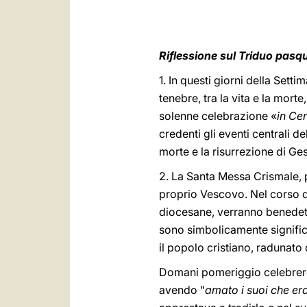
Riflessione sul Triduo pasq
1. In questi giorni della Setti
tenebre, tra la vita e la morte
solenne celebrazione «
in Ce
credenti gli eventi centrali d
morte e la risurrezione di Ge
2. La Santa Messa Crismale, p
proprio Vescovo. Nel corso di
diocesane, verranno benedetti 
sono simbolicamente signific
il popolo cristiano, radunato 
Domani pomeriggio celebreremo
avendo "
amato i suoi che era