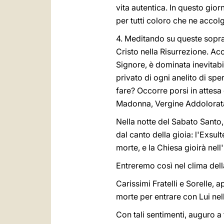
vita autentica. In questo gior
per tutti coloro che ne accolg
4. Meditando su queste sopran
Cristo nella Risurrezione. Ac
Signore, è dominata inevitabi
privato di ogni anelito di spe
fare? Occorre porsi in attesa
Madonna, Vergine Addolorata
Nella notte del Sabato Santo,
dal canto della gioia: l'Exsul
morte, e la Chiesa gioirà nell
Entreremo così nel clima dell
Carissimi Fratelli e Sorelle,
morte per entrare con Lui nell
Con tali sentimenti, auguro a 