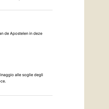
an de Apostelen in deze
inaggio alle soglie degli
oce.