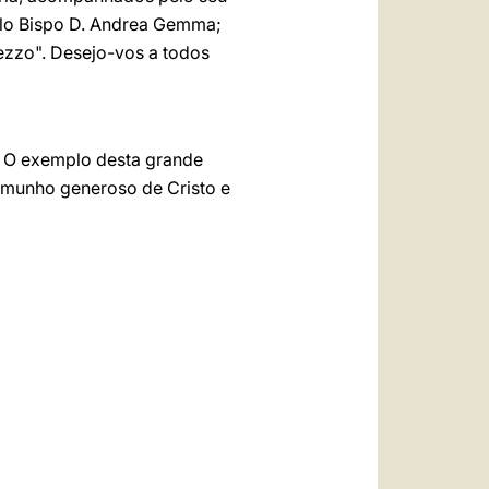
pelo Bispo D. Andrea Gemma;
mezzo". Desejo-vos a todos
a. O exemplo desta grande
temunho generoso de Cristo e