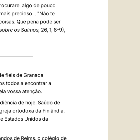
procurarei algo de pouco
mais precioso... "Não te
 coisas. Que pena pode ser
sobre os Salmos,
26, 1, 8-9),
de fiéis de Granada
os todos a encontrar a
ela vossa atenção.
udiência de hoje. Saúdo de
greja ortodoxa da Finlândia.
 e Estados Unidos da
ndos de Reims, o colégio de