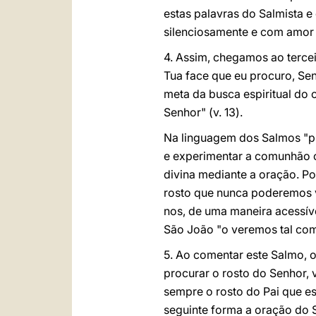
estas palavras do Salmista e
silenciosamente e com amor o
4. Assim, chegamos ao tercei
Tua face que eu procuro, Senh
meta da busca espiritual do 
Senhor" (v. 13).
Na linguagem dos Salmos "pr
e experimentar a comunhão c
divina mediante a oração. Po
rosto que nunca poderemos ve
nos, de uma maneira acessíve
São João "o veremos tal co
5. Ao comentar este Salmo, o
procurar o rosto do Senhor, 
sempre o rosto do Pai que e
seguinte forma a oração do S