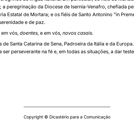
o; a peregrinação da Diocese de Isernia-Venafro, chefiada 
ia Estatal de Mortara; e os fiéis de Santo Antonino "in Pre
serenidade e de paz.
,
em vós,
doentes,
e em vós,
novos casais.
 de Santa Catarina de Sena, Padroeira da Itália e da Europ
 ser perseverante na fé e, em todas as situações, a dar tes
Copyright © Dicastério para a Comunicação