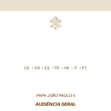
DE
-
EN
-
ES
-
FR
-
HR
-
IT
-
PT
PAPA JOÃO PAULO II
AUDIÊNCIA GERAL