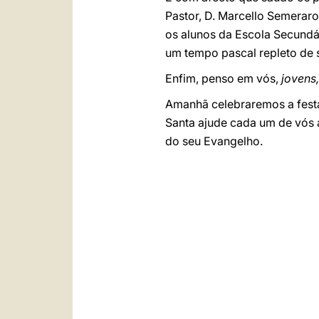
Pastor, D. Marcello Semerar
os alunos da Escola Secundár
um tempo pascal repleto de 
Enfim, penso em vós,
jovens
Amanhã celebraremos a festa
Santa ajude cada um de vós a
do seu Evangelho.