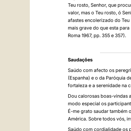
Teu rosto, Senhor, que procu
valor, mas o Teu rosto, ó Sen
afastes encolerizado do Teu
mais grave do que esta para
Roma 1967, pp. 355 e 357).
Saudações
Saúdo com afecto os peregrin
(Espanha) e o da Paróquia de
fortaleza e a serenidade na 
Dou calorosas boas-vindas ao
modo especial os participant
É-me grato saudar também os
América. Sobre todos vós, in
Saúdo com cordialidade os 