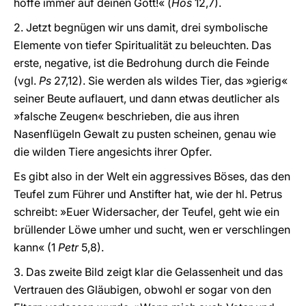
hoffe immer auf deinen Gott!« (
Hos
12,7).
2. Jetzt begnügen wir uns damit, drei symbolische
Elemente von tiefer Spiritualität zu beleuchten. Das
erste, negative, ist die Bedrohung durch die Feinde
(vgl.
Ps
27,12). Sie werden als wildes Tier, das »gierig«
seiner Beute auflauert, und dann etwas deutlicher als
»falsche Zeugen« beschrieben, die aus ihren
Nasenflügeln Gewalt zu pusten scheinen, genau wie
die wilden Tiere angesichts ihrer Opfer.
Es gibt also in der Welt ein aggressives Böses, das den
Teufel zum Führer und Anstifter hat, wie der hl. Petrus
schreibt: »Euer Widersacher, der Teufel, geht wie ein
brüllender Löwe umher und sucht, wen er verschlingen
kann« (1
Petr
5,8).
3. Das zweite Bild zeigt klar die Gelassenheit und das
Vertrauen des Gläubigen, obwohl er sogar von den