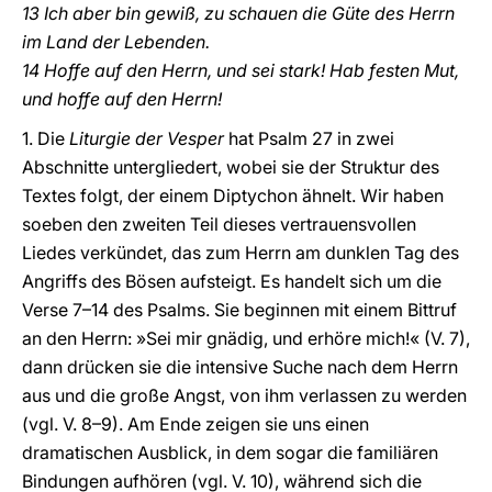
13 Ich aber bin gewiß, zu schauen die Güte des Herrn
im Land der Lebenden.
14 Hoffe auf den Herrn, und sei stark! Hab festen Mut,
und hoffe auf den Herrn!
1. Die
Liturgie der Vesper
hat Psalm 27 in zwei
Abschnitte untergliedert, wobei sie der Struktur des
Textes folgt, der einem Diptychon ähnelt. Wir haben
soeben den zweiten Teil dieses vertrauensvollen
Liedes verkündet, das zum Herrn am dunklen Tag des
Angriffs des Bösen aufsteigt. Es handelt sich um die
Verse 7–14 des Psalms. Sie beginnen mit einem Bittruf
an den Herrn: »Sei mir gnädig, und erhöre mich!« (V. 7),
dann drücken sie die intensive Suche nach dem Herrn
aus und die große Angst, von ihm verlassen zu werden
(vgl. V. 8–9). Am Ende zeigen sie uns einen
dramatischen Ausblick, in dem sogar die familiären
Bindungen aufhören (vgl. V. 10), während sich die