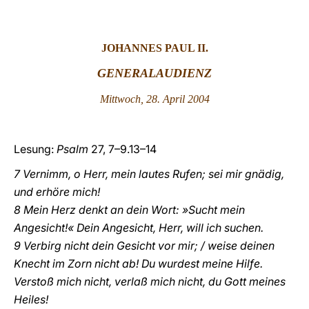
LATINE
JOHANNES PAUL II.
GENERALAUDIENZ
Mittwoch, 28. April 2004
Lesung:
Psalm
27, 7–9.13–14
7 Vernimm, o Herr, mein lautes Rufen; sei mir gnädig,
und erhöre mich!
8 Mein Herz denkt an dein Wort: »Sucht mein
Angesicht!« Dein Angesicht, Herr, will ich suchen.
9 Verbirg nicht dein Gesicht vor mir; / weise deinen
Knecht im Zorn nicht ab! Du wurdest meine Hilfe.
Verstoß mich nicht, verlaß mich nicht, du Gott meines
Heiles!