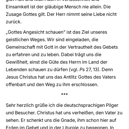
Einsamkeit ist der gläubige Mensch nie allein. Die
Zusage Gottes gilt. Der Herr nimmt seine Liebe nicht
zurück.
„Gottes Angesicht schauen" ist das Ziel unseres
geistlichen Weges. Wir sind eingeladen, die
Gemeinschaft mit Gott in der Vertrautheit des Gebets
zu erfahren und zu leben. Dabei trägt uns die
Gewißheit, einst die Güte des Herrn im Land der
Lebenden schauen zu dürfen (vgl.
Ps
27, 13). Denn
Jesus Christus hat uns das Antlitz Gottes des Vaters
offenbart und den Weg zu ihm erschlossen.
***
Sehr herzlich grüße ich die deutschsprachigen Pilger
und Besucher. Christus hat uns verheißen, den Vater zu
sehen. Er schenkt uns die Gnade, ihm schon hier auf
Erden im Gebet und in der Liturgie zu begegnen. In