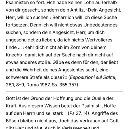
Psalmisten so fort: »Ich habe keinen Lohn außerhalb
von dir gesucht, sondern dein Antlitz. ›Dein Angesicht,
Herr, will ich suchen.‹ Beharrlich will ich diese Suche
fortsetzen. Denn ich will nicht etwas Unbedeutendes
suchen, sondern dein Angesicht, Herr, um dich
ungeschuldet zu lieben, da ich nichts Wertvolleres
finde … ›Kehr dich nicht ab im Zorn von deinem
Knecht‹, damit ich auf der Suche nach dir nicht auf
etwas anderes stoße. Gäbe es denn für den, der liebt
und die Wahrheit deines Angesichtes sucht, eine
schwerere Strafe als diese?« (
Esposizioni sui Salmi
,
26,1, 8–9, Roma 1967, Ss. 355.357).
Gott ist der Grund der Hoffnung und die Quelle der
Kraft. Aus diesem Wissen betet der Psalmist: „Hoffe
auf den Herrn und sei stark!" (
Ps
27, 14). Angriffe des
Bösen bleiben nicht aus, doch das Vertrauen auf Gott
gibt Halt und Mut. Auch in Verlassenheit und