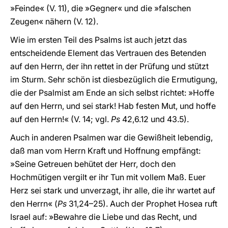
»Feinde« (V. 11), die »Gegner« und die »falschen
Zeugen« nähern (V. 12).
Wie im ersten Teil des Psalms ist auch jetzt das
entscheidende Element das Vertrauen des Betenden
auf den Herrn, der ihn rettet in der Prüfung und stützt
im Sturm. Sehr schön ist diesbezüglich die Ermutigung,
die der Psalmist am Ende an sich selbst richtet: »Hoffe
auf den Herrn, und sei stark! Hab festen Mut, und hoffe
auf den Herrn!« (V. 14; vgl.
Ps
42,6.12 und 43.5).
Auch in anderen Psalmen war die Gewißheit lebendig,
daß man vom Herrn Kraft und Hoffnung empfängt:
»Seine Getreuen behütet der Herr, doch den
Hochmütigen vergilt er ihr Tun mit vollem Maß. Euer
Herz sei stark und unverzagt, ihr alle, die ihr wartet auf
den Herrn« (
Ps
31,24–25). Auch der Prophet Hosea ruft
Israel auf: »Bewahre die Liebe und das Recht, und