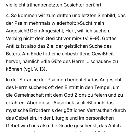
vielleicht tränenbenetzten Gesichter berührt.
4. So kommen wir zum dritten und letzten Sinnbild, das
der Psalm mehrmals wiederholt: »Sucht mein
Angesicht! Dein Angesicht, Herr, will ich suchen.
Verbirg nicht dein Gesicht vor mir« (V. 8–9). Gottes
Antlitz ist also das Ziel der geistlichen Suche des
Beters. Am Ende tritt eine unbestrittene Gewißheit
hervor, nämlich »die Güte des Herrn … schauen« zu
können (vgl. V. 13).
In der Sprache der Psalmen bedeutet »das Angesicht
des Herrn suchen« oft den Eintritt in den Tempel, um
die Gemeinschaft mit dem Gott Zions zu feiern und zu
erfahren. Aber dieser Ausdruck schließt auch das
mystische Erfordernis der göttlichen Vertrautheit durch
das Gebet ein. In der Liturgie und im persönlichen
Gebet wird uns also die Gnade geschenkt, das Antlitz