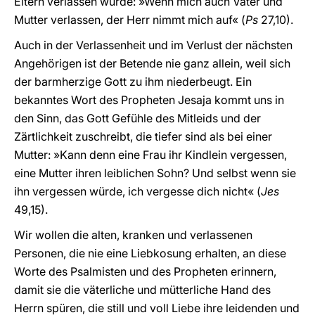
Eltern verlassen wurde: »Wenn mich auch Vater und
Mutter verlassen, der Herr nimmt mich auf« (
Ps
27,10).
Auch in der Verlassenheit und im Verlust der nächsten
Angehörigen ist der Betende nie ganz allein, weil sich
der barmherzige Gott zu ihm niederbeugt. Ein
bekanntes Wort des Propheten Jesaja kommt uns in
den Sinn, das Gott Gefühle des Mitleids und der
Zärtlichkeit zuschreibt, die tiefer sind als bei einer
Mutter: »Kann denn eine Frau ihr Kindlein vergessen,
eine Mutter ihren leiblichen Sohn? Und selbst wenn sie
ihn vergessen würde, ich vergesse dich nicht« (
Jes
49,15).
Wir wollen die alten, kranken und verlassenen
Personen, die nie eine Liebkosung erhalten, an diese
Worte des Psalmisten und des Propheten erinnern,
damit sie die väterliche und mütterliche Hand des
Herrn spüren, die still und voll Liebe ihre leidenden und