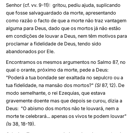
Senhor (cf. vv. 9-11): gritou, pediu ajuda, suplicando
que fosse salvaguardado da morte, apresentando
como razão o facto de que a morte não traz vantagem
alguma para Deus, dado que os mortos já não estão
em condições de louvar a Deus, nem têm motivos para
proclamar a fidelidade de Deus, tendo sido
abandonados por Ele.
Encontramos os mesmos argumentos no Salmo 87, no
qual o orante, próximo da morte, pede a Deus:
"Poderá a tua bondade ser exaltada no sepulcro ou a
tua fidelidade, na mansão dos mortos?"
(Sl
87, 12). De
modo semelhante, o rei Ezequias, que estava
gravemente doente mas que depois se curou, dizia a
Deus: "O abismo dos mortos não te louvará, nem a
morte te celebrará... apenas os vivos te podem louvar"
(Is
38, 18-19).