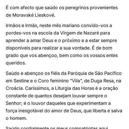
É com afecto que saúdo os peregrinos provenientes
de Moravské Lieskové.
Irmãos e Irmãs, neste mês mariano convido-vos a
pordes-vos na escola da Virgem de Nazaré para
aprender a amar Deus e o próximo e a estar sempre
disponíveis para realizar a sua vontade. É de bom
grado que vos abençoo, bem como os vossos entes
queridos.
Saúdo e abençoo os fiéis da Paróquia de São Pacífico
em Sestine e o Coro feminino "Vila", de Duga Resa, na
Croácia. Caríssimos, a Liturgia das Horas é a oração
constante de quantos desejam louvar sempre o
Senhor; é o louvor daqueles que experimentam a
força inesgotável do amor de Deus, que liberta e salva
o homem.
Saúdo cordialmente os meus compatriotas aqui