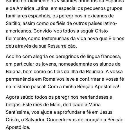
Saúdo cordialmente os visitantes oriundos da Espanha
e da América Latina, em especial os pequenos grupos
familiares espanhóis, os peregrinos mexicanos de
Saltillo, assim como os fiéis de outros países latino-
americanos. Convido-vos todos a seguir Cristo
fielmente, como testemunhas da vida nova que Ele nos
deu através da sua Ressurreição.
Acolho com alegria os peregrinos de língua francesa,
em particular os jovens, nomeadamente os alunos de
Baiona, bem como os fiéis da Ilha da Reunião. A vossa
permanência em Roma vos leve a confirmar a vossa fé
no mistério pascal! Com a minha Bênção Apostólica!
Agora saúdo todos os peregrinos neerlandeses e
belgas. Este mês de Maio, dedicado a Maria
Santíssima, vos ajude a aprofundar a fé em Jesus
Cristo, o Salvador. Concedo-vos de coração a Bênção
Apostólica.