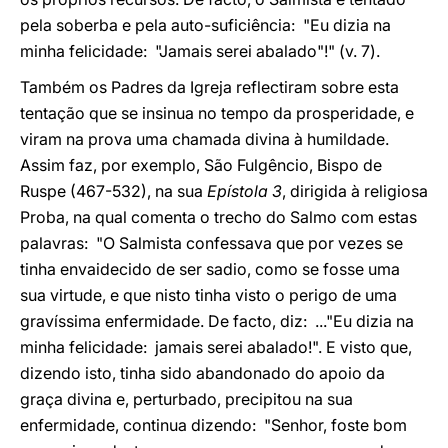
pela soberba e pela auto-suficiência: "Eu dizia na
minha felicidade: "Jamais serei abalado"!" (v. 7).
Também os Padres da Igreja reflectiram sobre esta
tentação que se insinua no tempo da prosperidade, e
viram na prova uma chamada divina à humildade.
Assim faz, por exemplo, São Fulgêncio, Bispo de
Ruspe (467-532), na sua
Epístola 3
, dirigida à religiosa
Proba, na qual comenta o trecho do Salmo com estas
palavras: "O Salmista confessava que por vezes se
tinha envaidecido de ser sadio, como se fosse uma
sua virtude, e que nisto tinha visto o perigo de uma
gravíssima enfermidade. De facto, diz: ..."Eu dizia na
minha felicidade: jamais serei abalado!". E visto que,
dizendo isto, tinha sido abandonado do apoio da
graça divina e, perturbado, precipitou na sua
enfermidade, continua dizendo: "Senhor, foste bom