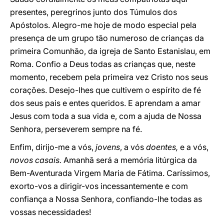
presentes, peregrinos junto dos Túmulos dos
Apóstolos. Alegro-me hoje de modo especial pela
presença de um grupo tão numeroso de crianças da
primeira Comunhão, da igreja de Santo Estanislau, em
Roma. Confio a Deus todas as crianças que, neste
momento, recebem pela primeira vez Cristo nos seus
corações. Desejo-lhes que cultivem o espírito de fé
dos seus pais e entes queridos. E aprendam a amar
Jesus com toda a sua vida e, com a ajuda de Nossa
Senhora, perseverem sempre na fé.
Enfim, dirijo-me a vós,
jovens
, a vós
doentes,
e a vós,
novos casais.
Amanhã será a memória litúrgica da
Bem-Aventurada Virgem Maria de Fátima. Caríssimos,
exorto-vos a dirigir-vos incessantemente e com
confiança a Nossa Senhora, confiando-lhe todas as
vossas necessidades!