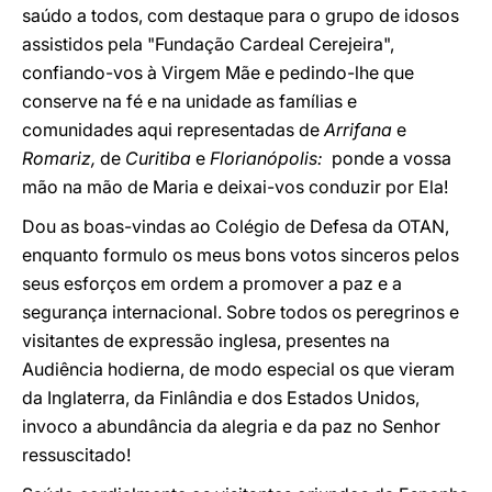
saúdo a todos, com destaque para o grupo de idosos
assistidos pela "Fundação Cardeal Cerejeira",
confiando-vos à Virgem Mãe e pedindo-lhe que
conserve na fé e na unidade as famílias e
comunidades aqui representadas de
Arrifana
e
Romariz,
de
Curitiba
e
Florianópolis:
ponde a vossa
mão na mão de Maria e deixai-vos conduzir por Ela!
Dou as boas-vindas ao Colégio de Defesa da OTAN,
enquanto formulo os meus bons votos sinceros pelos
seus esforços em ordem a promover a paz e a
segurança internacional. Sobre todos os peregrinos e
visitantes de expressão inglesa, presentes na
Audiência hodierna, de modo especial os que vieram
da Inglaterra, da Finlândia e dos Estados Unidos,
invoco a abundância da alegria e da paz no Senhor
ressuscitado!