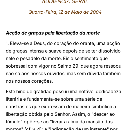
AUDIÊNCIA GERAL
LATINE
Quarta-Feira, 12 de Maio de 2004
Acção de graças pela libertação da morte
1. Eleva-se a Deus, do coração do orante, uma acção
de graças intensa e suave depois de se ter dissolvido
nele o pesadelo da morte. Eis o sentimento que
sobressai com vigor no Salmo 29, que agora ressoou
não só aos nossos ouvidos, mas sem dúvida também
nos nossos corações.
Este hino de gratidão possui uma notável dedicadeza
literária e fundamenta-se sobre uma série de
constrastes que expressam de maneira simbólica a
libertação obtida pelo Senhor. Assim, o "descer ao
túmulo" opõe-se ao "livrar a alma da mansão dos
mortos" (cf. v. 4); a "indignação de um instante" por