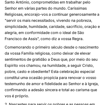
Santo António, comprometidas em trabalhar pelo
Senhor em várias partes do mundo. Caríssimas
Religiosas, encorajo-vos a continuar generosamente a
"servir os mais necessitados, vivendo na pobreza,
simplicidade, humildade, caridade, sacrifício, oração e
alegria, em conformidade com o ideal de São
Francisco de Assis", como diz a vossa Regra.
Comemorando o primeiro século desde o nascimento
da vossa Família religiosa, como deixar de elevar
sentimentos de gratidão a Deus que, por meio do seu
Espírito vos chamou, na humildade, a seguir Cristo,
pobre, casto e obediente? Esta celebração especial
constitui uma ocasião propícia para renovar o vosso
testemunho de amor e fidelidade ao Senhor e à Igreja,
confirmando a adesão sincera e total ao carisma que
vos é próprio.
2. Nascestes para servir os pobres e as pessoas em