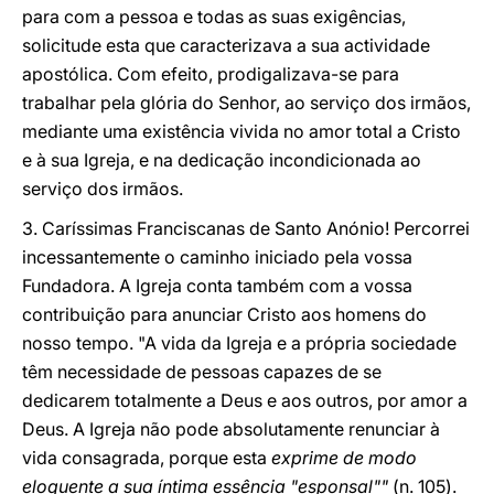
para com a pessoa e todas as suas exigências,
solicitude esta que caracterizava a sua actividade
apostólica. Com efeito, prodigalizava-se para
trabalhar pela glória do Senhor, ao serviço dos irmãos,
mediante uma existência vivida no amor total a Cristo
e à sua Igreja, e na dedicação incondicionada ao
serviço dos irmãos.
3. Caríssimas Franciscanas de Santo Anónio! Percorrei
incessantemente o caminho iniciado pela vossa
Fundadora. A Igreja conta também com a vossa
contribuição para anunciar Cristo aos homens do
nosso tempo. "A vida da Igreja e a própria sociedade
têm necessidade de pessoas capazes de se
dedicarem totalmente a Deus e aos outros, por amor a
Deus. A Igreja não pode absolutamente renunciar à
vida consagrada, porque esta
exprime de modo
eloquente a sua íntima essência "esponsal""
(n. 105).