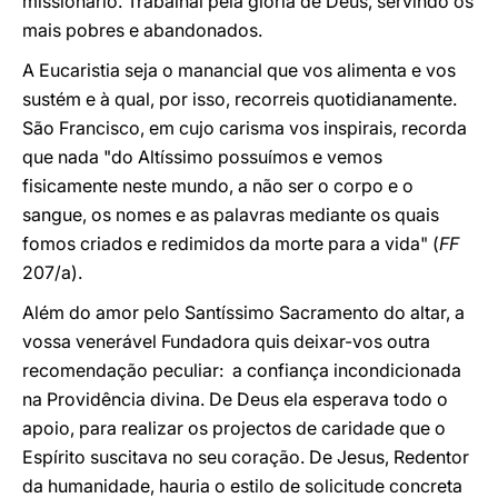
missionário. Trabalhai pela glória de Deus, servindo os
mais pobres e abandonados.
A Eucaristia seja o manancial que vos alimenta e vos
sustém e à qual, por isso, recorreis quotidianamente.
São Francisco, em cujo carisma vos inspirais, recorda
que nada "do Altíssimo possuímos e vemos
fisicamente neste mundo, a não ser o corpo e o
sangue, os nomes e as palavras mediante os quais
fomos criados e redimidos da morte para a vida" (
FF
207/a).
Além do amor pelo Santíssimo Sacramento do altar, a
vossa venerável Fundadora quis deixar-vos outra
recomendação peculiar: a confiança incondicionada
na Providência divina. De Deus ela esperava todo o
apoio, para realizar os projectos de caridade que o
Espírito suscitava no seu coração. De Jesus, Redentor
da humanidade, hauria o estilo de solicitude concreta