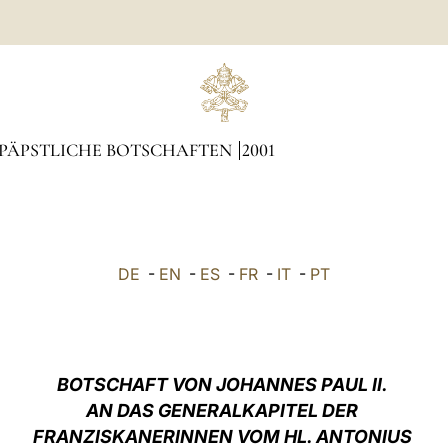
PÄPSTLICHE BOTSCHAFTEN
2001
DE
-
EN
-
ES
-
FR
-
IT
-
PT
BOTSCHAFT VON JOHANNES PAUL II.
AN DAS GENERALKAPITEL DER
FRANZISKANERINNEN VOM HL. ANTONIUS