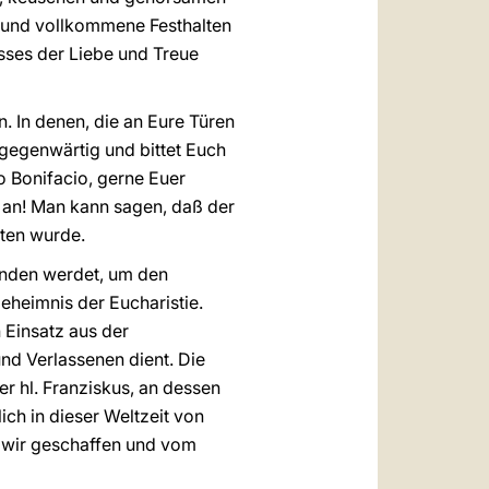
e und vollkommene Festhalten
sses der Liebe und Treue
. In denen, die an Eure Türen
t gegenwärtig und bittet Euch
o Bonifacio, gerne Euer
n an! Man kann sagen, daß der
uten wurde.
finden werdet, um den
eheimnis der Eucharistie.
 Einsatz aus der
nd Verlassenen dient. Die
Der hl. Franziskus, an dessen
ich in dieser Weltzeit von
e wir geschaffen und vom