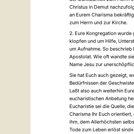
Christus in Demut nachzufol
an Eurem Charisma bekräftigt
zum Herrn und zur Kirche.
2. Eure Kongregation wurde g
klopfen und um Hilfe, Unterst
um Aufnahme. So beschrieb E
Apostolat. Wie oft wandte si
Name Jesu zur unerschöpflic
Sie hat Euch auch gezeigt, w
Bedürfnissen der Geschwiste
Laßt also auch weiterhin Eur
eucharistischen Anbetung her
Eucharistie sei die Quelle, di
Charisma Ihr Euch orientiert,
ihm, dem Allerhöchsten selbs
Tode zum Leben erlöst sind«