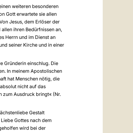
 einen weiteren besonderen
n Gott erwartete sie allen
. Von Jesus, dem Erlöser der
allen ihren Bedürfnissen an,
des Herrn und im Dienst an
nd seiner Kirche und in einer
e Gründerin einschlug. Die
gen. In meinem Apostolischen
aft hat Menschen nötig, die
absolut nicht auf das
en zum Ausdruck bringt« (Nr.
ächstenliebe Gestalt
e Liebe Gottes nach dem
geholfen wird bei der