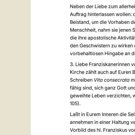
Neben der Liebe zum allerhe
Auftrag hinterlassen wollen: 
Beistand, um die Vorhaben der
Menschheit, nahm sie jenen S
die ihre apostolische Aktivit
den Geschwistern zu wirken d
vorbehaltlosen Hingabe an d
3. Liebe Franziskanerinnen v
Kirche zählt auch auf Euren 
Schreiben
Vita consecrata
me
fähig sind, sich ganz Gott u
geweihte Leben verzichten, w
105).
Laßt in Eurem Inneren die Se
annehmen in einer Haltung v
Vorbild des hl. Franziskus vo