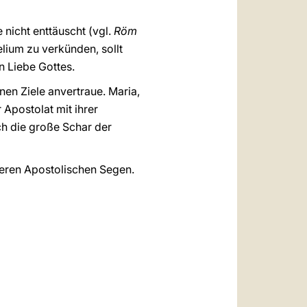
 nicht enttäuscht (vgl.
Röm
lium zu verkünden, sollt
n Liebe Gottes.
nen Ziele anvertraue. Maria,
 Apostolat mit ihrer
h die große Schar der
deren Apostolischen Segen.