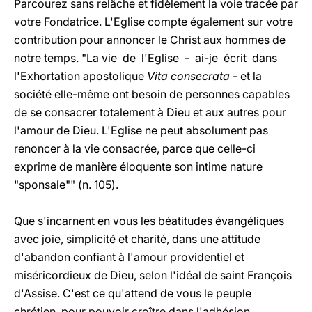
Parcourez sans relâche et fidèlement la voie tracée par
votre Fondatrice. L'Eglise compte également sur votre
contribution pour annoncer le Christ aux hommes de
notre temps. "La vie de l'Eglise - ai-je écrit dans
l'Exhortation apostolique
Vita consecrata
- et la
société elle-même ont besoin de personnes capables
de se consacrer totalement à Dieu et aux autres pour
l'amour de Dieu. L'Eglise ne peut absolument pas
renoncer à la vie consacrée, parce que celle-ci
exprime de manière éloquente son intime nature
"sponsale"" (n. 105).
Que s'incarnent en vous les béatitudes évangéliques
avec joie, simplicité et charité, dans une attitude
d'abandon confiant à l'amour providentiel et
miséricordieux de Dieu, selon l'idéal de saint François
d'Assise. C'est ce qu'attend de vous le peuple
chrétien, pour pouvoir croître dans l'adhésion