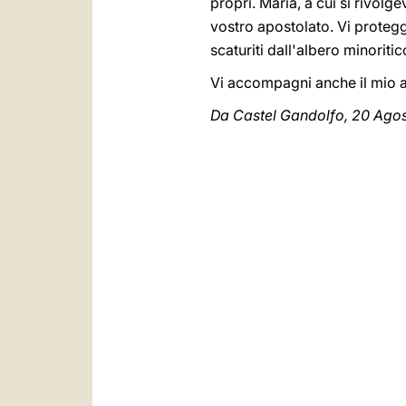
propri. Maria, a cui si rivolg
vostro apostolato. Vi protegga
scaturiti dall'albero minoritic
Vi accompagni anche il mio a
Da Castel Gandolfo, 20 Ago