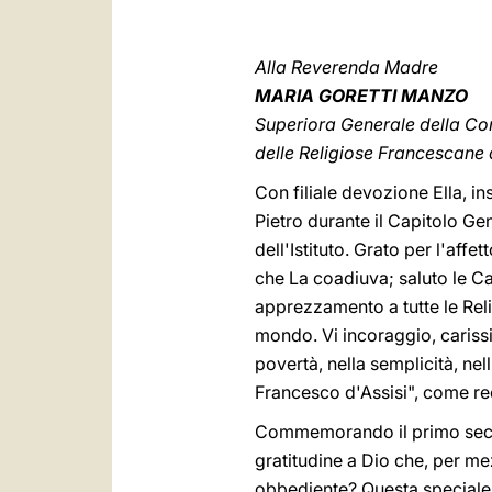
Alla Reverenda Madre
MARIA GORETTI MANZO
Superiora Generale della C
delle Religiose Francescane 
Con filiale devozione Ella, in
Pietro durante il Capitolo Ge
dell'Istituto. Grato per l'aff
che La coadiuva; saluto le Ca
apprezzamento a tutte le Reli
mondo. Vi incoraggio, carissi
povertà, nella semplicità, nell
Francesco d'Assisi", come rec
Commemorando il primo secolo
gratitudine a Dio che, per me
obbediente? Questa speciale 