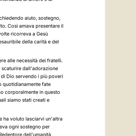
e chiedendo aiuto, sostegno,
lto. Così amava presentare il
volte ricorreva a Gesù
auribile della carità e del
 alle necessità dei fratelli.
r scaturire dall'adorazione
 di Dio servendo i più poveri
sto quotidianamente fate
amo corporalmente in questo
li siamo stati creati e
 ha voluto lasciarvi un'altra
deva ogni sostegno per
 Redentore dell'umanità,