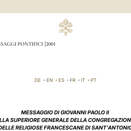
SAGGI PONTIFICI
2001
DE
-
EN
-
ES
-
FR
-
IT
-
PT
MESSAGGIO DI GIOVANNI PAOLO II
LLA SUPERIORE GENERALE DELLA CONGREGAZIO
DELLE RELIGIOSE FRANCESCANE DI SANT'ANTONI