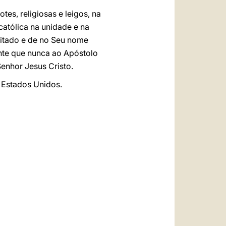
tes, religiosas e leigos, na
atólica na unidade e na
itado e de no Seu nome
ente que nunca ao Apóstolo
Senhor Jesus Cristo.
 Estados Unidos.