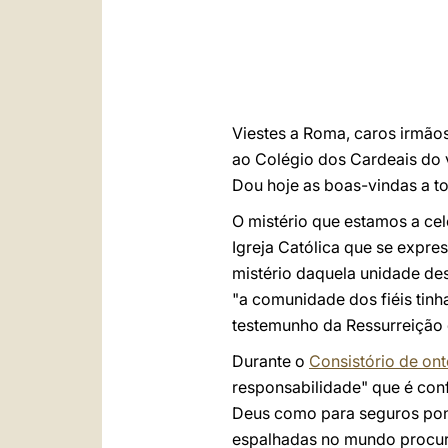
Viestes a Roma, caros irmãos
ao Colégio dos Cardeais do 
Dou hoje as boas-vindas a to
O mistério que estamos a cel
Igreja Católica que se expre
mistério daquela unidade de
"a comunidade dos fiéis ti
testemunho da Ressurreição 
Durante o
Consistório de ont
responsabilidade" que é conf
Deus como para seguros ponto
espalhadas no mundo procur