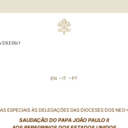
VEREIRO
EN
-
IT
-
PT
AS ESPECIAIS ÀS DELEGAÇÕES DAS DIOCESES DOS NEO
SAUDAÇÃO DO PAPA JOÃO PAULO II
AOS PEREGRINOS
DOS ESTADOS UNIDOS