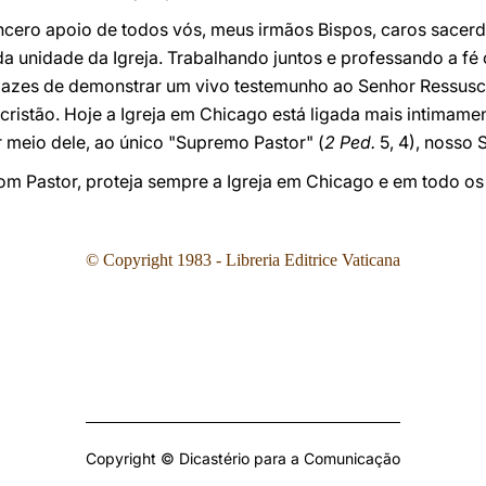
sincero apoio de todos vós, meus irmãos Bispos, caros sacerdo
 unidade da Igreja. Trabalhando juntos e professando a fé c
pazes de demonstrar um vivo testemunho ao Senhor Ressusc
 cristão. Hoje a Igreja em Chicago está ligada mais intimam
 meio dele, ao único "Supremo Pastor" (
2 Ped.
5, 4), nosso 
om Pastor, proteja sempre a Igreja em Chicago e em todo os
© Copyright 1983 - Libreria Editrice Vaticana
Copyright © Dicastério para a Comunicação