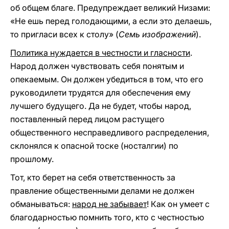
об общем благе. Предупреждает великий Низами:
«Не ешь перед голодающими, а если это делаешь,
то пригласи всех к столу» (
Семь изображений
).
Политика нуждается в честности и гласности
.
Народ должен чувствовать себя понятым и
опекаемым. Он должен убедиться в том, что его
руководилети трудятся для обеспечения ему
лучшего будущего. Да не будет, чтобы народ,
поставленный перед лицом растущего
общественного несправедливого распределения,
склонялся к опасной тоске (носталгии) по
прошлому.
Тот, кто берет на себя ответственность за
правление общественными делами не должен
обманываться:
народ не забывает
! Как он умеет с
благодарностью помнить того, кто с честностью