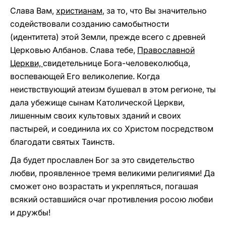
Слава Вам,
христианам
, за то, что Вы значительно
содействовали созданию самобытности
(идентитета) этой Земли, прежде всего с древней
Церковью Албанов. Слава тебе,
Православной
Церкви,
свидетельнице Бога-человеколюбца,
воспевающей Его великолепие. Когда
неиствствующий атеизм бушевал в этом регионе, ты
дала убежище сынам Католической Церкви,
лишенным своих культовых зданий и своих
пастырей, и соединила их со Христом посредством
благодати святых Таинств.
Да будет прославлен Бог за это свидетельство
любви, проявленное тремя великими религиями! Да
сможет оно возрастать и укрепляться, погашая
всякий оставшийся очаг противления росою любви
и дружбы!