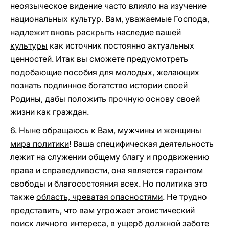
неоязыческое видение часто влияло на изучение
национальных культур. Вам, уважаемые Господа,
надлежит
вновь раскрыть наследие вашей
культуры
как источник постоянно актуальных
ценностей. Итак вы сможете предусмотреть
подобающие пособия для молодых, желающих
познать подлинное богатство истории своей
Родины, дабы положить прочную основу своей
жизни как граждан.
6. Ныне обращаюсь к Вам,
мужчины и женщины
мира политики
! Ваша специфическая деятельность
лежит на служении общему благу и продвижению
права и справедливости, она является гарантом
свободы и благосостояния всех. Но политика это
также
область, чреватая опасностями
. Не трудно
представить, что вам угрожает эгоистический
поиск личного интереса, в ущерб должной заботе