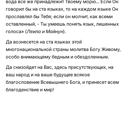
вода все же принадлежит Твоему морю... Если Он
говорил бы на ста языках, то на каждом языке Он
прославлял бы Тебя; если он молчит, как всеми
оставленный, - Ты умеешь понять язык, лишенных
голоса» (
Леила и Майнун
).
Да вознесется на ста языках этой
многонациональной страны молитва Богу Живому,
особо внимающему бедным и обездоленным.
Да снизойдет на Вас, здесь присутствующих, на
ваш народ и на ваше будущее всякое
благословение Всевышнего Бога, и принесет всем
благоденствие и мир!