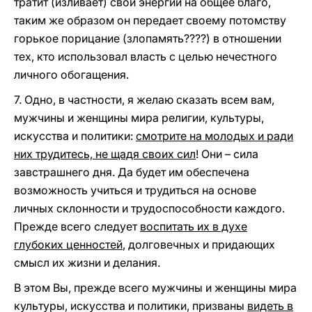
тратит (изливает) свои энергии на общее благо,
таким же образом он передает своему потомству
горькое порицание (злопамять????) в отношении
тех, кто использовал власть с целью нечестного
личного обогащения.
7. Одно, в частности, я желаю сказать всем вам,
мужчины и женщины мира религии, культуры,
искусства и политики:
смотрите на молодых и ради
них трудитесь, не щадя своих сил
! Они – сила
завстрашнего дня. Да будет им обеспечена
возможность учиться и трудиться на основе
личных склонности и трудоспособности каждого.
Прежде всего следует
воспитать их в духе
глубоких ценностей
, долговечных и придающих
смысл их жизни и делания.
В этом Вы, прежде всего мужчины и женщины мира
культуры, искусства и политики, призваны
видеть в