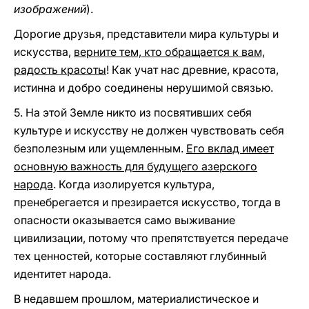
изображений
).
Дорогие друзья, представители мира культуры и
искусства,
верните тем, кто обращается к вам,
радость красоты
! Как учат нас древние, красота,
истинна и добро соединены нерушимой связью.
5. На этой Земле никто из посвятивших себя
культуре и искусству не должен чувствовать себя
безполезным или ущемленным.
Его вклад имеет
основную важность для будущего азерского
народа
. Когда изолируется культура,
пренебрегается и презирается искусство, тогда в
опасности оказывается само выживание
цивилизации, потому что препятствуется передаче
тех ценностей, которые составляют глубинный
идентитет народа.
В недавшем прошлом, материалистическое и