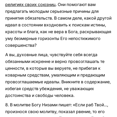
религиях своих союзниц
. Они помогают вам
предлагать молодым серьезные причины для
принятия обязательств. В самом деле, какой другой
идеал в состоянии входновить к поискам истины,
красоты и блага, как не вера в Бога, раскрывающая
уму безмерные горизонты Его непостижимого
совершенства?
А вы, духовные лица, чувствуйте себя всегда
обязанными искренне и верно провозглашать те
ценности, в которые вы веруете, не прибегая к
коварным средствам, умаляющим и предающим
провозглашаемые идеалы. Вникните в содержание,
избегая средств убеждения, не уважающих
достоинства и свободы человека.
8. В молитве Богу Низами пишет: «Если раб Твой...,
произнося свою молитву, показал рвение, то его