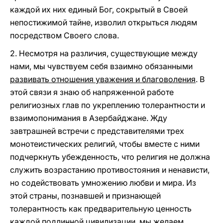
каждой их них единый Бог, сокрытый в Своей
непостижимой тайне, изволил открыться людям
посредством Своего слова.
2. Несмотря на различия, существующие между
нами, мы чувствуем себя взаимно обязанными
развивать отношения уважения и благоволения
. В
этой связи я знаю об напряженной работе
религиозных глав по укреплению толерантности и
взаимопонимания в Азербайджане. Жду
завтрашней встречи с представителями трех
монотеистических религий, чтобы вместе с ними
подчеркнуть убежденность, что религия не должна
служить возрастанию противостояния и ненависти,
но содействовать умножению любви и мира. Из
этой страны, познавшей и признающей
толерантность как предварительную ценность
каждой подлинной цивилизации, мы желаем