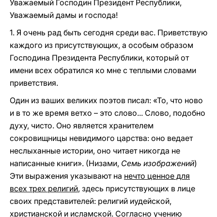
Уважаемый Господин Президент Республики,
Уважаемый дамы и господа!
LATINE
1. Я очень рад быть сегодня среди вас. Приветствую
каждого из присутствующих, а особым образом
Господина Президента Республики, который от
имени всех обратился ко мне с теплыми словами
приветствия.
Один из ваших великих поэтов писал: «То, что ново
и в то же время ветхо – это слово... Слово, подобно
духу, чисто. Оно является хранителем
сокровищницы невидимого царства: оно ведает
неслыханные истории, оно читает никогда не
написанные книги». (Низами,
Семь изображений
)
Эти выражения указывают на
нечто ценное для
всех трех религий
, здесь присутствующих в лице
своих представителей: религий иудейской,
христианской и исламской. Согласно учению