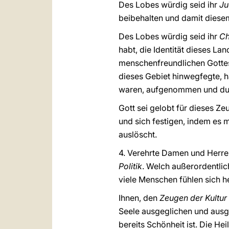
Des Lobes würdig seid ihr
Ju
beibehalten und damit diesem
Des Lobes würdig seid ihr
Ch
habt, die Identität dieses L
menschenfreundlichen Gottes,
dieses Gebiet hinwegfegte, ha
waren, aufgenommen und durc
Gott sei gelobt für dieses Z
und sich festigen, indem es
auslöscht.
4. Verehrte Damen und Herren,
Politik
. Welch außerordentli
viele Menschen fühlen sich he
Ihnen, den
Zeugen der Kultur
Seele ausgeglichen und ausgesö
bereits Schönheit ist. Die Hei