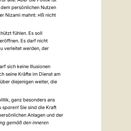
ch dem persönlichen Nutzen
r Nizami mahnt: »Iß nicht
ützt fühlen. Es soll
eröffnen. Es darf nicht
 verleitet werden, der
f sich keine Illusionen
ich seine Kräfte im Dienst am
über diejenigen weiter, die
olitik, ganz besonders ans
zu sparen
! Sie sind die Kraft
persönlichen Anlagen und der
ung gemäß den inneren