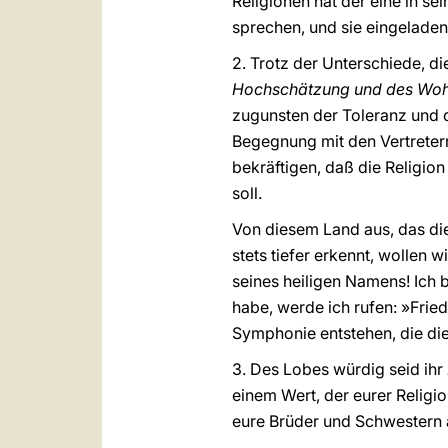
Religionen hat der eine in s
sprechen, und sie eingeladen
2. Trotz der Unterschiede, di
Hochschätzung und des Wohl
zugunsten der Toleranz und d
Begegnung mit den Vertreter
bekräftigen, daß die Religio
soll.
Von diesem Land aus, das di
stets tiefer erkennt, wollen w
seines heiligen Namens! Ich b
habe, werde ich rufen: »Frie
Symphonie entstehen, die di
3. Des Lobes würdig seid ihr
einem Wert, der eurer Religio
eure Brüder und Schwestern