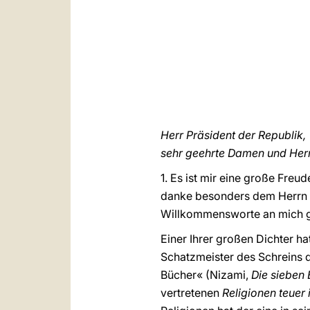
Herr Präsident der Republik,
sehr geehrte Damen und Her
1. Es ist mir eine große Freu
danke besonders dem Herrn P
Willkommensworte an mich ge
Einer Ihrer großen Dichter ha
Schatzmeister des Schreins d
Bücher« (Nizami,
Die sieben 
vertretenen
Religionen teuer i