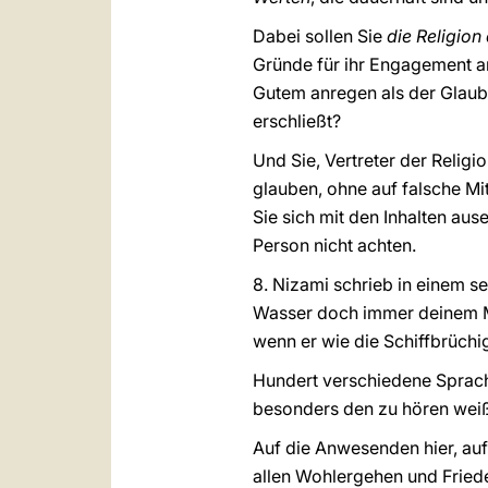
Dabei sollen Sie
die Religion
Gründe für ihr Engagement a
Gutem anregen als der Glaub
erschließt?
Und Sie, Vertreter der Religi
glauben, ohne auf falsche Mi
Sie sich mit den Inhalten aus
Person nicht achten.
8. Nizami schrieb in einem s
Wasser doch immer deinem Me
wenn er wie die Schiffbrüchig
Hundert verschiedene Sprach
besonders den zu hören weiß,
Auf die Anwesenden hier, auf
allen Wohlergehen und Fried