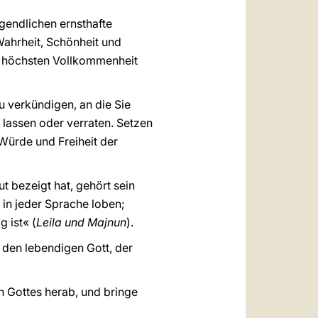
ugendlichen ernsthafte
ahrheit, Schönheit und
r höchsten Vollkommenheit
zu verkündigen, an die Sie
 lassen oder verraten. Setzen
 Würde und Freiheit der
t bezeigt hat, gehört sein
in jeder Sprache loben;
 ist« (
Leila und Majnun
).
den lebendigen Gott, der
n Gottes herab, und bringe