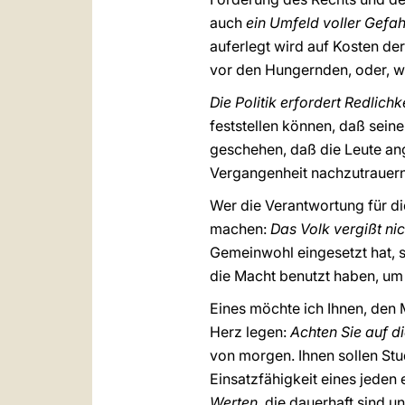
auch
ein Umfeld voller Gefa
auferlegt wird auf Kosten d
vor den Hungernden, oder, wen
Die Politik erfordert Redlich
feststellen können, daß seine
geschehen, daß die Leute ang
Vergangenheit nachzutrauer
Wer die Verantwortung für di
machen:
Das Volk vergißt nic
Gemeinwohl eingesetzt hat, so
die Macht benutzt haben, um 
Eines möchte ich Ihnen, den 
Herz legen:
Achten Sie auf di
von morgen. Ihnen sollen St
Einsatzfähigkeit eines jeden
Werten
, die dauerhaft sind 