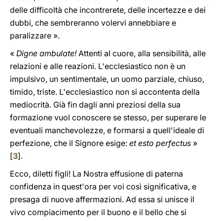
delle difficoltà che incontrerete, delle incertezze e dei
dubbi, che sembreranno volervi annebbiare e
paralizzare ».
«
Digne ambulate!
Attenti al cuore, alla sensibilità, alle
relazioni e alle reazioni. L'ecclesiastico non è un
impulsivo, un sentimentale, un uomo parziale, chiuso,
timido, triste. L'ecclesiastico non si accontenta della
mediocrità. Già fin dagli anni preziosi della sua
formazione vuol conoscere se stesso, per superare le
eventuali manchevolezze, e formarsi a quell'ideale di
perfezione, che il Signore esige:
et esto perfectus
»
[
3
].
Ecco, diletti figli! La Nostra effusione di paterna
confidenza in quest'ora per voi così significativa, e
presaga di nuove affermazioni. Ad essa si unisce il
vivo compiacimento per il buono e il bello che si