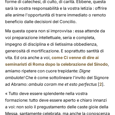
forme di catechesi, di culto, di carità. Ebbene, questa
sarà la vostra responsabilità e la vostra letizia : offrire
alle anime l'opportunità di trarre immediato o remoto
beneficio dalle decisioni del Concilio.
Ma questa opera non si improvvisa : essa attende da
voi preparazione intellettuale, seria e completa,
impegno di disciplina e di lietissima obbedienza,
generosità di mortificazione. E soprattutto santità di
vita. Ed ora anche a voi,
come Ci venne di dire ai
seminaristi di Roma dopo la celebrazione del Sinodo
,
amiamo ripetere con cuore trepidante:
Digne
ambulate!
Che è come sottolineare l'invito del Signore
ad Abramo:
ambula coram me et esto perfectus
[
2
].
« Tutto deve essere splendente nella vostra
formazione: tutto deve essere aperto e chiaro innanzi
a voi: non solo il pregustamento delle caste gioie della
Messa, santamente celebrata, ma anche la conoscenza