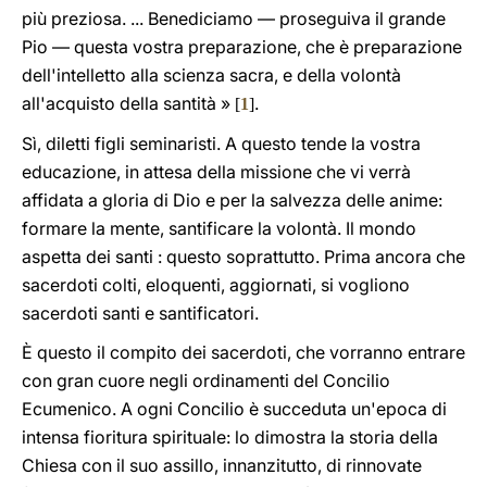
più preziosa. ... Benediciamo — proseguiva il grande
Pio — questa vostra preparazione, che è preparazione
dell'intelletto alla scienza sacra, e della volontà
all'acquisto della santità »
.
[
1
]
Sì, diletti figli seminaristi. A questo tende la vostra
educazione, in attesa della missione che vi verrà
affidata a gloria di Dio e per la salvezza delle anime:
formare la mente, santificare la volontà. Il mondo
aspetta dei santi : questo soprattutto. Prima ancora che
sacerdoti colti, eloquenti, aggiornati, si vogliono
sacerdoti santi e santificatori.
È questo il compito dei sacerdoti, che vorranno entrare
con gran cuore negli ordinamenti del Concilio
Ecumenico. A ogni Concilio è succeduta un'epoca di
intensa fioritura spirituale: lo dimostra la storia della
Chiesa con il suo assillo, innanzitutto, di rinnovate