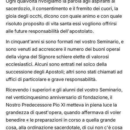
Ogni qualvolta rivolgiamo la parola agli aspiranti al
sacerdozio, il consentimento e il fremito dei cuori, la
gioia degli occhi, dicono con quale animo e con quale
risoluto proposito di vita santa essi vogliono offrirsi
alle future responsabilità dell'apostolato.
In cinquant'anni si sono formati nel vostro Seminario, e
sono venuti ad accrescere il numero dei buoni operai
della vigna del Signore schiere elette di valorosi
ecclesiastici. Alcuni sono entrati nel solco della
successione degli Apostoli; altri sono stati chiamati ad
uffici di particolare e grave responsabilità.
Ricevendo i superiori e gli alunni del vostro Seminario,
nel venticinquesimo anniversario di fondazione, il
Nostro Predecessore Pio XI metteva in piena luce la
grandezza di quest'opera, quando affermava di voler
benedire « le preparazioni in corso a quella grande
cosa, alla ordinazione sacerdotale, di cui non c'è cosa