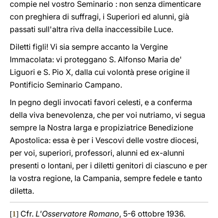
compie nel vostro Seminario : non senza dimenticare
con preghiera di suffragi, i Superiori ed alunni, già
passati sull'altra riva della inaccessibile Luce.
Diletti figli! Vi sia sempre accanto la Vergine
Immacolata: vi proteggano S. Alfonso Maria de'
Liguori e S. Pio X, dalla cui volontà prese origine il
Pontificio Seminario Campano.
In pegno degli invocati favori celesti, e a conferma
della viva benevolenza, che per voi nutriamo, vi segua
sempre la Nostra larga e propiziatrice Benedizione
Apostolica: essa è per i Vescovi delle vostre diocesi,
per voi, superiori, professori, alunni ed ex-alunni
presenti o lontani, per i diletti genitori di ciascuno e per
la vostra regione, la Campania, sempre fedele e tanto
diletta.
Cfr.
L'Osservatore Romano
, 5-6 ottobre 1936.
[
1
]