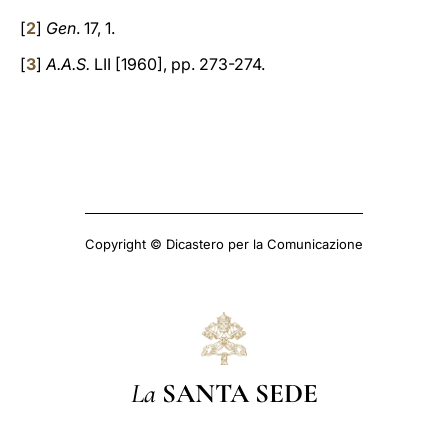
[
2
]
Gen
. 17, 1.
[
3
]
A.A.S.
LII [1960], pp. 273-274.
Copyright © Dicastero per la Comunicazione
La
SANTA SEDE