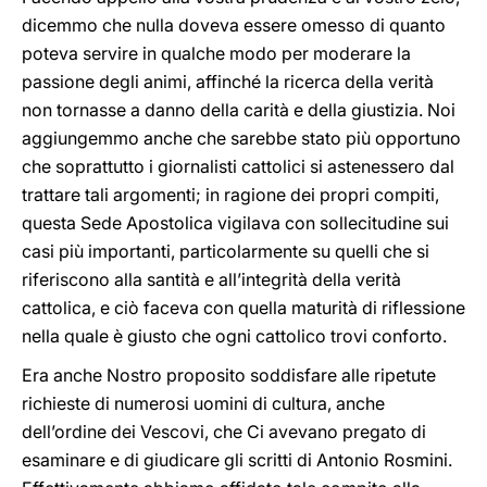
dicemmo che nulla doveva essere omesso di quanto
poteva servire in qualche modo per moderare la
passione degli animi, affinché la ricerca della verità
non tornasse a danno della carità e della giustizia. Noi
aggiungemmo anche che sarebbe stato più opportuno
che soprattutto i giornalisti cattolici si astenessero dal
trattare tali argomenti; in ragione dei propri compiti,
questa Sede Apostolica vigilava con sollecitudine sui
casi più importanti, particolarmente su quelli che si
riferiscono alla santità e all’integrità della verità
cattolica, e ciò faceva con quella maturità di riflessione
nella quale è giusto che ogni cattolico trovi conforto.
Era anche Nostro proposito soddisfare alle ripetute
richieste di numerosi uomini di cultura, anche
dell’ordine dei Vescovi, che Ci avevano pregato di
esaminare e di giudicare gli scritti di Antonio Rosmini.