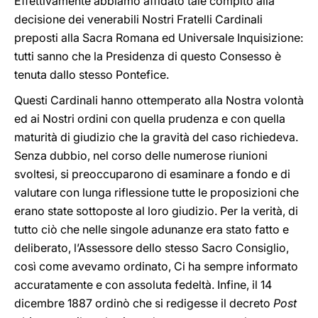
Effettivamente abbiamo affidato tale compito alla
decisione dei venerabili Nostri Fratelli Cardinali
preposti alla Sacra Romana ed Universale Inquisizione:
tutti sanno che la Presidenza di questo Consesso è
tenuta dallo stesso Pontefice.
Questi Cardinali hanno ottemperato alla Nostra volontà
ed ai Nostri ordini con quella prudenza e con quella
maturità di giudizio che la gravità del caso richiedeva.
Senza dubbio, nel corso delle numerose riunioni
svoltesi, si preoccuparono di esaminare a fondo e di
valutare con lunga riflessione tutte le proposizioni che
erano state sottoposte al loro giudizio. Per la verità, di
tutto ciò che nelle singole adunanze era stato fatto e
deliberato, l’Assessore dello stesso Sacro Consiglio,
così come avevamo ordinato, Ci ha sempre informato
accuratamente e con assoluta fedeltà. Infine, il 14
dicembre 1887 ordinò che si redigesse il decreto
Post