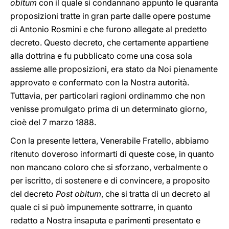
obitum
con il quale si condannano appunto le quaranta
proposizioni tratte in gran parte dalle opere postume
di Antonio Rosmini e che furono allegate al predetto
decreto. Questo decreto, che certamente appartiene
alla dottrina e fu pubblicato come una cosa sola
assieme alle proposizioni, era stato da Noi pienamente
approvato e confermato con la Nostra autorità.
Tuttavia, per particolari ragioni ordinammo che non
venisse promulgato prima di un determinato giorno,
cioè del 7 marzo 1888.
Con la presente lettera, Venerabile Fratello, abbiamo
ritenuto doveroso informarti di queste cose, in quanto
non mancano coloro che si sforzano, verbalmente o
per iscritto, di sostenere e di convincere, a proposito
del decreto
Post obitum
, che si tratta di un decreto al
quale ci si può impunemente sottrarre, in quanto
redatto a Nostra insaputa e parimenti presentato e