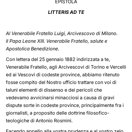
EPISTOLA
LATINE
LITTERIS AD TE
Al Venerabile Fratello Luigi, Arcivescovo di Milano.
Il Papa Leone XIII. Venerabile Fratello, salute e
Apostolica Benedizione.
Con lettera del 25 gennaio 1882 indirizzata a te,
Venerabile Fratello, agli Arcivescovi di Torino e Vercelli
ed ai Vescovi di codeste province, abbiamo ritenuto
fosse compito del Nostro ufficio trattare con voi di
taluni elementi di dissenso e dei pericoli che
vedevamo avvicinarsi minacciosi a causa di gravi
dispute sorte in codeste province, principalmente fra i
giornalisti, a proposito delle dottrine filosofico-
teologiche di Antonio Rosmini.
Facendo appello alla vostra prudenza e al vostro zelo,