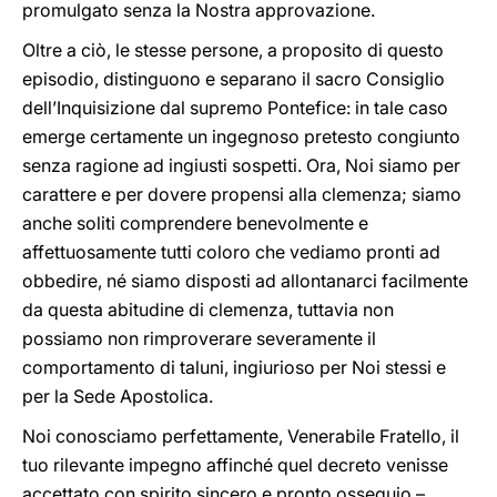
promulgato senza la Nostra approvazione.
Oltre a ciò, le stesse persone, a proposito di questo
episodio, distinguono e separano il sacro Consiglio
dell’Inquisizione dal supremo Pontefice: in tale caso
emerge certamente un ingegnoso pretesto congiunto
senza ragione ad ingiusti sospetti. Ora, Noi siamo per
carattere e per dovere propensi alla clemenza; siamo
anche soliti comprendere benevolmente e
affettuosamente tutti coloro che vediamo pronti ad
obbedire, né siamo disposti ad allontanarci facilmente
da questa abitudine di clemenza, tuttavia non
possiamo non rimproverare severamente il
comportamento di taluni, ingiurioso per Noi stessi e
per la Sede Apostolica.
Noi conosciamo perfettamente, Venerabile Fratello, il
tuo rilevante impegno affinché quel decreto venisse
accettato con spirito sincero e pronto ossequio –