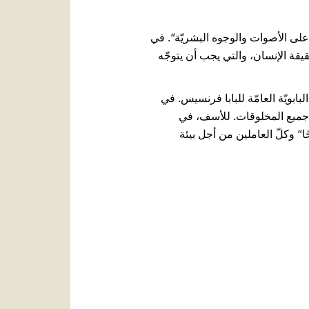
 على الأصوات والوجوه البشريّة“. في
قيقة الإنسان، والتي يجب أن يتوجّه
لبابويّة العامّة للبابا فرنسيس. في
ع جميع المخلوقات. للأسف، في
ًا“ وكلّ العاملين من أجل بيئة