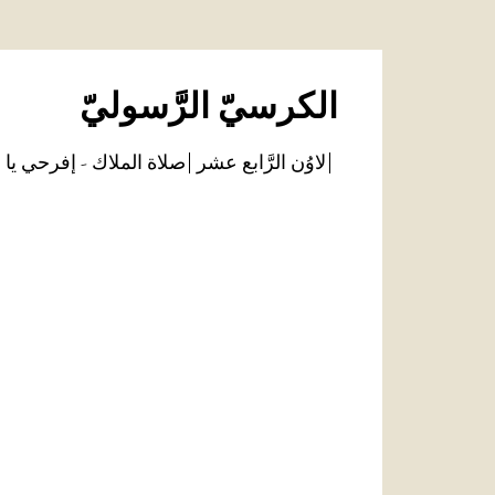
الكرسيّ الرَّسوليّ
لاوُن الرَّابع عشر
صلاة الملاك - إفرحي يا 