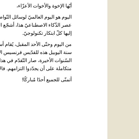
أيّها الإخوة والأخوات الأعزّاء،
اليوم هو اليوم العالميّ لوسائل التّ
عصر الذّكاء الاصطناعيّ هذا، أشجّع ا
إليها كلّ ابتكار تكنولوجيّ.
من اليوم وحتّى الأحد المقبل، يُقام أسب
سنة اليوبيل هذه للقدّيس فرنسيس الأ
السّنوات الأخيرة، صار التّقدّم في هذ
متكاملة على أن يجدّدوا التزامهم. فالاه
أتمنّى للجميع أحدًا مُباركًا!