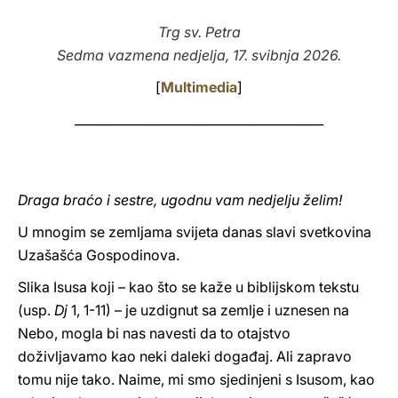
LATINE
Trg sv. Petra
Sedma vazmena nedjelja, 17. svibnja 2026.
[
Multimedia
]
________________________________________
Draga braćo i sestre, ugodnu vam nedjelju želim!
U mnogim se zemljama svijeta danas slavi svetkovina
Uzašašća Gospodinova.
Slika Isusa koji – kao što se kaže u biblijskom tekstu
(usp.
Dj
1, 1-11) – je uzdignut sa zemlje i uznesen na
Nebo, mogla bi nas navesti da to otajstvo
doživljavamo kao neki daleki događaj. Ali zapravo
tomu nije tako. Naime, mi smo sjedinjeni s Isusom, kao