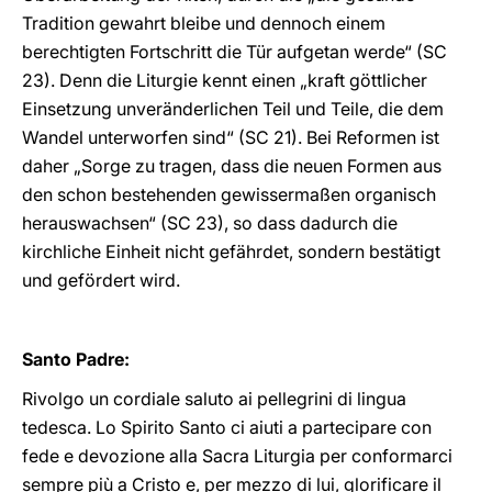
Tradition gewahrt bleibe und dennoch einem
berechtigten Fortschritt die Tür aufgetan werde“ (SC
23). Denn die Liturgie kennt einen „kraft göttlicher
Einsetzung unveränderlichen Teil und Teile, die dem
Wandel unterworfen sind“ (SC 21). Bei Reformen ist
daher „Sorge zu tragen, dass die neuen Formen aus
den schon bestehenden gewissermaßen organisch
herauswachsen“ (SC 23), so dass dadurch die
kirchliche Einheit nicht gefährdet, sondern bestätigt
und gefördert wird.
Santo Padre:
Rivolgo un cordiale saluto ai pellegrini di lingua
tedesca. Lo Spirito Santo ci aiuti a partecipare con
fede e devozione alla Sacra Liturgia per conformarci
sempre più a Cristo e, per mezzo di lui, glorificare il