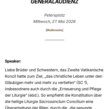
GENERALAUDIENZ
LATINE
Petersplatz
Mittwoch, 27. Mai 2026
[
Multimedia
]
________________
Speaker:
Liebe Brüder und Schwestern, das Zweite Vatikanische
Konzil hatte zum Ziel, „das christliche Leben unter den
Gläubigen mehr und mehr zu vertiefen“ (SC 1),
insbesodnere auch durch die „Erneuerung und Pflege
der Liturgie“ (ebd.). So empfiehlt die Konstitution über
die heilige Liturgie
Sacrosanctum Concilium
eine
Überarbeitung der Riten, durch die „die gesunde