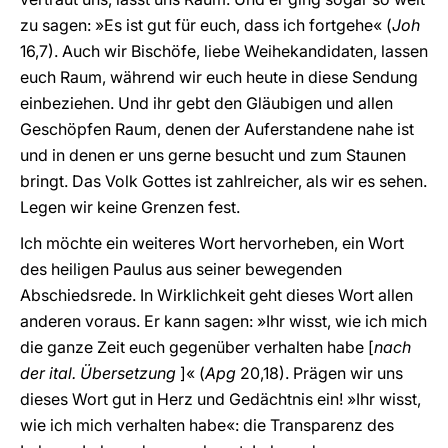
zu sagen: »Es ist gut für euch, dass ich fortgehe« (
Joh
16,7). Auch wir Bischöfe, liebe Weihekandidaten, lassen
euch Raum, während wir euch heute in diese Sendung
einbeziehen. Und ihr gebt den Gläubigen und allen
Geschöpfen Raum, denen der Auferstandene nahe ist
und in denen er uns gerne besucht und zum Staunen
bringt. Das Volk Gottes ist zahlreicher, als wir es sehen.
Legen wir keine Grenzen fest.
Ich möchte ein weiteres Wort hervorheben, ein Wort
des heiligen Paulus aus seiner bewegenden
Abschiedsrede. In Wirklichkeit geht dieses Wort allen
anderen voraus. Er kann sagen: »Ihr wisst, wie ich mich
die ganze Zeit euch gegenüber verhalten habe [
nach
der ital. Übersetzung
]« (
Apg
20,18). Prägen wir uns
dieses Wort gut in Herz und Gedächtnis ein! »Ihr wisst,
wie ich mich verhalten habe«: die Transparenz des