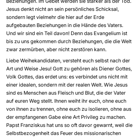
Beziehungen. Im Gebet werden sie stärker als der Tod.
Jesus denkt nicht an sein persönliches Schicksal,
sondern legt vielmehr die hier auf der Erde
aufgebauten Beziehungen in die Hände des Vaters.
Und wir sind ein Teil davon! Denn das Evangelium ist
bis zu uns gekommen durch Beziehungen, die die Welt
zwar zermürben, aber nicht zerstören kann.
Liebe Weihekandidaten, versteht euch selbst nach der
Art und Weise Jesu! Gott zu gehören als Diener Gottes,
Volk Gottes, das erdet uns: es verbindet uns nicht mit
einer idealen, sondern mit der realen Welt. Wie Jesus
sind es Menschen aus Fleisch und Blut, die der Vater
auf euren Weg stellt. Ihnen weiht ihr euch, ohne euch
von ihnen zu trennen, ohne euch zu isolieren, ohne aus
der empfangenen Gabe eine Art Privileg zu machen.
Papst Franziskus hat uns so oft davor gewarnt, weil die
Selbstbezogenheit das Feuer des missionarischen