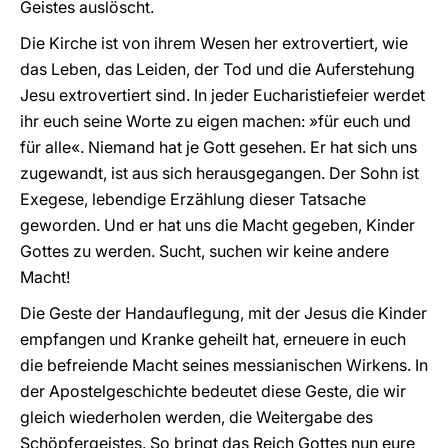
Geistes auslöscht.
Die Kirche ist von ihrem Wesen her extrovertiert, wie
das Leben, das Leiden, der Tod und die Auferstehung
Jesu extrovertiert sind. In jeder Eucharistiefeier werdet
ihr euch seine Worte zu eigen machen: »für euch und
für alle«. Niemand hat je Gott gesehen. Er hat sich uns
zugewandt, ist aus sich herausgegangen. Der Sohn ist
Exegese, lebendige Erzählung dieser Tatsache
geworden. Und er hat uns die Macht gegeben, Kinder
Gottes zu werden. Sucht, suchen wir keine andere
Macht!
Die Geste der Handauflegung, mit der Jesus die Kinder
empfangen und Kranke geheilt hat, erneuere in euch
die befreiende Macht seines messianischen Wirkens. In
der Apostelgeschichte bedeutet diese Geste, die wir
gleich wiederholen werden, die Weitergabe des
Schöpfergeistes. So bringt das Reich Gottes nun eure