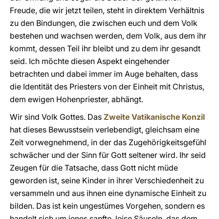
Freude, die wir jetzt teilen, steht in direktem Verhältnis
zu den Bindungen, die zwischen euch und dem Volk
bestehen und wachsen werden, dem Volk, aus dem ihr
kommt, dessen Teil ihr bleibt und zu dem ihr gesandt
seid. Ich möchte diesen Aspekt eingehender
betrachten und dabei immer im Auge behalten, dass
die Identität des Priesters von der Einheit mit Christus,
dem ewigen Hohenpriester, abhängt.
Wir sind Volk Gottes. Das
Zweite Vatikanische Konzil
hat dieses Bewusstsein verlebendigt, gleichsam eine
Zeit vorwegnehmend, in der das Zugehörigkeitsgefühl
schwächer und der Sinn für Gott seltener wird. Ihr seid
Zeugen für die Tatsache, dass Gott nicht müde
geworden ist, seine Kinder in ihrer Verschiedenheit zu
versammeln und aus ihnen eine dynamische Einheit zu
bilden. Das ist kein ungestümes Vorgehen, sondern es
handelt sich um jenes sanfte, leise Säuseln, das dem