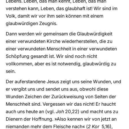
Lebens. Leben, das man kennt, Leben, das man
verstehen kann, Leben, das glaubhaft ist! Wir sind im
Volk, damit wir vor ihm sein können mit einem
glaubwürdigen Zeugnis.
Dann werden wir gemeinsam die Glaubwürdigkeit
einer verwundeten Kirche wiederherstellen, die zu
einer verwundeten Menschheit in einer verwundeten
Schöpfung gesandt ist. Wir sind noch nicht
vollkommen, aber es ist notwendig, glaubwürdig zu
sein.
Der auferstandene Jesus zeigt uns seine Wunden, und
er vergibt uns und sendet uns aus, obwohl diese
Wunden Zeichen der Zurückweisung von Seiten der
Menschheit sind. Vergessen wir das nicht! Er haucht
auch uns heute an (vgl.
Joh
20,22) und macht uns zu
Dienern der Hoffnung. »Also kennen wir von jetzt an
niemanden mehr dem Fleische nach« (
2 Kor
5,16),