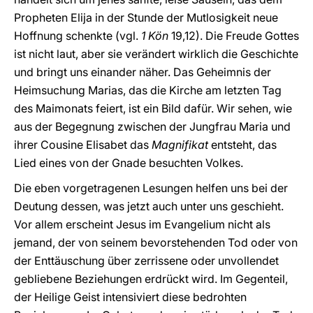
Propheten Elija in der Stunde der Mutlosigkeit neue
Hoffnung schenkte (vgl.
1 Kön
19,12). Die Freude Gottes
ist nicht laut, aber sie verändert wirklich die Geschichte
und bringt uns einander näher. Das Geheimnis der
Heimsuchung Marias, das die Kirche am letzten Tag
des Maimonats feiert, ist ein Bild dafür. Wir sehen, wie
aus der Begegnung zwischen der Jungfrau Maria und
ihrer Cousine Elisabet das
Magnifikat
entsteht, das
Lied eines von der Gnade besuchten Volkes.
Die eben vorgetragenen Lesungen helfen uns bei der
Deutung dessen, was jetzt auch unter uns geschieht.
Vor allem erscheint Jesus im Evangelium nicht als
jemand, der von seinem bevorstehenden Tod oder von
der Enttäuschung über zerrissene oder unvollendet
gebliebene Beziehungen erdrückt wird. Im Gegenteil,
der Heilige Geist intensiviert diese bedrohten