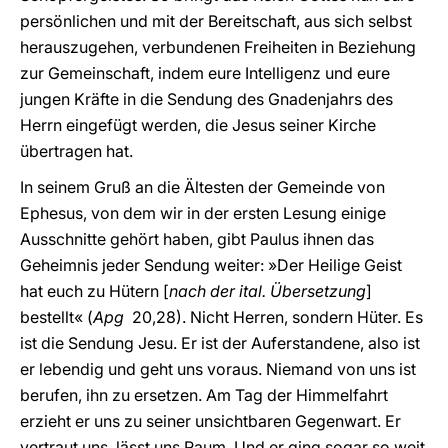
persönlichen und mit der Bereitschaft, aus sich selbst
herauszugehen, verbundenen Freiheiten in Beziehung
zur Gemeinschaft, indem eure Intelligenz und eure
jungen Kräfte in die Sendung des Gnadenjahrs des
Herrn eingefügt werden, die Jesus seiner Kirche
übertragen hat.
In seinem Gruß an die Ältesten der Gemeinde von
Ephesus, von dem wir in der ersten Lesung einige
Ausschnitte gehört haben, gibt Paulus ihnen das
Geheimnis jeder Sendung weiter: »Der Heilige Geist
hat euch zu Hütern [
nach der ital. Übersetzung
]
bestellt« (
Apg
20,28). Nicht Herren, sondern Hüter. Es
ist die Sendung Jesu. Er ist der Auferstandene, also ist
er lebendig und geht uns voraus. Niemand von uns ist
berufen, ihn zu ersetzen. Am Tag der Himmelfahrt
erzieht er uns zu seiner unsichtbaren Gegenwart. Er
vertraut uns, lässt uns Raum. Und er ging sogar so weit