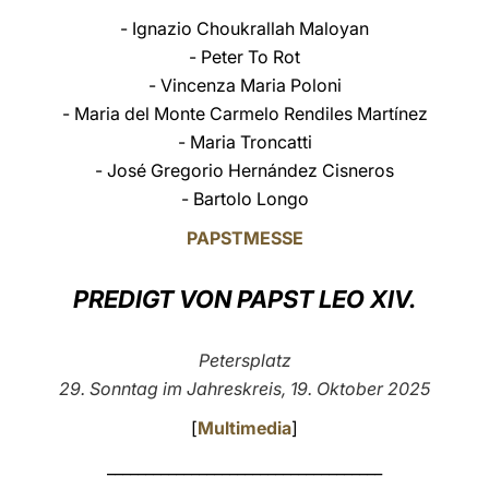
- Ignazio Choukrallah Maloyan
LATINE
- Peter To Rot
- Vincenza Maria Poloni
- Maria del Monte Carmelo Rendiles Martínez
- Maria Troncatti
- José Gregorio Hernández Cisneros
- Bartolo Longo
PAPSTMESSE
PREDIGT VON PAPST LEO XIV.
Petersplatz
29. Sonntag im Jahreskreis, 19. Oktober 2025
[
Multimedia
]
____________________________________