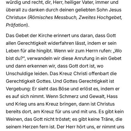
würdig und recht, dir, Herr, heiliger Vater, immer und
überall zu danken durch deinen geliebten Sohn Jesus
Christus«
(Römisches Messbuch, Zweites Hochgebet,
Präfation
).
Das Gebet der Kirche erinnert uns daran, dass Gott
allen Gerechtigkeit widerfahren lässt, indem er sein
Leben für alle hingibt. Wenn wir zum Herrn rufen: „Wo
bist du?“, verwandeln wir diese Anrufung in ein Gebet
und dann erkennen wir, dass Gott dort ist, wo
Unschuldige leiden. Das Kreuz Christi offenbart die
Gerechtigkeit Gottes. Und Gottes Gerechtigkeit ist
Vergebung: Er sieht das Böse und erlöst es, indem er
es auf sich nimmt. Wenn Schmerz und Gewalt, Hass
und Krieg uns ans Kreuz bringen, dann ist Christus
bereits dort, am Kreuz für uns und mit uns. Es gibt kein
Weinen, das Gott nicht tröstet; es gibt keine Träne, die
seinem Herzen fern ist. Der Herr hört uns, er nimmt uns