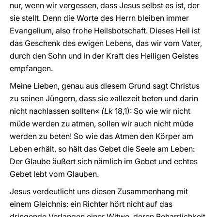
nur, wenn wir vergessen, dass Jesus selbst es ist, der
sie stellt. Denn die Worte des Herrn bleiben immer
Evangelium, also frohe Heilsbotschaft. Dieses Heil ist
das Geschenk des ewigen Lebens, das wir vom Vater,
durch den Sohn und in der Kraft des Heiligen Geistes
empfangen.
Meine Lieben, genau aus diesem Grund sagt Christus
zu seinen Jüngern, dass sie »allezeit beten und darin
nicht nachlassen sollten«
(Lk
18,1): So wie wir nicht
müde werden zu atmen, sollen wir auch nicht müde
werden zu beten! So wie das Atmen den Körper am
Leben erhält, so hält das Gebet die Seele am Leben:
Der Glaube äußert sich nämlich im Gebet und echtes
Gebet lebt vom Glauben.
Jesus verdeutlicht uns diesen Zusammenhang mit
einem Gleichnis: ein Richter hört nicht auf das
dringende Verlangen einer Witwe, deren Beharrlichkeit