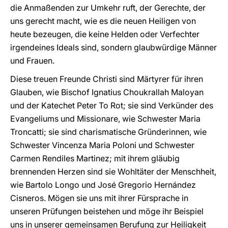
die Anmaßenden zur Umkehr ruft, der Gerechte, der
uns gerecht macht, wie es die neuen Heiligen von
heute bezeugen, die keine Helden oder Verfechter
irgendeines Ideals sind, sondern glaubwürdige Männer
und Frauen.
Diese treuen Freunde Christi sind Märtyrer für ihren
Glauben, wie Bischof Ignatius Choukrallah Maloyan
und der Katechet Peter To Rot; sie sind Verkünder des
Evangeliums und Missionare, wie Schwester Maria
Troncatti; sie sind charismatische Gründerinnen, wie
Schwester Vincenza Maria Poloni und Schwester
Carmen Rendiles Martinez; mit ihrem gläubig
brennenden Herzen sind sie Wohltäter der Menschheit,
wie Bartolo Longo und José Gregorio Hernández
Cisneros. Mögen sie uns mit ihrer Fürsprache in
unseren Prüfungen beistehen und möge ihr Beispiel
uns in unserer gemeinsamen Berufung zur Heiligkeit