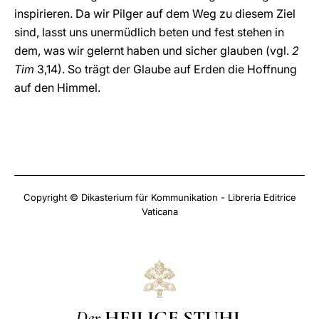
inspirieren. Da wir Pilger auf dem Weg zu diesem Ziel
sind, lasst uns unermüdlich beten und fest stehen in
dem, was wir gelernt haben und sicher glauben (vgl.
2
Tim
3,14). So trägt der Glaube auf Erden die Hoffnung
auf den Himmel.
Copyright © Dikasterium für Kommunikation - Libreria Editrice
Vaticana
Der
HEILIGE STUHL