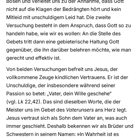
Bösen und verleitet uns zu der Annahme, dass Gott
nicht auf die Klagen der Bedrängten hört und kein
Mitleid mit unschuldigem Leid hat. Die zweite
Versuchung besteht in dem Anspruch, dass Gott so zu
handeln habe, wie wir es wollen: An die Stelle des
Gebets tritt dann eine gebieterische Haltung Gott
gegenüber, die ihn darüber belehren möchte, wie man
gerecht und effektiv ist.
Von beiden Versuchungen befreit uns Jesus, der
vollkommene Zeuge kindlichen Vertrauens. Er ist der
Unschuldige, der insbesondere während seiner
Passion so betet: „Vater, dein Wille geschehe“
(vgl.
Lk
22,42). Das sind dieselben Worte, die der
Meister uns im Gebet des
Vaterunsers
ans Herz legt.
Jesus vertraut sich als Sohn dem Vater an, was auch
immer geschieht. Deshalb bekennen wir als Brüder und
Schwestern in seinem Namen: »In Wahrheit ist es