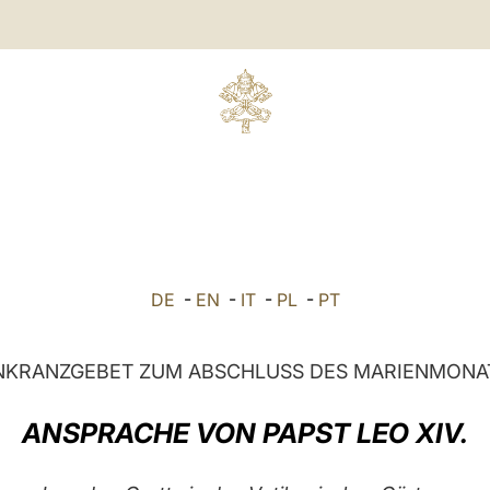
DE
-
EN
-
IT
-
PL
-
PT
KRANZGEBET ZUM ABSCHLUSS DES MARIENMONA
ANSPRACHE VON PAPST LEO XIV.