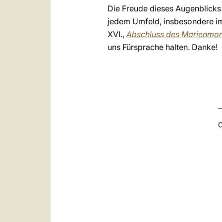
Die Freude dieses Augenblicks
jedem Umfeld, insbesondere im 
XVI.,
Abschluss des Marienmon
uns Fürsprache halten. Danke!
C