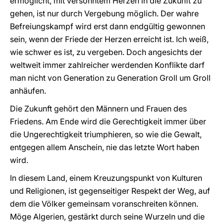
ermöglicht, mit versöhntem Herzen in die Zukunft zu
gehen, ist nur durch Vergebung möglich. Der wahre
Befreiungskampf wird erst dann endgültig gewonnen
sein, wenn der Friede der Herzen erreicht ist. Ich weiß,
wie schwer es ist, zu vergeben. Doch angesichts der
weltweit immer zahlreicher werdenden Konflikte darf
man nicht von Generation zu Generation Groll um Groll
anhäufen.
Die Zukunft gehört den Männern und Frauen des
Friedens. Am Ende wird die Gerechtigkeit immer über
die Ungerechtigkeit triumphieren, so wie die Gewalt,
entgegen allem Anschein, nie das letzte Wort haben
wird.
In diesem Land, einem Kreuzungspunkt von Kulturen
und Religionen, ist gegenseitiger Respekt der Weg, auf
dem die Völker gemeinsam voranschreiten können.
Möge Algerien, gestärkt durch seine Wurzeln und die