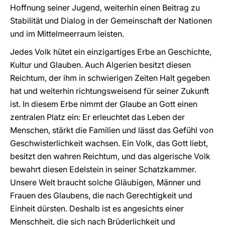
Hoffnung seiner Jugend, weiterhin einen Beitrag zu
Stabilität und Dialog in der Gemeinschaft der Nationen
und im Mittelmeerraum leisten.
Jedes Volk hütet ein einzigartiges Erbe an Geschichte,
Kultur und Glauben. Auch Algerien besitzt diesen
Reichtum, der ihm in schwierigen Zeiten Halt gegeben
hat und weiterhin richtungsweisend für seiner Zukunft
ist. In diesem Erbe nimmt der Glaube an Gott einen
zentralen Platz ein: Er erleuchtet das Leben der
Menschen, stärkt die Familien und lässt das Gefühl von
Geschwisterlichkeit wachsen. Ein Volk, das Gott liebt,
besitzt den wahren Reichtum, und das algerische Volk
bewahrt diesen Edelstein in seiner Schatzkammer.
Unsere Welt braucht solche Gläubigen, Männer und
Frauen des Glaubens, die nach Gerechtigkeit und
Einheit dürsten. Deshalb ist es angesichts einer
Menschheit, die sich nach Brüderlichkeit und