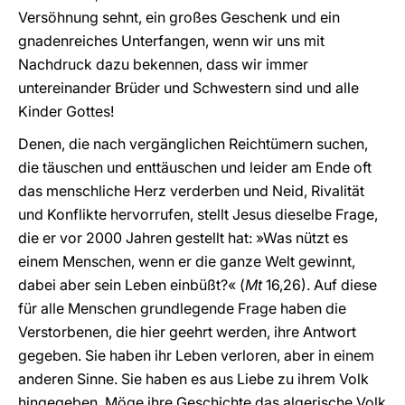
Versöhnung sehnt, ein großes Geschenk und ein
gnadenreiches Unterfangen, wenn wir uns mit
Nachdruck dazu bekennen, dass wir immer
untereinander Brüder und Schwestern sind und alle
Kinder Gottes!
Denen, die nach vergänglichen Reichtümern suchen,
die täuschen und enttäuschen und leider am Ende oft
das menschliche Herz verderben und Neid, Rivalität
und Konflikte hervorrufen, stellt Jesus dieselbe Frage,
die er vor 2000 Jahren gestellt hat: »Was nützt es
einem Menschen, wenn er die ganze Welt gewinnt,
dabei aber sein Leben einbüßt?« (
Mt
16,26). Auf diese
für alle Menschen grundlegende Frage haben die
Verstorbenen, die hier geehrt werden, ihre Antwort
gegeben. Sie haben ihr Leben verloren, aber in einem
anderen Sinne. Sie haben es aus Liebe zu ihrem Volk
hingegeben. Möge ihre Geschichte das algerische Volk