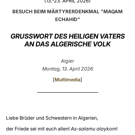
(13.-23. APRIL 2026)
LATINE
BESUCH BEIM MÄRTYRERDENKMAL "MAQAM
ECHAHID"
GRUSSWORT DES HEILIGEN VATERS
AN DAS ALGERISCHE VOLK
Algier
Montag, 13. April 2026
[
Multimedia
]
_____________________________
Liebe Brüder und Schwestern in Algerien,
der Friede sei mit euch allen!
As-salamu alaykom
!