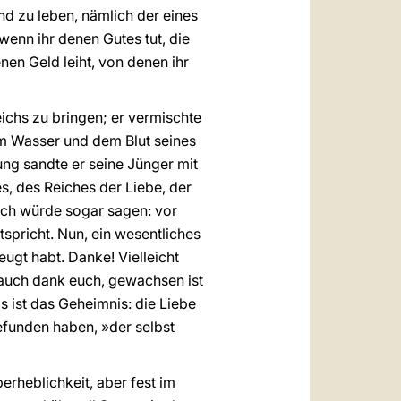
nd zu leben, nämlich der eines
enn ihr denen Gutes tut, die
en Geld leiht, von denen ihr
ichs zu bringen; er vermischte
em Wasser und dem Blut seines
ng sandte er seine Jünger mit
s, des Reiches der Liebe, der
 ich würde sogar sagen: vor
tspricht. Nun, ein wesentliches
eugt habt. Danke! Vielleicht
n, auch dank euch, gewachsen ist
s ist das Geheimnis: die Liebe
efunden haben, »der selbst
rheblichkeit, aber fest im