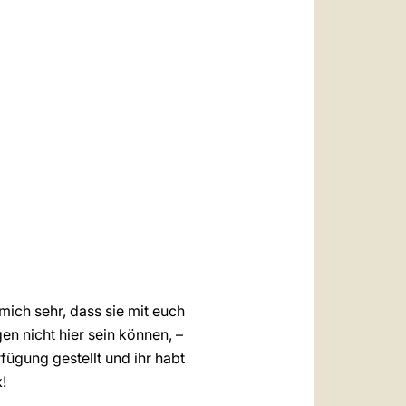
العربيّة
中文
LATINE
mich sehr, dass sie mit euch
en nicht hier sein können, –
fügung gestellt und ihr habt
!