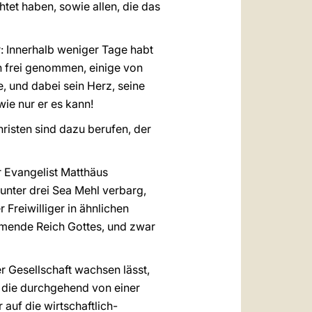
tet haben, sowie allen, die das
: Innerhalb weniger Tage habt
ch frei genommen, einige von
, und dabei sein Herz, seine
ie nur er es kann!
isten sind dazu berufen, der
r Evangelist Matthäus
 unter drei Sea Mehl verbarg,
 Freiwilliger in ähnlichen
ommende Reich Gottes, und zwar
er Gesellschaft wachsen lässt,
, die durchgehend von einer
 auf die wirtschaftlich-