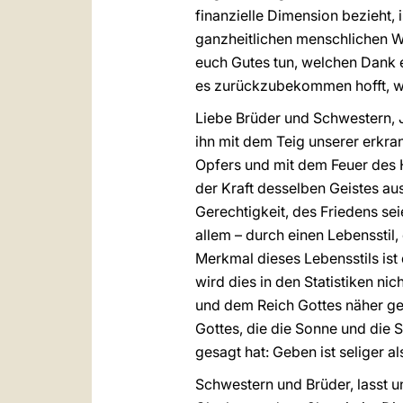
finanzielle Dimension bezieht,
ganzheitlichen menschlichen Wa
euch Gutes tun, welchen Dank e
es zurückzubekommen hofft, we
Liebe Brüder und Schwestern, 
ihn mit dem Teig unserer erkra
Opfers und mit dem Feuer des H
der Kraft desselben Geistes au
Gerechtigkeit, des Friedens se
allem – durch einen Lebensstil
Merkmal dieses Lebensstils ist d
wird dies in den Statistiken ni
und dem Reich Gottes näher gek
Gottes, die die Sonne und die 
gesagt hat: Geben ist seliger a
Schwestern und Brüder, lasst u