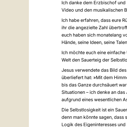
Ich danke dem Erzbischof und d
Video und den musikalischen Be
Ich habe erfahren, dass eure R
ihr die angezielte Zahl übertr
euch haben sich monatelang vol
Hände, seine Ideen, seine Tale
Ich möchte euch eine einfache
Welt den Sauerteig der Selbstlo
Jesus verwendete das Bild des 
überliefert hat: »Mit dem Himm
bis das Ganze durchsäuert war
Situationen – ich denke an das
aufgrund eines wesentlichen As
Die Selbstlosigkeit ist ein Saue
denn man könnte sagen, dass si
Logik des Eigeninteresses und d