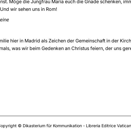
nst. Möge die Jungfrau Maria euch die Gnade schenken, imm
 Und wir sehen uns in Rom!
eine
lie hier in Madrid als Zeichen der Gemeinschaft in der Kirc
mals, was wir beim Gedenken an Christus feiern, der uns gere
opyright © Dikasterium für Kommunikation - Libreria Editrice Vatica