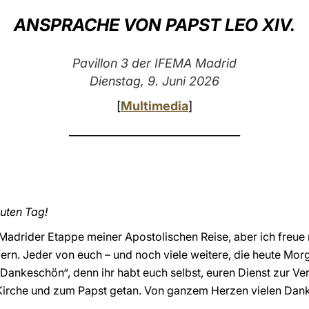
ANSPRACHE VON PAPST LEO XIV.
Pavillon 3 der IFEMA Madrid
Dienstag, 9. Juni 2026
[
Multimedia
]
_______________________________
uten Tag!
 Madrider Etappe meiner Apostolischen Reise, aber ich freue 
elfern. Jeder von euch – und noch viele weitere, die heute Morg
Dankeschön“, denn ihr habt euch selbst, euren Dienst zur Ver
 Kirche und zum Papst getan. Von ganzem Herzen vielen Dank