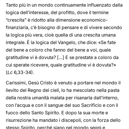
Tanto più in un mondo continuamente influenzato dalla
logica dell’interesse, del profitto, dove il termine
“crescita” è ridotto alla dimensione economico-
finanziaria, c’è bisogno di pensare e di vivere secondo
la logica più vera, cioè quella di una crescita umana
integrale. È la logica del Vangelo, che dice: «Se fate
del bene a coloro che fanno del bene a voi, quale
gratitudine vi è dovuta? […] E se prestate a coloro da
cui sperate ricevere, quale gratitudine vi è dovuta?»
(
Lc
6,33-34).
Carissimi, Gesù Cristo è venuto a portare nel mondo il
lievito del Regno dei cieli, lo ha mescolato nella pasta
della nostra umanità malata per risanarla dall’interno,
con l’acqua e con il sangue del suo Sacrificio e con il
fuoco dello Santo Spirito. E dopo la sua morte e
risurrezione ha mandato i discepoli, con la forza dello
stesso Spirito, perché siano nel mondo segni e