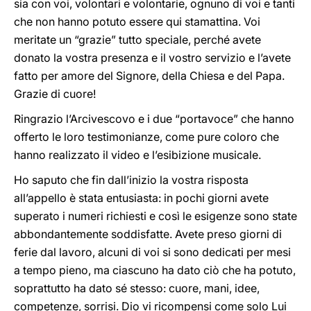
sia con voi, volontari e volontarie, ognuno di voi e tanti
che non hanno potuto essere qui stamattina. Voi
meritate un “grazie” tutto speciale, perché avete
donato la vostra presenza e il vostro servizio e l’avete
fatto per amore del Signore, della Chiesa e del Papa.
Grazie di cuore!
Ringrazio l’Arcivescovo e i due “portavoce” che hanno
offerto le loro testimonianze, come pure coloro che
hanno realizzato il video e l’esibizione musicale.
Ho saputo che fin dall’inizio la vostra risposta
all’appello è stata entusiasta: in pochi giorni avete
superato i numeri richiesti e così le esigenze sono state
abbondantemente soddisfatte. Avete preso giorni di
ferie dal lavoro, alcuni di voi si sono dedicati per mesi
a tempo pieno, ma ciascuno ha dato ciò che ha potuto,
soprattutto ha dato sé stesso: cuore, mani, idee,
competenze, sorrisi. Dio vi ricompensi come solo Lui