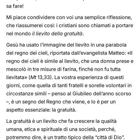
sa fare!
Mi piace condividere con voi una semplice riflessione,
che riassumerei così: i cristiani sono chiamati a portare
nel mondo
il lievito della gratuità
.
Gesù ha usato l’immagine del lievito in una parabola
del regno dei cieli, riportata dall’evangelista Matteo: «Il
regno dei cieli è simile al lievito, che una donna prese e
mescolò in tre misure di farina, finché non fu tutta
lievitata» (
Mt
13,33). La vostra esperienza di questi
giorni, come quella di tanti fratelli e sorelle volontari in
circostanze simili – penso al Giubileo dell’anno scorso
–, è un segno del Regno che viene, e lo è per un
aspetto essenziale: la gratuità.
La gratuità è un lievito che fa crescere la qualità
umana, etica e spirituale di una società, perché,
potremmo dire, è un tratto tipico della “città di Dio”.