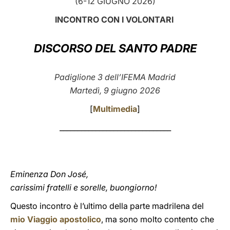
(6-12 GIUGNO 2026)
LATINE
INCONTRO CON I VOLONTARI
DISCORSO DEL SANTO PADRE
Padiglione 3 dell’IFEMA Madrid
Martedì, 9 giugno 2026
[
Multimedia
]
_______________________________
Eminenza Don José,
carissimi fratelli e sorelle, buongiorno!
Questo incontro è l’ultimo della parte madrilena del
mio Viaggio apostolico
, ma sono molto contento che