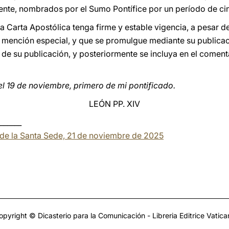
dente, nombrados por el Sumo Pontífice por un período de ci
a Carta Apostólica tenga firme y estable vigencia, a pesar d
de mención especial, y que se promulgue mediante su publica
de su publicación, y posteriormente se incluya en el comenta
l 19 de noviembre, primero de mi pontificado.
LEÓN PP. XIV
______
a de la Santa Sede, 21 de noviembre de 2025
opyright © Dicasterio para la Comunicación - Libreria Editrice Vatica