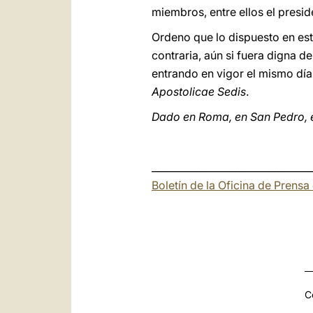
miembros, entre ellos el presi
Ordeno que lo dispuesto en est
contraria, aún si fuera digna 
entrando en vigor el mismo día 
Apostolicae Sedis
.
Dado en Roma, en San Pedro, e
_________________________________
Boletín de la Oficina de Prens
C