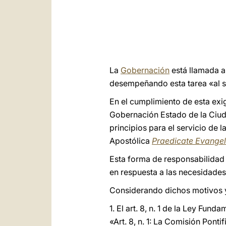
La
Gobernación
está llamada a 
desempeñando esta tarea «al s
En el cumplimiento de esta exi
Gobernación Estado de la Ciud
principios para el servicio de l
Apostólica
Praedicate Evange
Esta forma de responsabilidad
en respuesta a las necesidade
Considerando dichos motivos y 
1. El art. 8, n. 1 de la Ley Fu
«Art. 8, n. 1: La Comisión Pont