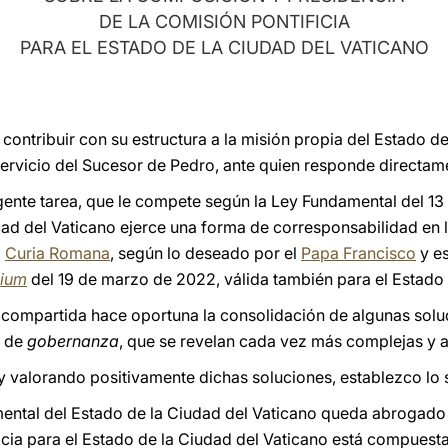
DE LA COMISIÓN PONTIFICIA
PARA EL ESTADO DE LA CIUDAD DEL VATICANO
contribuir con su estructura a la misión propia del Estado de
ervicio del Sucesor de Pedro, ante quien responde directam
gente tarea, que le compete según la Ley Fundamental del 1
ad del Vaticano ejerce una forma de corresponsabilidad en 
a
Curia Romana
, según lo deseado por el
Papa Francisco
y es
lium
del 19 de marzo de 2022, válida también para el Estado 
 compartida hace oportuna la consolidación de algunas sol
s de
gobernanza
, que se revelan cada vez más complejas y 
valorando positivamente dichas soluciones, establezco lo s
ndamental del Estado de la Ciudad del Vaticano queda abrogado y
ificia para el Estado de la Ciudad del Vaticano está compuest