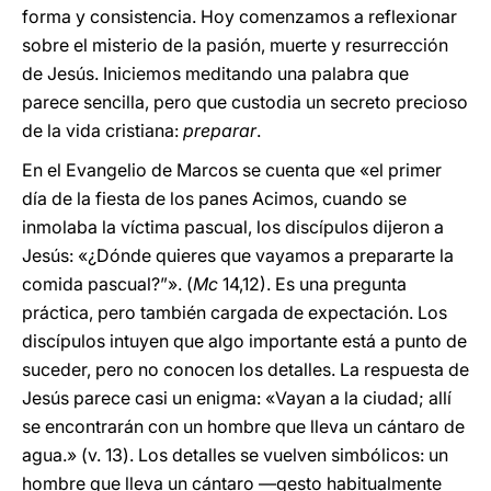
forma y consistencia. Hoy comenzamos a reflexionar
sobre el misterio de la pasión, muerte y resurrección
de Jesús. Iniciemos meditando una palabra que
parece sencilla, pero que custodia un secreto precioso
de la vida cristiana:
preparar
.
En el Evangelio de Marcos se cuenta que «el primer
día de la fiesta de los panes Acimos, cuando se
inmolaba la víctima pascual, los discípulos dijeron a
Jesús: «¿Dónde quieres que vayamos a prepararte la
comida pascual?”». (
Mc
14,12). Es una pregunta
práctica, pero también cargada de expectación. Los
discípulos intuyen que algo importante está a punto de
suceder, pero no conocen los detalles. La respuesta de
Jesús parece casi un enigma: «Vayan a la ciudad; allí
se encontrarán con un hombre que lleva un cántaro de
agua.» (v. 13). Los detalles se vuelven simbólicos: un
hombre que lleva un cántaro —gesto habitualmente