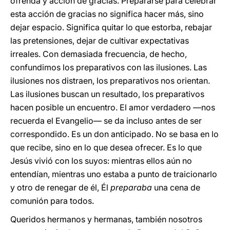
ofrenda y acción de gracias. Prepararse para celebrar
esta acción de gracias no significa hacer más, sino
dejar espacio. Significa quitar lo que estorba, rebajar
las pretensiones, dejar de cultivar expectativas
irreales. Con demasiada frecuencia, de hecho,
confundimos los preparativos con las ilusiones. Las
ilusiones nos distraen, los preparativos nos orientan.
Las ilusiones buscan un resultado, los preparativos
hacen posible un encuentro. El amor verdadero —nos
recuerda el Evangelio— se da incluso antes de ser
correspondido. Es un don anticipado. No se basa en lo
que recibe, sino en lo que desea ofrecer. Es lo que
Jesús vivió con los suyos: mientras ellos aún no
entendían, mientras uno estaba a punto de traicionarlo
y otro de renegar de él, Él
preparaba
una cena de
comunión para todos.
Queridos hermanos y hermanas, también nosotros