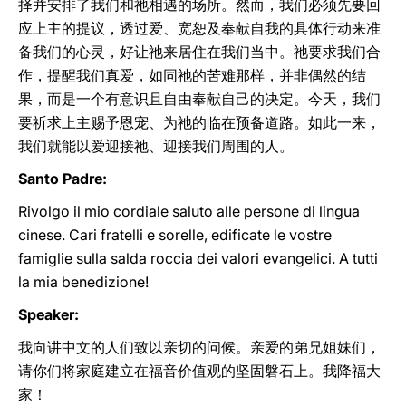
择并安排了我们和祂相遇的场所。然而，我们必须先要回
应上主的提议，透过爱、宽恕及奉献自我的具体行动来准
备我们的心灵，好让祂来居住在我们当中。祂要求我们合
作，提醒我们真爱，如同祂的苦难那样，并非偶然的结
果，而是一个有意识且自由奉献自己的决定。今天，我们
要祈求上主赐予恩宠、为祂的临在预备道路。如此一来，
我们就能以爱迎接祂、迎接我们周围的人。
Santo Padre:
Rivolgo il mio cordiale saluto alle persone di lingua
cinese. Cari fratelli e sorelle, edificate le vostre
famiglie sulla salda roccia dei valori evangelici. A tutti
la mia benedizione!
Speaker:
我向讲中文的人们致以亲切的问候。亲爱的弟兄姐妹们，
请你们将家庭建立在福音价值观的坚固磐石上。我降福大
家！