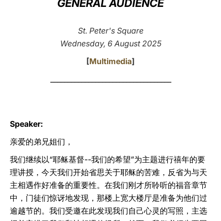
GENERAL AUDIENCE
LATINE
St. Peter's Square
Wednesday, 6 August 2025
[
Multimedia
]
___________________________________
Speaker:
亲爱的弟兄姐们，
我们继续以“耶稣基督--我们的希望”为主题进行禧年的要
理讲授，今天我们开始省思关于耶稣的苦难，反省为与天
主相遇作好准备的重要性。在我们刚才所聆听的福音章节
中，门徒们惊讶地发现，那楼上宽大楼厅是准备为他们过
逾越节的。我们受邀在此发现我们自己心灵的写照，主选