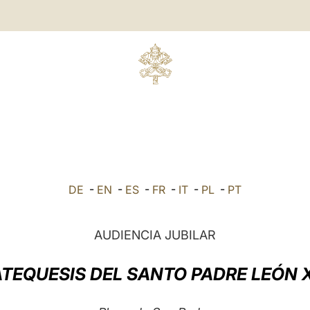
DE
-
EN
-
ES
-
FR
-
IT
-
PL
-
PT
AUDIENCIA JUBILAR
TEQUESIS DEL SANTO PADRE LEÓN 