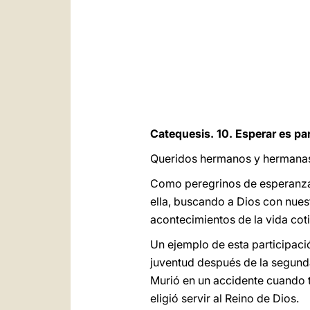
Catequesis. 10. Esperar es par
Queridos hermanos y hermana
Como peregrinos de esperanza, l
ella, buscando a Dios con nues
acontecimientos de la vida cot
Un ejemplo de esta participació
juventud después de la segunda
Murió en un accidente cuando t
eligió servir al Reino de Dios.