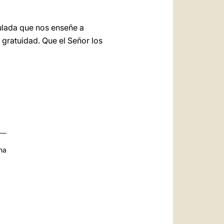
ulada que nos enseñe a
 gratuidad. Que el Señor los
na