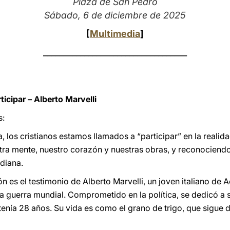
Plaza de San Pedro
Sábado, 6 de diciembre de 2025
[
Multimedia
]
___________________________________
ticipar – Alberto Marvelli
s:
os cristianos estamos llamados a “participar” en la realidad
tra mente, nuestro corazón y nuestras obras, y reconociendo
idiana.
n es el testimonio de Alberto Marvelli, un joven italiano de 
 guerra mundial. Comprometido en la política, se dedicó a s
enía 28 años. Su vida es como el grano de trigo, que sigue