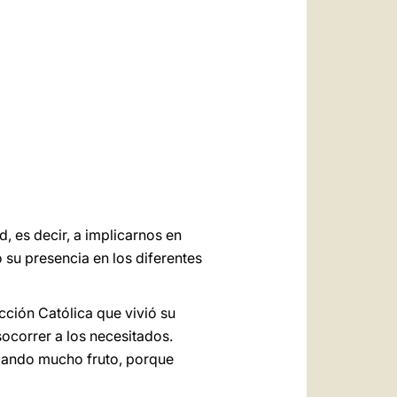
العربيّة
中文
LATINE
, es decir, a implicarnos en
 su presencia en los diferentes
Acción Católica que vivió su
ocorrer a los necesitados.
 dando mucho fruto, porque