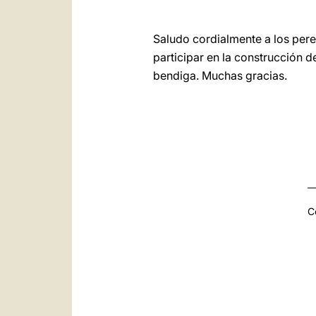
Saludo cordialmente a los per
participar en la construcción d
bendiga. Muchas gracias.
C