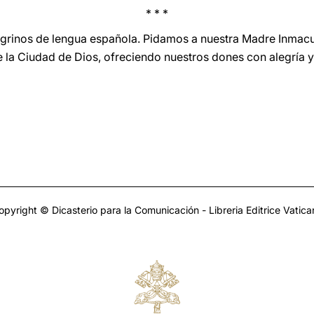
* * *
egrinos de lengua española. Pidamos a nuestra Madre Inmac
e la Ciudad de Dios, ofreciendo nuestros dones con alegría y
opyright © Dicasterio para la Comunicación - Libreria Editrice Vatica