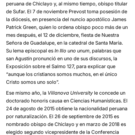
peruana de Chiclayo y, al mismo tiempo, obispo titular
de Sufar. El 7 de noviembre Prevost toma posesión de
la diócesis, en presencia del nuncio apostólico James
Patrick Green, quien lo ordena obispo poco más de un
mes después, el 12 de diciembre, fiesta de Nuestra
Señora de Guadalupe, en la catedral de Santa María.
Su lema episcopal es
In Illo uno unum
, palabras que
san Agustín pronunció en uno de sus discursos, la
Exposición sobre el Salmo 127, para explicar que
“aunque los cristianos somos muchos, en el único
Cristo somos uno solo”.
Ese mismo año, la
Villanova University
le concede un
doctorado honoris causa en Ciencias Humanísticas. El
24 de agosto de 2015 obtiene la nacionalidad peruana
por naturalización. El 26 de septiembre de 2015 es
nombrado obispo de Chiclayo y en marzo de 2018 es
elegido segundo vicepresidente de la Conferencia