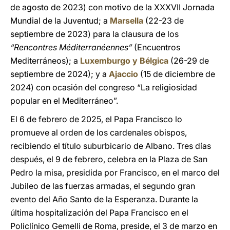
de agosto de 2023) con motivo de la XXXVII Jornada
Mundial de la Juventud; a
Marsella
(22-23 de
septiembre de 2023) para la clausura de los
“Rencontres Méditerranéennes”
(Encuentros
Mediterráneos); a
Luxemburgo y Bélgica
(26-29 de
septiembre de 2024); y a
Ajaccio
(15 de diciembre de
2024) con ocasión del congreso “La religiosidad
popular en el Mediterráneo”.
El 6 de febrero de 2025, el Papa Francisco lo
promueve al orden de los cardenales obispos,
recibiendo el título suburbicario de Albano. Tres días
después, el 9 de febrero, celebra en la Plaza de San
Pedro la misa, presidida por Francisco, en el marco del
Jubileo de las fuerzas armadas, el segundo gran
evento del Año Santo de la Esperanza. Durante la
última hospitalización del Papa Francisco en el
Policlínico Gemelli de Roma, preside, el 3 de marzo en