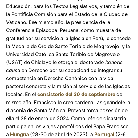
Educación; para los Textos Legislativos; y también de
la Pontificia Comisión para el Estado de la Ciudad del
Vaticano. Ese mismo año, la presidencia de la
Conferencia Episcopal Peruana, como muestra de
gratitud por su servicio a la Iglesia en Perú, le concede
la Medalla de Oro de Santo Toribio de Mogrovejo; y la
Universidad Católica Santo Toribio de Mogrovejo
(USAT) de Chiclayo le otorga el doctorado
honoris
causa
en Derecho por su capacidad de integrar su
competencia en Derecho Canónico con la vida
pastoral concreta y la misión al servicio de las Iglesias
locales. En el
consistorio del 30 de septiembre
del
mismo año, Francisco lo crea cardenal, asignándole la
diaconía de Santa Mónica. Prevost toma posesión de
ella el 28 de enero de 2024. Como jefe de dicasterio,
participa en los viajes apostólicos del Papa Francisco
a
Hungría
(28-30 de abril de 2023); a
Portugal
(2-6